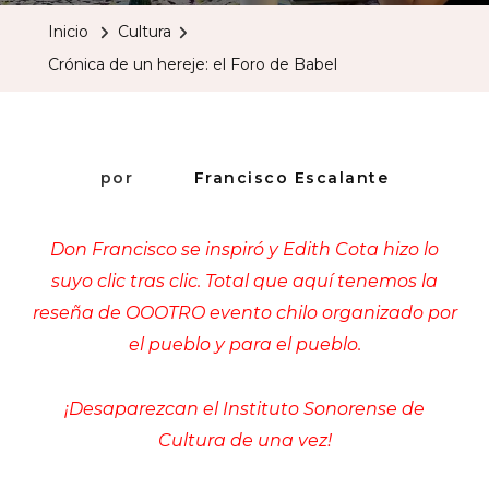
Un
Inicio
Cultura
Hereje:
Crónica de un hereje: el Foro de Babel
El
Foro
De
Babel
por
Francisco Escalante
Don Francisco se inspiró y Edith Cota hizo lo
suyo clic tras clic. Total que aquí tenemos la
reseña de OOOTRO evento chilo organizado por
el pueblo y para el pueblo.
¡Desaparezcan el
Instituto Sonorense de
Cultura
de una vez!