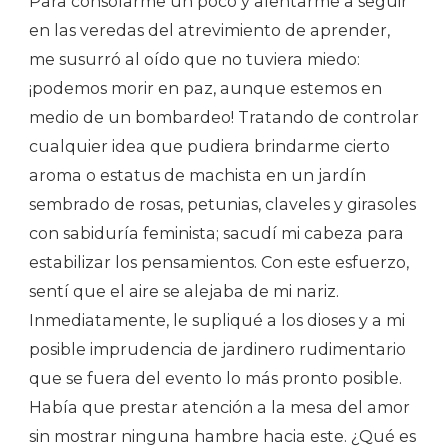
Para consolarme un poco y alentarme a seguir
en las veredas del atrevimiento de aprender,
me susurró al oído que no tuviera miedo:
¡podemos morir en paz, aunque estemos en
medio de un bombardeo! Tratando de controlar
cualquier idea que pudiera brindarme cierto
aroma o estatus de machista en un jardín
sembrado de rosas, petunias, claveles y girasoles
con sabiduría feminista; sacudí mi cabeza para
estabilizar los pensamientos. Con este esfuerzo,
sentí que el aire se alejaba de mi nariz.
Inmediatamente, le supliqué a los dioses y a mi
posible imprudencia de jardinero rudimentario
que se fuera del evento lo más pronto posible.
Había que prestar atención a la mesa del amor
sin mostrar ninguna hambre hacia este. ¿Qué es