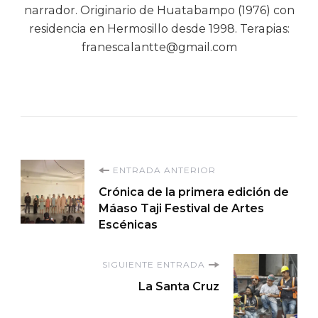
narrador. Originario de Huatabampo (1976) con
residencia en Hermosillo desde 1998. Terapias:
franescalantte@gmail.com
Navegación
ENTRADA ANTERIOR
Crónica de la primera edición de
de
Máaso Taji Festival de Artes
Escénicas
entradas
SIGUIENTE ENTRADA
La Santa Cruz