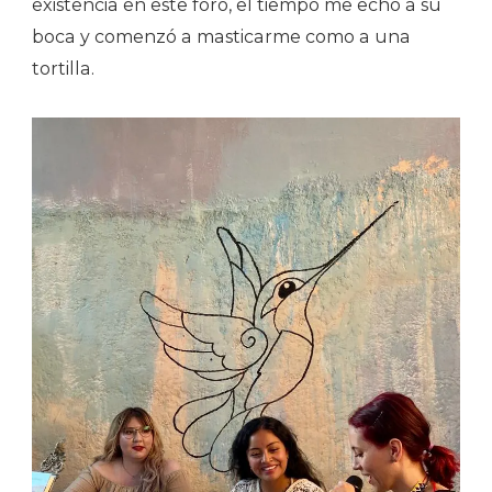
existencia en este foro, el tiempo me echó a su
boca y comenzó a masticarme como a una
tortilla.