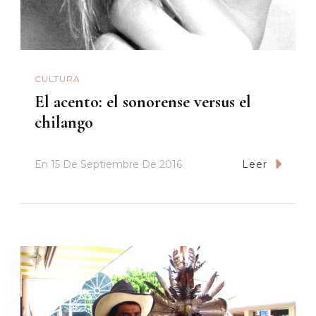
CULTURA
El acento: el sonorense versus el
chilango
En
15 De Septiembre De 2016
Leer