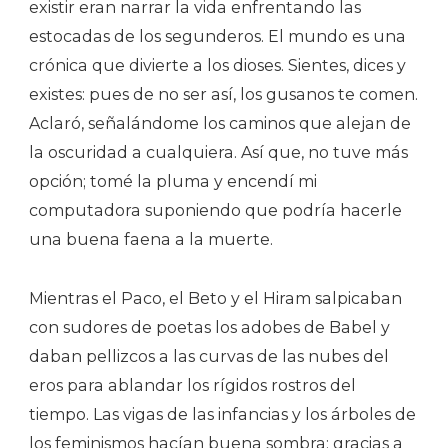
existir eran narrar la vida enfrentando las
estocadas de los segunderos. El mundo es una
crónica que divierte a los dioses. Sientes, dices y
existes: pues de no ser así, los gusanos te comen.
Aclaró, señalándome los caminos que alejan de
la oscuridad a cualquiera. Así que, no tuve más
opción; tomé la pluma y encendí mi
computadora suponiendo que podría hacerle
una buena faena a la muerte.
Mientras el Paco, el Beto y el Hiram salpicaban
con sudores de poetas los adobes de Babel y
daban pellizcos a las curvas de las nubes del
eros para ablandar los rígidos rostros del
tiempo. Las vigas de las infancias y los árboles de
los feminismos hacían buena sombra; gracias a