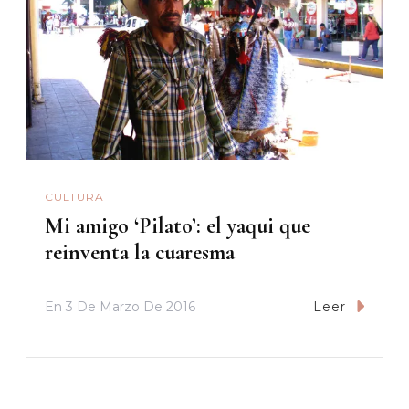
CULTURA
Mi amigo ‘Pilato’: el yaqui que
reinventa la cuaresma
En
3 De Marzo De 2016
Leer