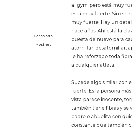
al gym, pero está muy fue
está muy fuerte. Sin entr
muy fuerte. Hay un deta
hace años. Ahí está la cl
Fernando
puesta de nuevo para cad
Mósinet
atornillar, desatornillar, 
le ha reforzado toda fibr
a cualquier atleta.
Sucede algo similar con e
fuerte. Es la persona más
vista parece inocente, to
también tiene fibras y se
padre o abuelita con qu
constante que también c