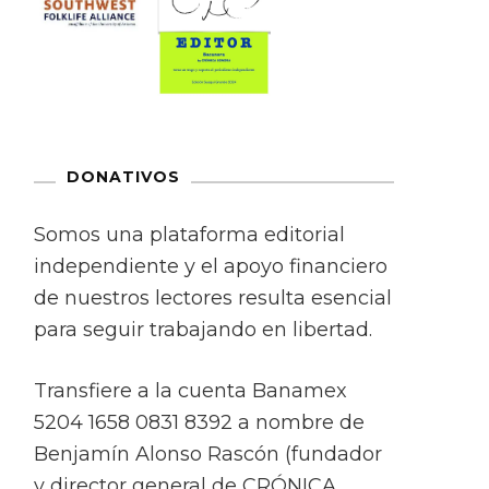
DONATIVOS
Somos una plataforma editorial
independiente y el apoyo financiero
de nuestros lectores resulta esencial
para seguir trabajando en libertad.
Transfiere a la cuenta Banamex
5204 1658 0831 8392 a nombre de
Benjamín Alonso Rascón (fundador
y director general de CRÓNICA