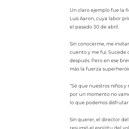
Un claro ejemplo fue la f
Luis Aaron, cuya labor pr
el pasado 30 de abril.
Sin conocerme, me invitar
cuento y me fui. Sucede 
después. Pero en ese bre
más la fuerza superheróic
“Sé que nuestros niños y 
por un momento no vamos 
lo que podemos disfrutar 
Sin querer, el director del
resumió el espíritu del vo