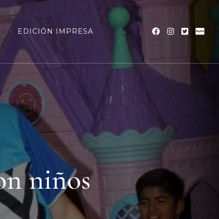
a
EDICIÓN IMPRESA
on niños