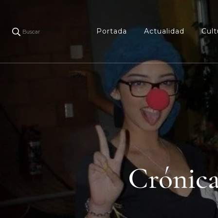
Portada
Actualidad
Cult
Buscar
Crónica