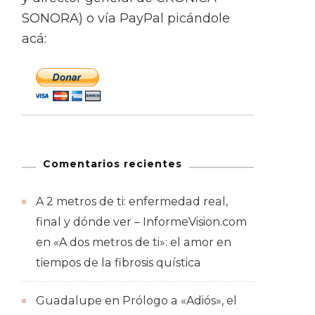
SONORA) o vía PayPal picándole
acá:
Comentarios recientes
A 2 metros de ti: enfermedad real,
final y dónde ver – InformeVision.com
en
«A dos metros de ti»: el amor en
tiempos de la fibrosis quística
Guadalupe
en
Prólogo a «Adiós», el