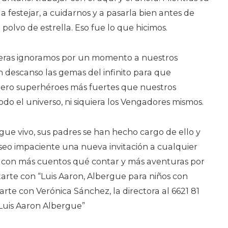
a festejar, a cuidarnos y a pasarla bien antes de
polvo de estrella. Eso fue lo que hicimos.
enteras ignoramos por un momento a nuestros
n descanso las gemas del infinito para que
pero superhéroes más fuertes que nuestros
odo el universo, ni siquiera los Vengadores mismos.
igue vivo, sus padres se han hecho cargo de ello y
eseo impaciente una nueva invitación a cualquier
, con más cuentos qué contar y más aventuras por
actarte con “Luis Aaron, Albergue para niños con
te con Verónica Sánchez, la directora al 6621 81
“Luis Aaron Albergue”