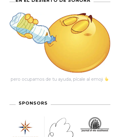
EN EL DESIERTO DE SONORA
pero ocupamos de tu ayuda, pícale al emoji
SPONSORS