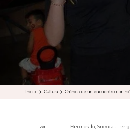
Inicio
Cultura
Crónica de un encuentro con ni
Hermosillo, Sonora.- Ten
por