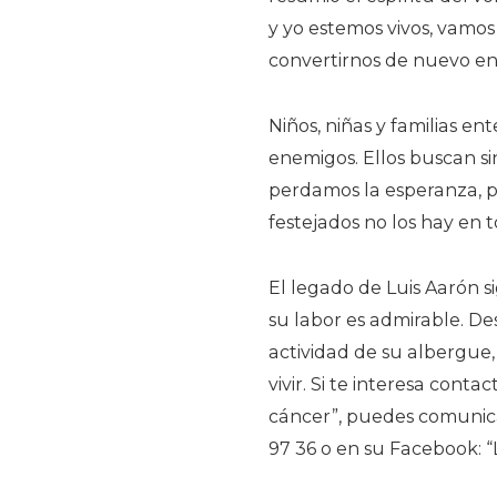
y yo estemos vivos, vamos 
convertirnos de nuevo en 
Niños, niñas y familias 
enemigos. Ellos buscan si
perdamos la esperanza, 
festejados no los hay en t
El legado de Luis Aarón s
su labor es admirable. D
actividad de su albergue
vivir. Si te interesa cont
cáncer”, puedes comunicar
97 36 o en su Facebook: 