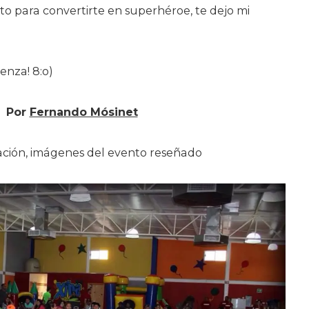
to para convertirte en superhéroe, te dejo mi
enza! 8:o)
Por
Fernando Mósinet
ación, imágenes del evento reseñado