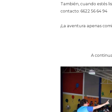
También, cuando estés lis
contacto: 6622 56 64 94
¡La aventura apenas comi
A continu