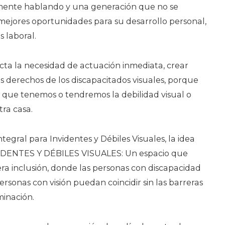
mente hablando y una generación que no se
 mejores oportunidades para su desarrollo personal,
 laboral.
dicta la necesidad de actuación inmediata, crear
os derechos de los discapacitados visuales, porque
an que tenemos o tendremos la debilidad visual o
tra casa.
ntegral para Invidentes y Débiles Visuales, la idea
IDENTES Y DÉBILES VISUALES: Un espacio que
ra inclusión, donde las personas con discapacidad
personas con visión puedan coincidir sin las barreras
minación.