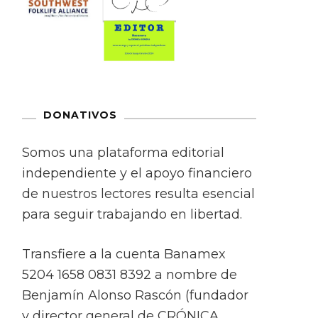
DONATIVOS
Somos una plataforma editorial
independiente y el apoyo financiero
de nuestros lectores resulta esencial
para seguir trabajando en libertad.
Transfiere a la cuenta Banamex
5204 1658 0831 8392 a nombre de
Benjamín Alonso Rascón (fundador
y director general de CRÓNICA