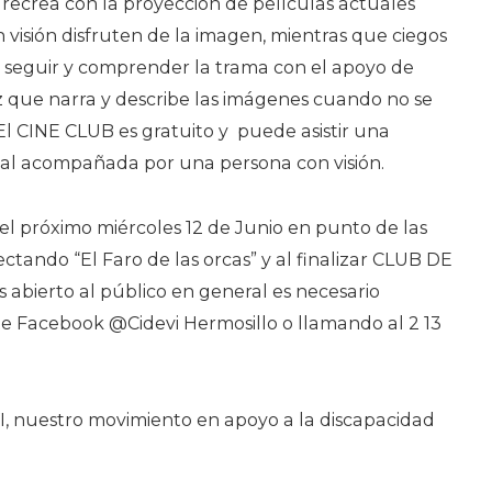
e recrea con la proyección de películas actuales
 visión disfruten de la imagen, mientras que ciegos
n seguir y comprender la trama con el apoyo de
z que narra y describe las imágenes cuando no se
l CINE CLUB es gratuito y
puede asistir una
sual acompañada por una persona con visión.
el próximo miércoles 12 de Junio en punto de las
ctando “El Faro de las orcas” y al finalizar CLUB DE
s abierto al público en general es necesario
te Facebook @Cidevi Hermosillo o llamando al 2 13
, nuestro movimiento en apoyo a la discapacidad