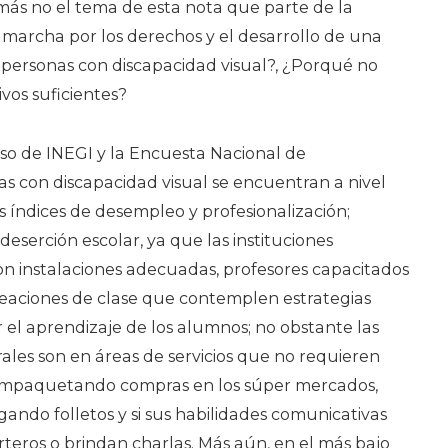
más no el tema de esta nota que parte de la
 marcha por los derechos y el desarrollo de una
 personas con discapacidad visual?, ¿Porqué no
ivos suficientes?
so de INEGI y la Encuesta Nacional de
nas con discapacidad visual se encuentran a nivel
s índices de desempleo y profesionalización;
eserción escolar, ya que las instituciones
n instalaciones adecuadas, profesores capacitados
aciones de clase que contemplen estrategias
r el aprendizaje de los alumnos; no obstante las
rales son en áreas de servicios que no requieren
 empaquetando compras en los súper mercados,
ndo folletos y si sus habilidades comunicativas
rteros o brindan charlas. Más aún, en el más bajo