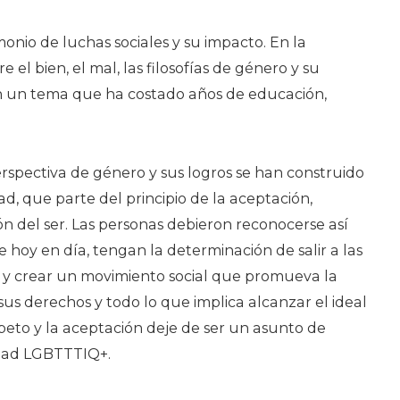
nio de luchas sociales y su impacto. En la
 el bien, el mal, las filosofías de género y su
n un tema que ha costado años de educación,
erspectiva de género y sus logros se han construido
ad, que parte del principio de la aceptación,
n del ser. Las personas debieron reconocerse así
hoy en día, tengan la determinación de salir a las
s y crear un movimiento social que promueva la
sus derechos y todo lo que implica alcanzar el ideal
peto y la aceptación deje de ser un asunto de
idad LGBTTTIQ+.