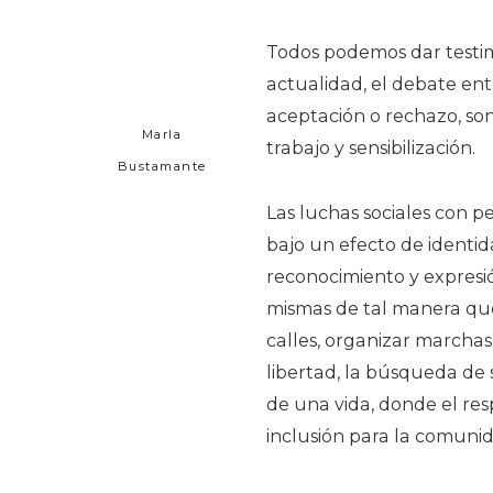
Todos podemos dar testimo
actualidad, el debate entre
aceptación o rechazo, so
Marla
trabajo y sensibilización.
Bustamante
Las luchas sociales con p
bajo un efecto de identid
reconocimiento y expresió
mismas de tal manera que 
calles, organizar marcha
libertad, la búsqueda de 
de una vida, donde el res
inclusión para la comun