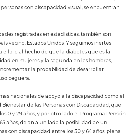
e personas con discapacidad visual, se encuentran
dades registradas en estadísticas, también son
ís vecino, Estados Unidos. Y seguimos inertes
 ello, o al hecho de que la diabetes que es la
lidad en mujeres y la segunda en los hombres,
incrementar la probabilidad de desarrollar
luso ceguera.
amas nacionales de apoyo a la discapacidad como el
 Bienestar de las Personas con Discapacidad, que
os 0 y 29 años, y por otro lado el Programa Pensión
5 años, dejan a un lado la posibilidad de un
as con discapacidad entre los 30 y 64 años, plena