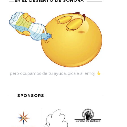
EN EL DESIERTO DE SONORA
pero ocupamos de tu ayuda, pícale al emoji
SPONSORS