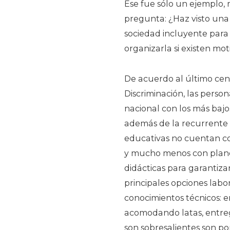
Ese fue sólo un ejemplo, 
pregunta: ¿Haz visto una
sociedad incluyente para
organizarla si existen mot
De acuerdo al último cen
Discriminación, las perso
nacional con los más bajo
además de la recurrente d
educativas no cuentan co
y mucho menos con plane
didácticas para garantiza
principales opciones labo
conocimientos técnicos:
acomodando latas, entrega
son sobresalientes son po