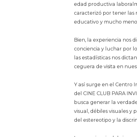
edad productiva laboral
caracterizó por tener las
educativo y mucho menos
Bien, la experiencia nos 
conciencia y luchar por l
las estadísticas nos dict
ceguera de visita en nues
Y así surge en el Centro I
del CINE CLUB PARA INV
busca generar la verdade
visual, débiles visuales y 
del estereotipo y la discri