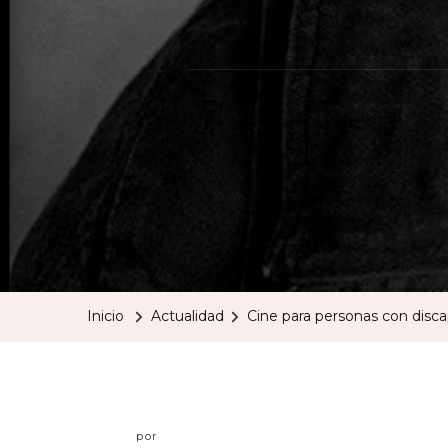
Inicio
Actualidad
Cine para personas con disca
por