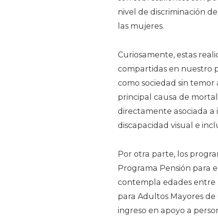
nivel de discriminación d
las mujeres.
Curiosamente, estas reali
compartidas en nuestro pa
como sociedad sin temor a
principal causa de morta
directamente asociada a 
discapacidad visual e inc
Por otra parte, los progr
Programa Pensión para el
contempla edades entre l
para Adultos Mayores de 6
ingreso en apoyo a person