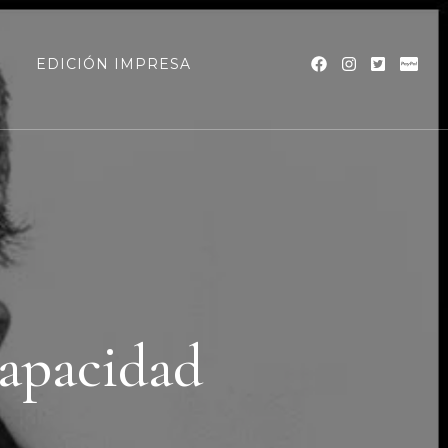
a
EDICIÓN IMPRESA
capacidad