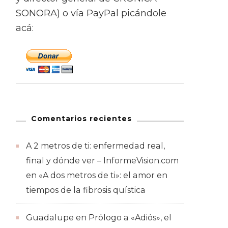
SONORA) o vía PayPal picándole
acá:
Comentarios recientes
A 2 metros de ti: enfermedad real,
final y dónde ver – InformeVision.com
en
«A dos metros de ti»: el amor en
tiempos de la fibrosis quística
Guadalupe
en
Prólogo a «Adiós», el