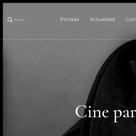
Portada
Actualidad
Cult
Buscar
Cine par