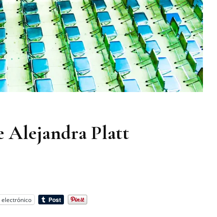
e Alejandra Platt
 electrónico