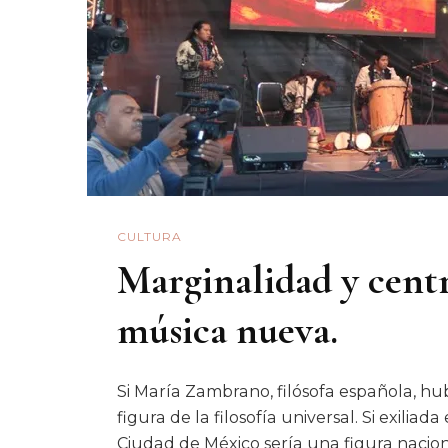
CULTURA
Marginalidad y centr
música nueva.
Si María Zambrano, filósofa española, h
figura de la filosofía universal. Si exili
Ciudad de México sería una figura naciona