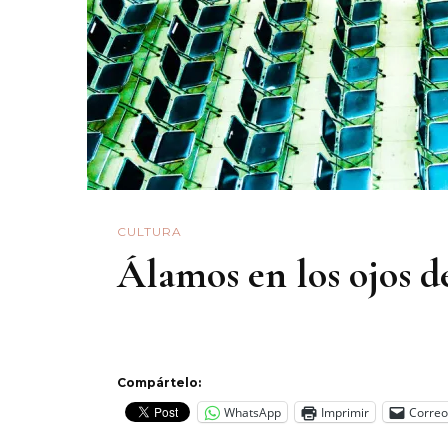
CULTURA
Álamos en los ojos d
Compártelo:
WhatsApp
Imprimir
Correo