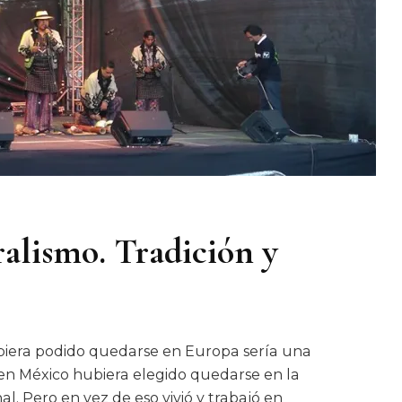
alismo. Tradición y
ubiera podido quedarse en Europa sería una
ada en México hubiera elegido quedarse en la
l. Pero en vez de eso vivió y trabajó en