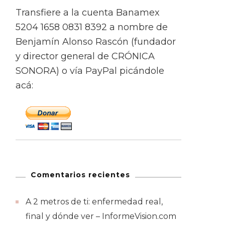
Transfiere a la cuenta Banamex
5204 1658 0831 8392 a nombre de
Benjamín Alonso Rascón (fundador
y director general de CRÓNICA
SONORA) o vía PayPal picándole
acá:
Comentarios recientes
A 2 metros de ti: enfermedad real,
final y dónde ver – InformeVision.com