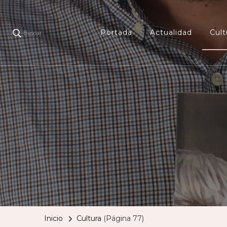
Portada
Actualidad
Cult
Buscar
Inicio
Cultura
(Página 77)