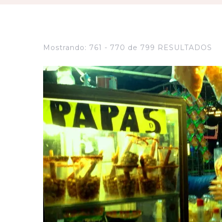
Mostrando: 761 - 770 de 799 RESULTADOS