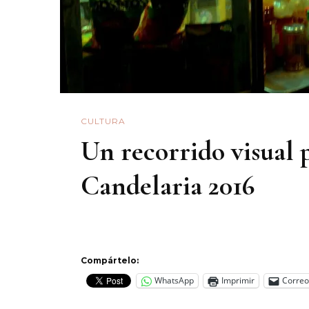
CULTURA
Un recorrido visual p
Candelaria 2016
Compártelo:
WhatsApp
Imprimir
Correo