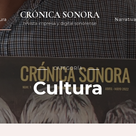
CRÓNICA SONORA
ura
Narrativ
revista impresa y digital sonorense
CATEGORÍA
Cultura