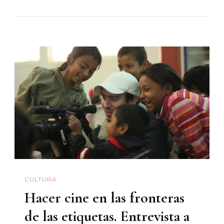
El
Año
Que
Todo
Cambió
CULTURA
Hacer cine en las fronteras
de las etiquetas. Entrevista a