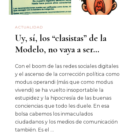
Guerra»
ACTUALIDAD
Uy, sí, los “clasistas” de la
Modelo, no vaya a ser…
Con el boom de las redes sociales digitales
y el ascenso de la corrección política como
modus operandi (más que como modus
vivendi) se ha vuelto insoportable la
estupidez y la hipocresía de las buenas
conciencias que todo les duele. En esa
bolsa cabemos los inmaculados
ciudadanos y los medios de comunicación
también. Es el …