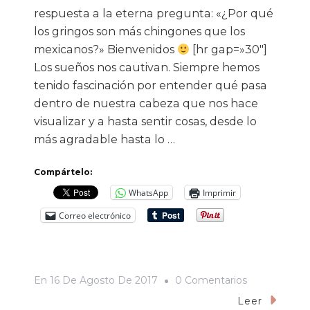
respuesta a la eterna pregunta: «¿Por qué
los gringos son más chingones que los
mexicanos?» Bienvenidos
[hr gap=»30″]
Los sueños nos cautivan. Siempre hemos
tenido fascinación por entender qué pasa
dentro de nuestra cabeza que nos hace
visualizar y a hasta sentir cosas, desde lo
más agradable hasta lo …
Compártelo:
WhatsApp
Imprimir
Correo electrónico
En
En
16 De Agosto De 2017
0 Comentarios
1992,
Leer