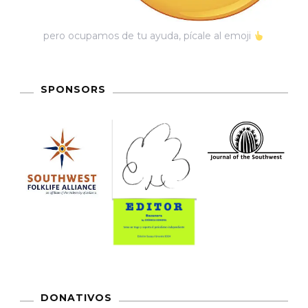
pero ocupamos de tu ayuda, pícale al emoji
SPONSORS
DONATIVOS