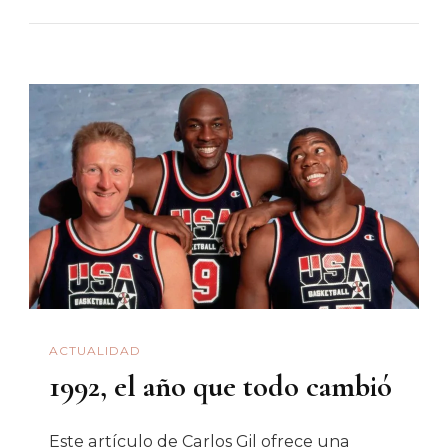
Driver»
Y
La
Música
De
Mierda
ACTUALIDAD
1992, el año que todo cambió
Este artículo de Carlos Gil ofrece una