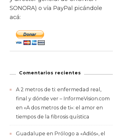
SONORA) o vía PayPal picándole
acá:
Comentarios recientes
A 2 metros de ti: enfermedad real,
final y dónde ver – InformeVision.com
en
«A dos metros de ti»: el amor en
tiempos de la fibrosis quística
Guadalupe
en
Prólogo a «Adiós», el