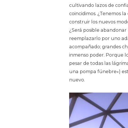
cultivando lazos de confi
coincidimos. ¿Tenemos la
construir los nuevos mod
¿Será posible abandonar e
reemplazarlo por uno ada
acompañado; grandes cha
inmenso poder. Porque lo 
pesar de todas las lágrim
una pompa fúnebre») esta
nuevo.