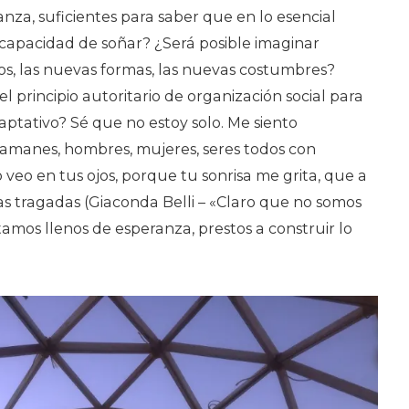
anza, suficientes para saber que en lo esencial
 capacidad de soñar? ¿Será posible imaginar
os, las nuevas formas, las nuevas costumbres?
l principio autoritario de organización social para
ptativo? Sé que no estoy solo. Me siento
manes, hombres, mujeres, seres todos con
veo en tus ojos, porque tu sonrisa me grita, que a
as tragadas (Giaconda Belli – «Claro que no somos
mos llenos de esperanza, prestos a construir lo