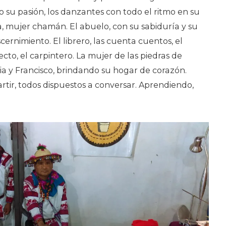
u pasión, los danzantes con todo el ritmo en su
, mujer chamán. El abuelo, con su sabiduría y su
scernimiento. El librero, las cuenta cuentos, el
tecto, el carpintero. La mujer de las piedras de
dia y Francisco, brindando su hogar de corazón.
tir, todos dispuestos a conversar. Aprendiendo,