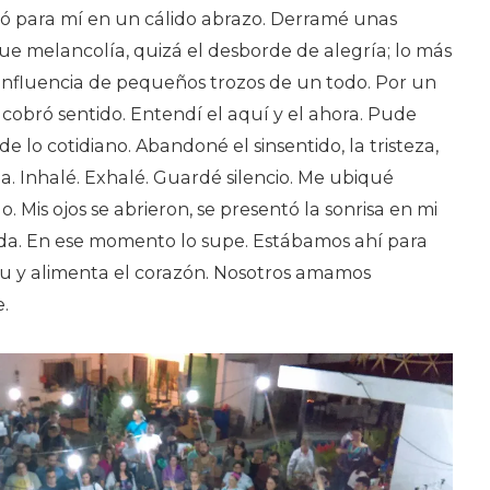
mió para mí en un cálido abrazo. Derramé unas
ue melancolía, quizá el desborde de alegría; lo más
onfluencia de pequeños trozos de un todo. Por un
cobró sentido. Entendí el aquí y el ahora. Pude
 lo cotidiano. Abandoné el sinsentido, la tristeza,
a. Inhalé. Exhalé. Guardé silencio. Me ubiqué
. Mis ojos se abrieron, se presentó la sonrisa en mi
 Vida. En ese momento lo supe. Estábamos ahí para
ritu y alimenta el corazón. Nosotros amamos
.