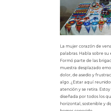
La mujer corazón de ven
palabras. Habla sobre su 
Formó parte de las brigad
muestra desplazado emoc
dolor, de asedio y frustr
algo. ¿Estar aquí reunidos
atención y se retira. Esto
diseñada por todos los q
horizontal, sostenible y d
hemos conocido.