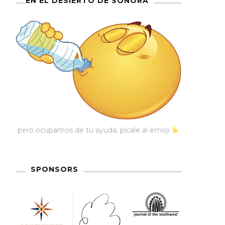
EN EL DESIERTO DE SONORA
pero ocupamos de tu ayuda, pícale al emoji
SPONSORS