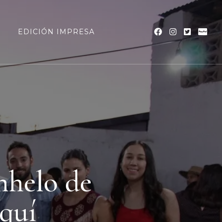
a
EDICIÓN IMPRESA
nhelo de
quí