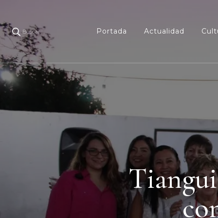
Portada
Actualidad
Cult
Buscar
Tiangui
co