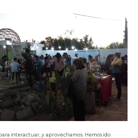
ara interactuar, y aprovechamos. Hemos ido