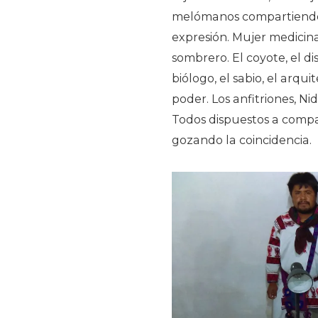
melómanos compartiendo s
expresión. Mujer medicina
sombrero. El coyote, el di
biólogo, el sabio, el arqui
poder. Los anfitriones, Ni
Todos dispuestos a compar
gozando la coincidencia.