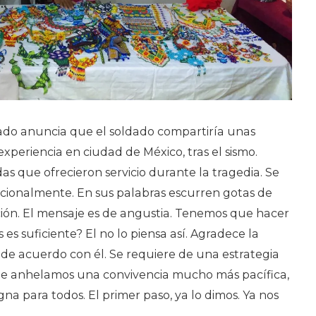
ado anuncia que el soldado compartiría unas
experiencia en ciudad de México, tras el sismo.
as que ofrecieron servicio durante la tragedia. Se
ionalmente. En sus palabras escurren gotas de
ación. El mensaje es de angustia. Tenemos que hacer
 es suficiente? El no lo piensa así. Agradece la
y de acuerdo con él. Se requiere de una estrategia
ue anhelamos una convivencia mucho más pacífica,
igna para todos. El primer paso, ya lo dimos. Ya nos