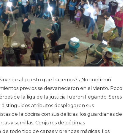
irve de algo esto que hacemos? ¿No confirmó
amientos previos se desvanecieron en el viento. Poco
roes de la liga de la justicia fueron llegando. Seres
y distinguidos atributos desplegaron sus
tas de la cocina con sus delicias, los guardianes de
ntas y semillas. Conjuros de pócimas
e de todo tipo de capas y prendas mágicas. Los