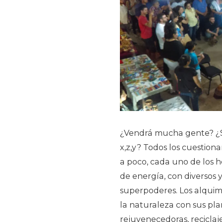
¿Vendrá mucha gente? ¿S
x,z,y? Todos los cuestion
a poco, cada uno de los hé
de energía, con diversos 
superpoderes. Los alquimis
la naturaleza con sus pla
rejuvenecedoras, reciclaj