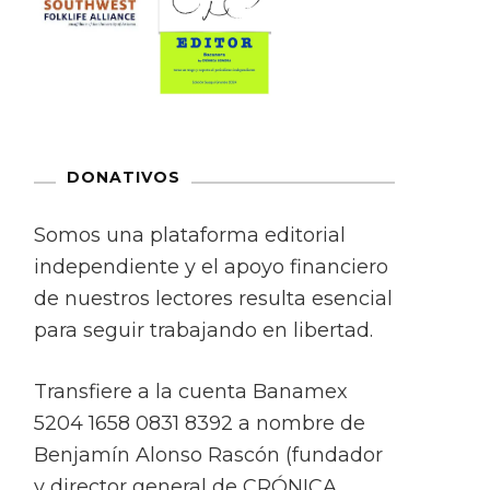
DONATIVOS
Somos una plataforma editorial
independiente y el apoyo financiero
de nuestros lectores resulta esencial
para seguir trabajando en libertad.
Transfiere a la cuenta Banamex
5204 1658 0831 8392 a nombre de
Benjamín Alonso Rascón (fundador
y director general de CRÓNICA