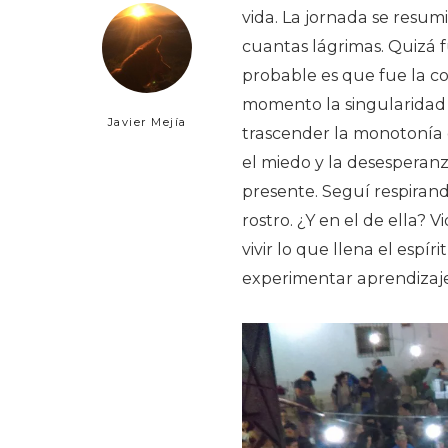
vida. La jornada se resu
cuantas lágrimas. Quizá f
probable es que fue la c
momento la singularidad 
Javier Mejía
trascender la monotonía de
el miedo y la desesperanz
presente. Seguí respirando
rostro. ¿Y en el de ella?
vivir lo que llena el espí
experimentar aprendizaje