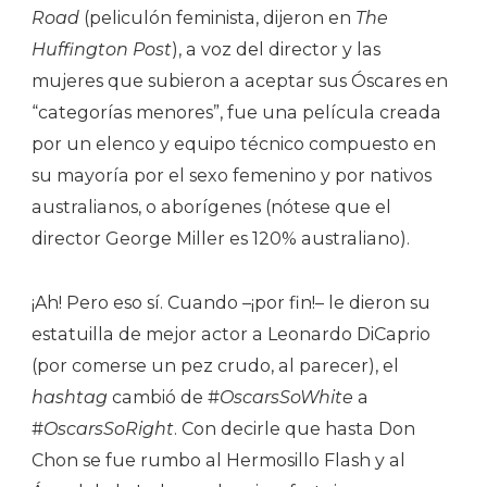
Road
(peliculón feminista, dijeron en
The
Huffington Post
), a voz del director y las
mujeres que subieron a aceptar sus Óscares en
“categorías menores”, fue una película creada
por un elenco y equipo técnico compuesto en
su mayoría por el sexo femenino y por nativos
australianos, o aborígenes (nótese que el
director George Miller es 120% australiano).
¡Ah! Pero eso sí. Cuando –¡por fin!– le dieron su
estatuilla de mejor actor a Leonardo DiCaprio
(por comerse un pez crudo, al parecer), el
hashtag
cambió de #
OscarsSoWhite
a
#
OscarsSoRight
. Con decirle que hasta Don
Chon se fue rumbo al Hermosillo Flash y al