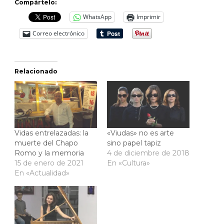
Compártelo:
WhatsApp
Imprimir
Correo electrónico
Relacionado
Vidas entrelazadas: la
«Viudas» no es arte
muerte del Chapo
sino papel tapiz
Romo y la memoria
4 de diciembre de 2018
15 de enero de 2021
En «Cultura»
En «Actualidad»