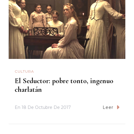
CULTURA
El Seductor: pobre tonto, ingenuo
charlatán
En
18 De Octubre De 2017
Leer