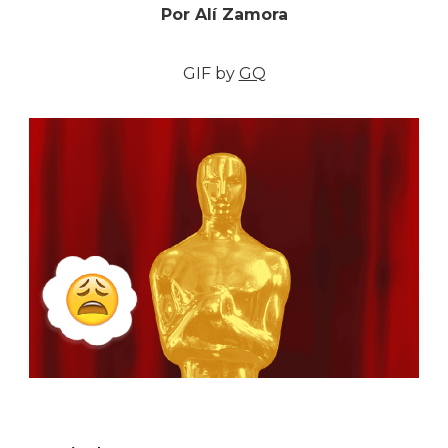
Por Alí Zamora
GIF by
GQ