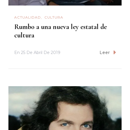
ACTUALIDAD
CULTURA
Rumbo a una nueva ley estatal de
cultura
En
25 De Abril De 2019
Leer