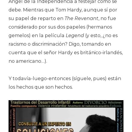
Ángel de la Independencia a festejar como se
debe. Mientras que Tom Hardy, aunque sí por
su papel de reparto en
The Revenant
, no fue
considerado por sus dos papeles (hermanos
gemelos) en la película
Legend
(y esto, ¿no es
racismo o discriminación? Digo, tomando en
cuenta que el señor Hardy es británico-irlandés,
no americano…).
Y todavía-luego-entonces (síguele, pues) están
los hechos que son hechos.