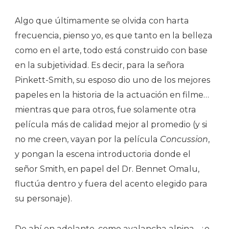
Algo que últimamente se olvida con harta
frecuencia, pienso yo, es que tanto en la belleza
como en el arte, todo está construido con base
en la subjetividad. Es decir, para la señora
Pinkett-Smith, su esposo dio uno de los mejores
papeles en la historia de la actuación en filme…
mientras que para otros, fue solamente otra
película más de calidad mejor al promedio (y si
no me creen, vayan por la película
Concussion
,
y pongan la escena introductoria donde el
señor Smith, en papel del Dr. Bennet Omalu,
fluctúa dentro y fuera del acento elegido para
su personaje).
De ahí en adelante, como avalancha alpina –¿o