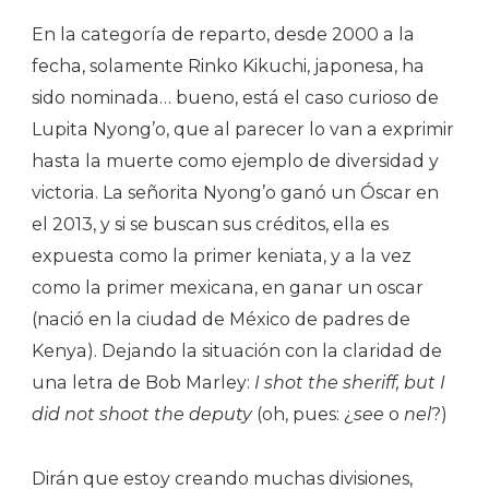
En la categoría de reparto, desde 2000 a la
fecha, solamente Rinko Kikuchi, japonesa, ha
sido nominada… bueno, está el caso curioso de
Lupita Nyong’o, que al parecer lo van a exprimir
hasta la muerte como ejemplo de diversidad y
victoria. La señorita Nyong’o ganó un Óscar en
el 2013, y si se buscan sus créditos, ella es
expuesta como la primer keniata, y a la vez
como la primer mexicana, en ganar un oscar
(nació en la ciudad de México de padres de
Kenya). Dejando la situación con la claridad de
una letra de Bob Marley:
I shot the sheriff, but I
did not shoot the deputy
(oh, pues: ¿
see
o
nel
?)
Dirán que estoy creando muchas divisiones,