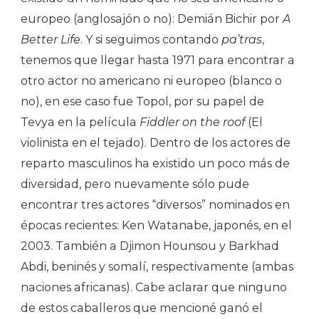
europeo (anglosajón o no): Demián Bichir por
A
Better Life
. Y si seguimos contando
pa’tras
,
tenemos que llegar hasta 1971 para encontrar a
otro actor no americano ni europeo (blanco o
no), en ese caso fue Topol, por su papel de
Tevya en la película
Fiddler on the roof
(El
violinista en el tejado). Dentro de los actores de
reparto masculinos ha existido un poco más de
diversidad, pero nuevamente sólo pude
encontrar tres actores “diversos” nominados en
épocas recientes: Ken Watanabe, japonés, en el
2003. También a Djimon Hounsou y Barkhad
Abdi, beninés y somalí, respectivamente (ambas
naciones africanas). Cabe aclarar que ninguno
de estos caballeros que mencioné ganó el