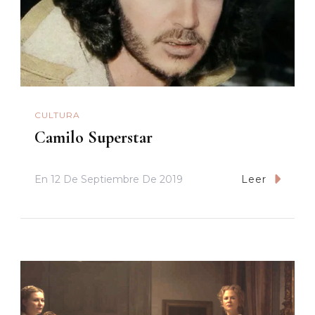
CULTURA
Camilo Superstar
En
12 De Septiembre De 2019
Leer