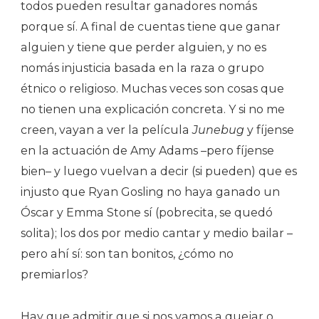
todos pueden resultar ganadores nomás
porque sí. A final de cuentas tiene que ganar
alguien y tiene que perder alguien, y no es
nomás injusticia basada en la raza o grupo
étnico o religioso. Muchas veces son cosas que
no tienen una explicación concreta. Y si no me
creen, vayan a ver la película
Junebug
y fíjense
en la actuación de Amy Adams –pero fíjense
bien– y luego vuelvan a decir (si pueden) que es
injusto que Ryan Gosling no haya ganado un
Óscar y Emma Stone sí (pobrecita, se quedó
solita); los dos por medio cantar y medio bailar –
pero ahí sí: son tan bonitos, ¿cómo no
premiarlos?
Hay que admitir que si nos vamos a quejar o