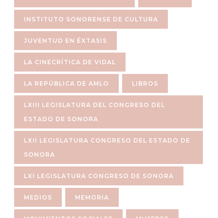
INSTITUTO SONORENSE DE CULTURA
JUVENTUD EN ÉXTASIS
LA CINECRÍTICA DE VIDAL
LA REPÚBLICA DE AMLO
LIBROS
LXIII LEGISLATURA DEL CONGRESO DEL
ESTADO DE SONORA
LXII LEGISLATURA CONGRESO DEL ESTADO DE
SONORA
LXI LEGISLATURA CONGRESO DE SONORA
MEDIOS
MEMORIA