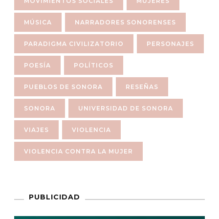
MOVIMIENTOS SOCIALES
MUJERES
MÚSICA
NARRADORES SONORENSES
PARADIGMA CIVILIZATORIO
PERSONAJES
POESÍA
POLÍTICOS
PUEBLOS DE SONORA
RESEÑAS
SONORA
UNIVERSIDAD DE SONORA
VIAJES
VIOLENCIA
VIOLENCIA CONTRA LA MUJER
PUBLICIDAD