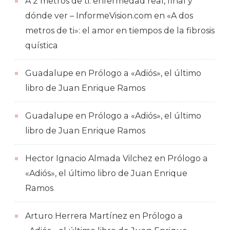
A 2 metros de ti: enfermedad real, final y
dónde ver – InformeVision.com
en
«A dos
metros de ti»: el amor en tiempos de la fibrosis
quística
Guadalupe
en
Prólogo a «Adiós», el último
libro de Juan Enrique Ramos
Guadalupe
en
Prólogo a «Adiós», el último
libro de Juan Enrique Ramos
Hector Ignacio Almada Vilchez
en
Prólogo a
«Adiós», el último libro de Juan Enrique
Ramos
Arturo Herrera Martínez
en
Prólogo a