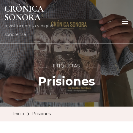
CRÓNICA
SONORA
revista impresa y digital
sonorense
ETIQUETAS
Prisiones
Inicio
Prisiones