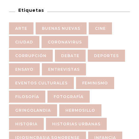
Etiquetas
ARTE
BUENAS NUEVAS
CINE
CIUDAD
CORONAVIRUS
CORRUPCIÓN
DEBATE
DEPORTES
ENSAYO
ENTREVISTAS
EVENTOS CULTURALES
FEMINISMO
FILOSOFÍA
FOTOGRAFÍA
GRINGOLANDIA
HERMOSILLO
HISTORIA
HISTORIAS URBANAS
IDIOSINCRASIA SONORENSE
INFANCIA