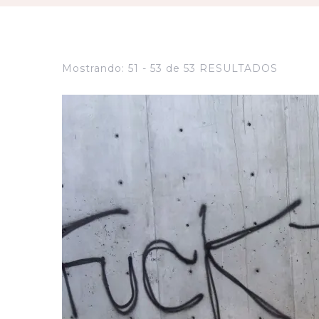
Mostrando: 51 - 53 de 53 RESULTADOS