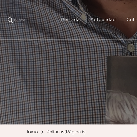
Portada
Actualidad
Cult
Buscar
Inicio
Políticos
(Página 6)