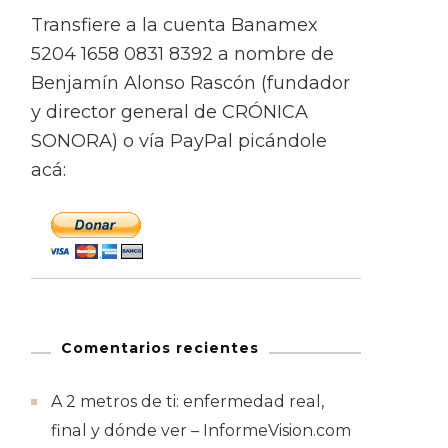
Transfiere a la cuenta Banamex
5204 1658 0831 8392 a nombre de
Benjamín Alonso Rascón (fundador
y director general de CRÓNICA
SONORA) o vía PayPal picándole
acá:
Comentarios recientes
A 2 metros de ti: enfermedad real,
final y dónde ver – InformeVision.com