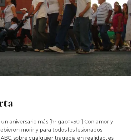
rta
e un aniversario más [hr gap=»30″] Con amor y
debieron morir y para todos los lesionados
a ABC, sobre cualquier tragedia en realidad, es