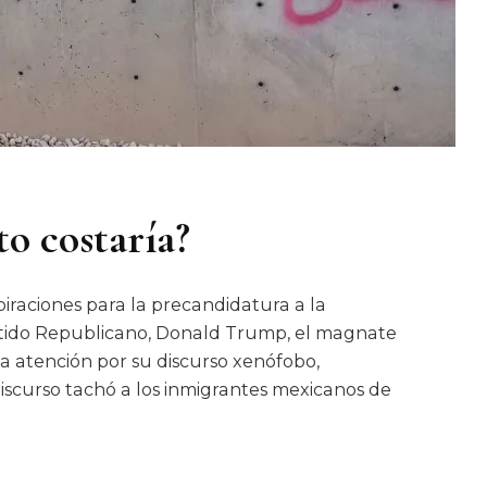
o costaría?
spiraciones para la precandidatura a la
artido Republicano, Donald Trump, el magnate
 la atención por su discurso xenófobo,
iscurso tachó a los inmigrantes mexicanos de