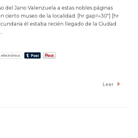
eso del Jano Valenzuela a estas nobles páginas
n cierto museo de la localidad. [hr gap=»30″] [hr
undaria él estaba recién llegado de la Ciudad
 …
 electrónico
Leer