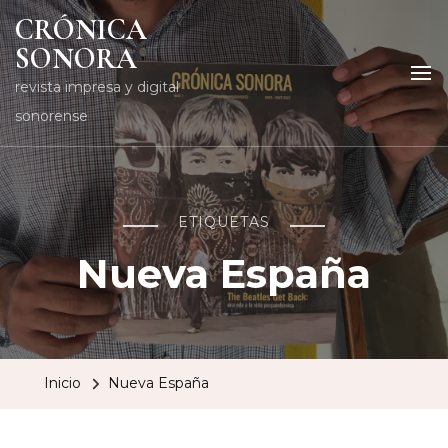
CRÓNICA
SONORA
revista impresa y digital
sonorense
ETIQUETAS
Nueva España
Inicio
Nueva España