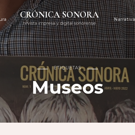
CRÓNICA SONORA
ura
Narrativ
revista impresa y digital sonorense
ETIQUETAS
Museos