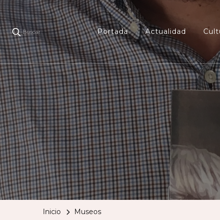
Portada
Actualidad
Cult
Buscar
Inicio
Museos