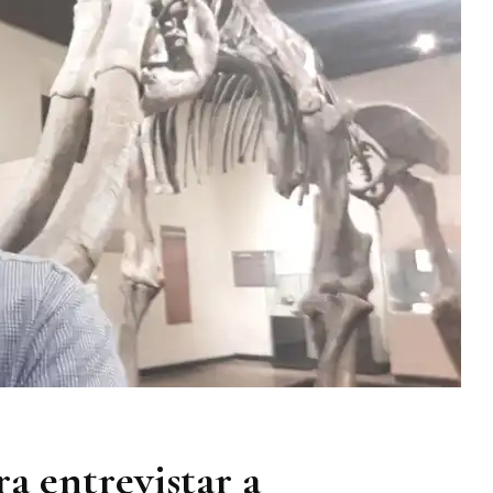
nora?
ra entrevistar a