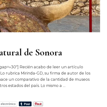
atural de Sonora
 gap=»30″] Recién acabo de leer un artículo
Lo rubrica Mirinda-GD, su firma de autor de los
e hace un comparativo de la cantidad de museos
tros estados del país. Lo mismo a …
 electrónico