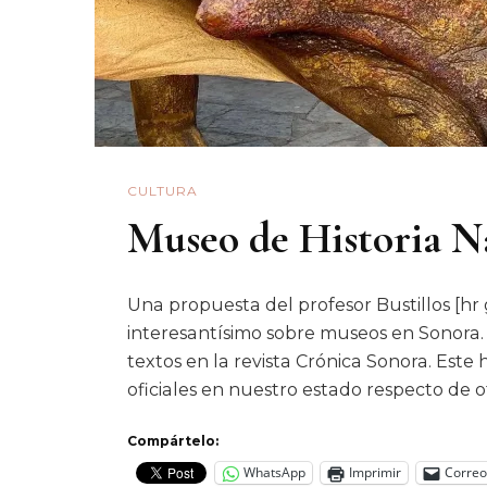
CULTURA
Museo de Historia N
Una propuesta del profesor Bustillos [hr
interesantísimo sobre museos en Sonora. 
textos en la revista Crónica Sonora. Est
oficiales en nuestro estado respecto de o
Compártelo:
WhatsApp
Imprimir
Correo