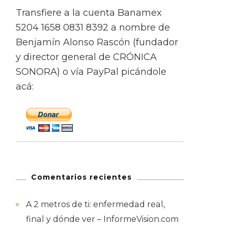
Transfiere a la cuenta Banamex
5204 1658 0831 8392 a nombre de
Benjamín Alonso Rascón (fundador
y director general de CRÓNICA
SONORA) o vía PayPal picándole
acá:
Comentarios recientes
A 2 metros de ti: enfermedad real,
final y dónde ver – InformeVision.com