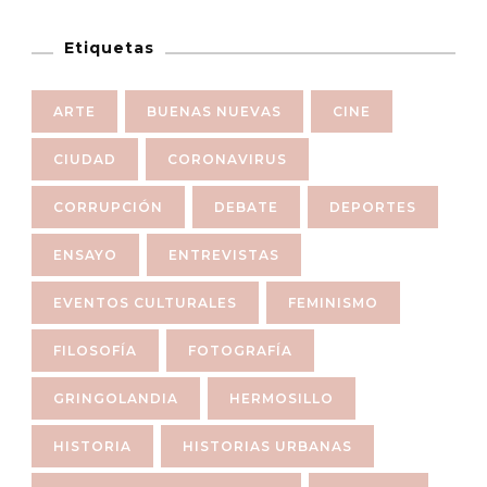
Etiquetas
ARTE
BUENAS NUEVAS
CINE
CIUDAD
CORONAVIRUS
CORRUPCIÓN
DEBATE
DEPORTES
ENSAYO
ENTREVISTAS
EVENTOS CULTURALES
FEMINISMO
FILOSOFÍA
FOTOGRAFÍA
GRINGOLANDIA
HERMOSILLO
HISTORIA
HISTORIAS URBANAS