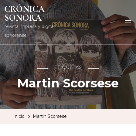
CRÓNICA
SONORA
revista impresa y digital
sonorense
ETIQUETAS
Martin Scorsese
Inicio
Martin Scorsese