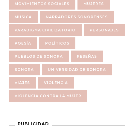
MOVIMIENTOS SOCIALES
MUJERES
MÚSICA
NARRADORES SONORENSES
PARADIGMA CIVILIZATORIO
PERSONAJES
POESÍA
POLÍTICOS
PUEBLOS DE SONORA
RESEÑAS
SONORA
UNIVERSIDAD DE SONORA
VIAJES
VIOLENCIA
VIOLENCIA CONTRA LA MUJER
PUBLICIDAD