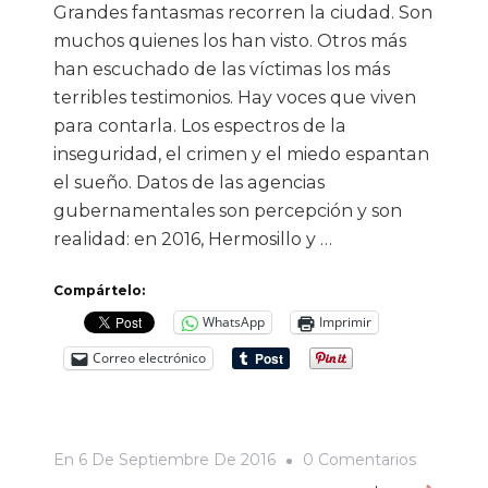
Grandes fantasmas recorren la ciudad. Son
muchos quienes los han visto. Otros más
han escuchado de las víctimas los más
terribles testimonios. Hay voces que viven
para contarla. Los espectros de la
inseguridad, el crimen y el miedo espantan
el sueño. Datos de las agencias
gubernamentales son percepción y son
realidad: en 2016, Hermosillo y …
Compártelo:
WhatsApp
Imprimir
Correo electrónico
En
En
6 De Septiembre De 2016
0 Comentarios