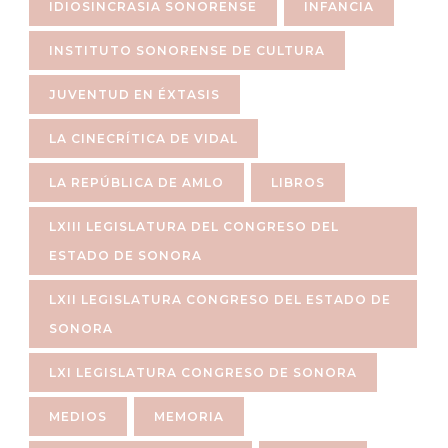
IDIOSINCRASIA SONORENSE
INFANCIA
INSTITUTO SONORENSE DE CULTURA
JUVENTUD EN ÉXTASIS
LA CINECRÍTICA DE VIDAL
LA REPÚBLICA DE AMLO
LIBROS
LXIII LEGISLATURA DEL CONGRESO DEL
ESTADO DE SONORA
LXII LEGISLATURA CONGRESO DEL ESTADO DE
SONORA
LXI LEGISLATURA CONGRESO DE SONORA
MEDIOS
MEMORIA