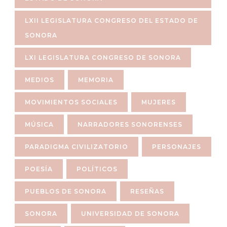
LXII LEGISLATURA CONGRESO DEL ESTADO DE
SONORA
LXI LEGISLATURA CONGRESO DE SONORA
MEDIOS
MEMORIA
MOVIMIENTOS SOCIALES
MUJERES
MÚSICA
NARRADORES SONORENSES
PARADIGMA CIVILIZATORIO
PERSONAJES
POESÍA
POLÍTICOS
PUEBLOS DE SONORA
RESEÑAS
SONORA
UNIVERSIDAD DE SONORA