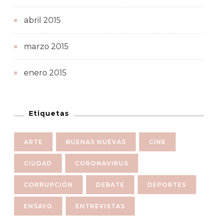
abril 2015
marzo 2015
enero 2015
Etiquetas
ARTE
BUENAS NUEVAS
CINE
CIUDAD
CORONAVIRUS
CORRUPCIÓN
DEBATE
DEPORTES
ENSAYO
ENTREVISTAS