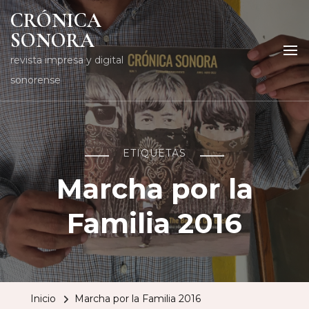
CRÓNICA
SONORA
revista impresa y digital
sonorense
ETIQUETAS
Marcha por la
Familia 2016
Inicio
Marcha por la Familia 2016