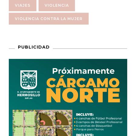
VIAJES
VIOLENCIA
VIOLENCIA CONTRA LA MUJER
PUBLICIDAD