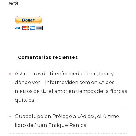
acá:
Comentarios recientes
A 2 metros de ti: enfermedad real, final y
dónde ver – InformeVision.com
en
«A dos
metros de ti»: el amor en tiempos de la fibrosis
quística
Guadalupe
en
Prólogo a «Adiós», el último
libro de Juan Enrique Ramos