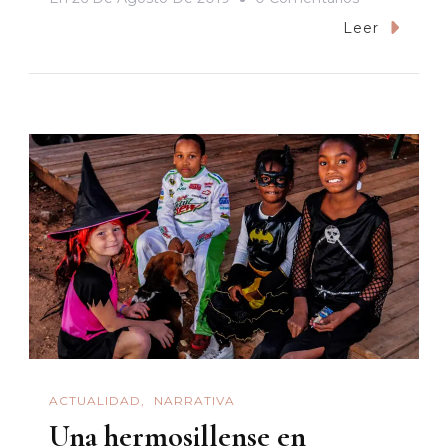
Ciudad
Leer
De
Bronx
ACTUALIDAD
NARRATIVA
Una hermosillense en