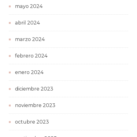
mayo 2024
abril 2024
marzo 2024
febrero 2024
enero 2024
diciembre 2023
noviembre 2023
octubre 2023