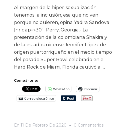
Al margen de la hiper-sexualización
tenemos la inclusión, esa que no ven
porque no quieren, opina Yadira Sandoval
[hr gap=»30″] Perry, Georgia.- La
presentación de la colombiana Shakira y
de la estadounidense Jennifer López de
origen puertorriqueño en el medio tiempo
del pasado Super Bowl celebrado en el
Hard Rock de Miami, Florida cautivó a …
Compártelo:
WhatsApp
Imprimir
Correo electrónico
En
En
11 De Febrero De 2020
0 Comentarios