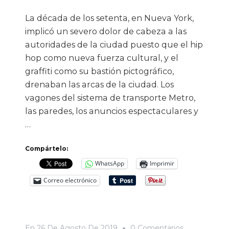
La década de los setenta, en Nueva York,
implicó un severo dolor de cabeza a las
autoridades de la ciudad puesto que el hip
hop como nueva fuerza cultural, y el
graffiti como su bastión pictográfico,
drenaban las arcas de la ciudad. Los
vagones del sistema de transporte Metro,
las paredes, los anuncios espectaculares y
…
Compártelo:
WhatsApp
Imprimir
Correo electrónico
En
En
26 De Agosto De 2019
0 Comentarios