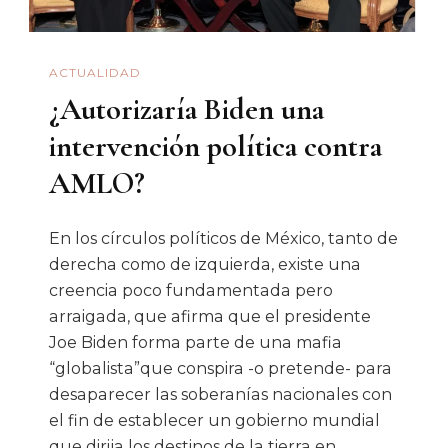
ACTUALIDAD
¿Autorizaría Biden una
intervención política contra
AMLO?
En los círculos políticos de México, tanto de
derecha como de izquierda, existe una
creencia poco fundamentada pero
arraigada, que afirma que el presidente
Joe Biden forma parte de una mafia
“globalista”que conspira -o pretende- para
desaparecer las soberanías nacionales con
el fin de establecer un gobierno mundial
que dirija los destinos de la tierra en …