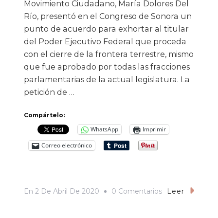
Movimiento Ciudadano, María Dolores Del
Río, presentó en el Congreso de Sonora un
punto de acuerdo para exhortar al titular
del Poder Ejecutivo Federal que proceda
con el cierre de la frontera terrestre, mismo
que fue aprobado por todas las fracciones
parlamentarias de la actual legislatura. La
petición de …
Compártelo:
WhatsApp
Imprimir
Correo electrónico
En
En
2 De Abril De 2020
0 Comentarios
Leer
Congreso