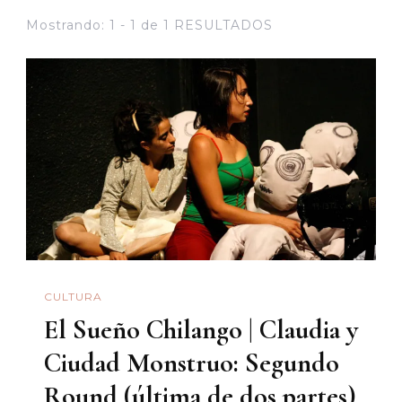
Mostrando: 1 - 1 de 1 RESULTADOS
CULTURA
El Sueño Chilango | Claudia y
Ciudad Monstruo: Segundo
Round (última de dos partes)