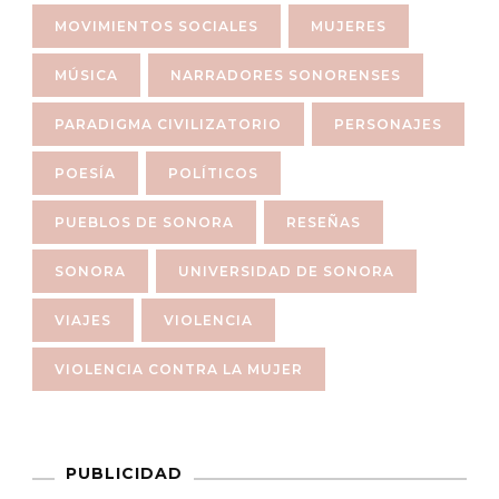
MOVIMIENTOS SOCIALES
MUJERES
MÚSICA
NARRADORES SONORENSES
PARADIGMA CIVILIZATORIO
PERSONAJES
POESÍA
POLÍTICOS
PUEBLOS DE SONORA
RESEÑAS
SONORA
UNIVERSIDAD DE SONORA
VIAJES
VIOLENCIA
VIOLENCIA CONTRA LA MUJER
PUBLICIDAD