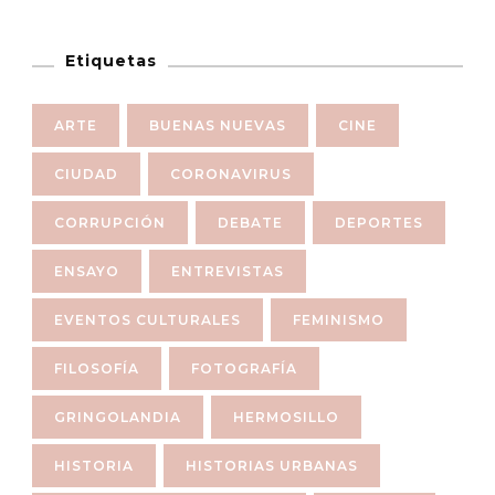
Etiquetas
ARTE
BUENAS NUEVAS
CINE
CIUDAD
CORONAVIRUS
CORRUPCIÓN
DEBATE
DEPORTES
ENSAYO
ENTREVISTAS
EVENTOS CULTURALES
FEMINISMO
FILOSOFÍA
FOTOGRAFÍA
GRINGOLANDIA
HERMOSILLO
HISTORIA
HISTORIAS URBANAS