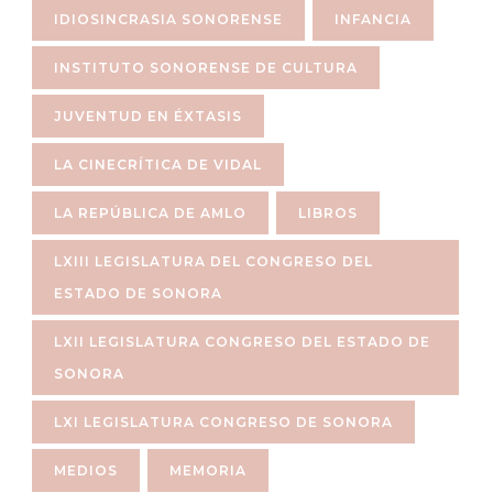
IDIOSINCRASIA SONORENSE
INFANCIA
INSTITUTO SONORENSE DE CULTURA
JUVENTUD EN ÉXTASIS
LA CINECRÍTICA DE VIDAL
LA REPÚBLICA DE AMLO
LIBROS
LXIII LEGISLATURA DEL CONGRESO DEL
ESTADO DE SONORA
LXII LEGISLATURA CONGRESO DEL ESTADO DE
SONORA
LXI LEGISLATURA CONGRESO DE SONORA
MEDIOS
MEMORIA