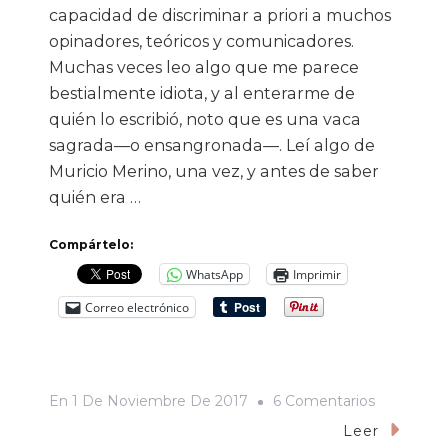
capacidad de discriminar a priori a muchos
opinadores, teóricos y comunicadores.
Muchas veces leo algo que me parece
bestialmente idiota, y al enterarme de
quién lo escribió, noto que es una vaca
sagrada—o ensangronada—. Leí algo de
Muricio Merino, una vez, y antes de saber
quién era …
Compártelo:
WhatsApp
Imprimir
Correo electrónico
En
En
1 De Noviembre De 2017
6 Comentarios
Si
Leer