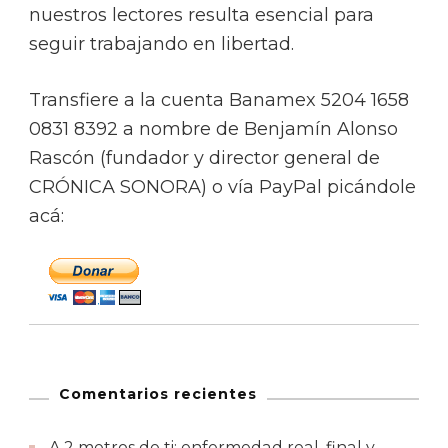
nuestros lectores resulta esencial para
seguir trabajando en libertad.
Transfiere a la cuenta Banamex 5204 1658
0831 8392 a nombre de Benjamín Alonso
Rascón (fundador y director general de
CRÓNICA SONORA) o vía PayPal picándole
acá:
Comentarios recientes
A 2 metros de ti: enfermedad real, final y