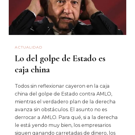
De
Manuel
Fernando
López
A
ACTUALIDAD
Armando
Lo del golpe de Estado es
Moreno)
caja china
Todos sin reflexionar cayeron en la caja
china del golpe de Estado contra AMLO,
mientras el verdadero plan de la derecha
avanza sin obstáculos. El asunto no es
derrocar a AMLO. Para qué, si a la derecha
le está yendo muy bien, los empresarios
siguen ganando carretadas de dinero, los