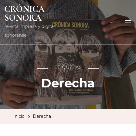
CRÓNICA
SONORA
revista impresa y digital
sonorense
ETIQUETAS
Derecha
Inicio
Derecha