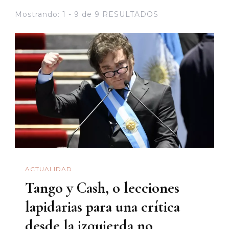
Mostrando: 1 - 9 de 9 RESULTADOS
ACTUALIDAD
Tango y Cash, o lecciones
lapidarias para una crítica
desde la izquierda no