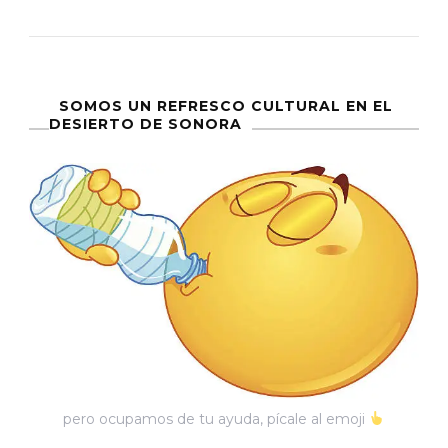
Comió
O
Quiere
Libertad?
SOMOS UN REFRESCO CULTURAL EN EL
DESIERTO DE SONORA
pero ocupamos de tu ayuda, pícale al emoji