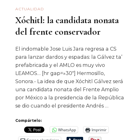
No
ACTUALIDAD
Electorera
Xóchitl: la candidata nonata
del frente conservador
El indomable Jose Luis Jara regresa a CS
para lanzar dardos y espadas: la Gálvez ta’
prefabricada y el AMLO es muy vivo
LEAMOS… [hr gap=»30″] Hermosillo,
Sonora.- La idea de que Xóchitl Gálvez será
una candidata nonata del Frente Amplio
por México a la presidencia de la República
se dio cuando el presidente Andrés …
Compártelo:
WhatsApp
Imprimir