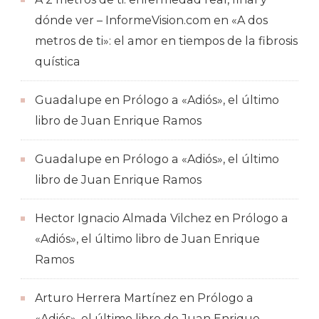
dónde ver – InformeVision.com
en
«A dos
metros de ti»: el amor en tiempos de la fibrosis
quística
Guadalupe
en
Prólogo a «Adiós», el último
libro de Juan Enrique Ramos
Guadalupe
en
Prólogo a «Adiós», el último
libro de Juan Enrique Ramos
Hector Ignacio Almada Vilchez
en
Prólogo a
«Adiós», el último libro de Juan Enrique
Ramos
Arturo Herrera Martínez
en
Prólogo a
«Adiós», el último libro de Juan Enrique