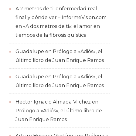
A 2 metros de ti: enfermedad real,
final y dónde ver – InformeVision.com
en
«A dos metros de ti»: el amor en
tiempos de la fibrosis quística
Guadalupe
en
Prólogo a «Adiós», el
último libro de Juan Enrique Ramos
Guadalupe
en
Prólogo a «Adiós», el
último libro de Juan Enrique Ramos
Hector Ignacio Almada Vilchez
en
Prólogo a «Adiós», el último libro de
Juan Enrique Ramos
Arturo Herrera Martínez
en
Prólogo a