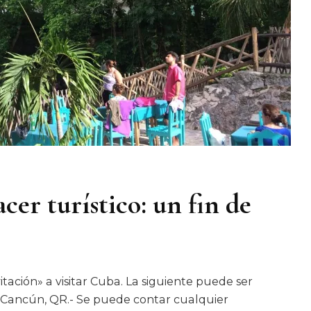
acer turístico: un fin de
ción» a visitar Cuba. La siguiente puede ser
] Cancún, QR.- Se puede contar cualquier