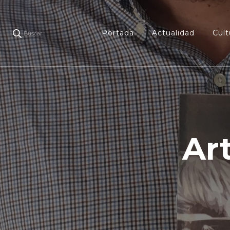
Portada
Actualidad
Cult
Buscar
Art