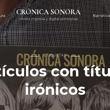
CRÓNICA SONORA
ura
Narrativ
revista impresa y digital sonorense
ETIQUETAS
ículos con tít
irónicos