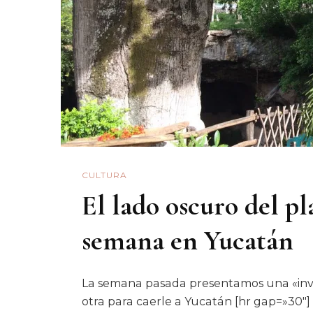
CULTURA
El lado oscuro del pl
semana en Yucatán
La semana pasada presentamos una «invita
otra para caerle a Yucatán [hr gap=»30″