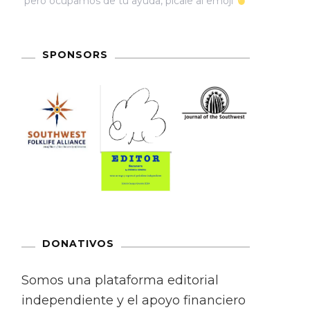
pero ocupamos de tu ayuda, pícale al emoji
SPONSORS
DONATIVOS
Somos una plataforma editorial
independiente y el apoyo financiero