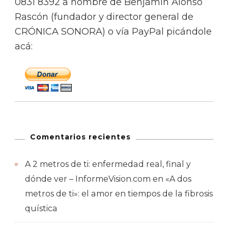
0831 8392 a nombre de Benjamín Alonso
Rascón (fundador y director general de
CRÓNICA SONORA) o vía PayPal picándole
acá:
Comentarios recientes
A 2 metros de ti: enfermedad real, final y
dónde ver – InformeVision.com
en
«A dos
metros de ti»: el amor en tiempos de la fibrosis
quística