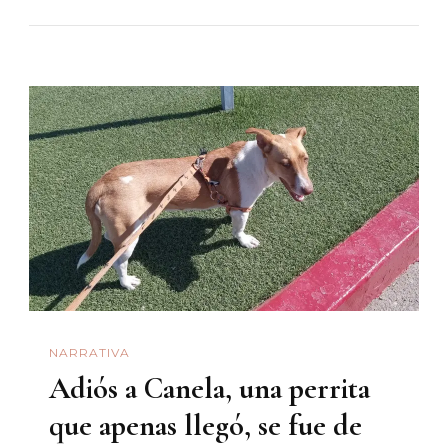
Camina
Por
Nayarit
Buscando
Felicidad
NARRATIVA
Adiós a Canela, una perrita
que apenas llegó, se fue de