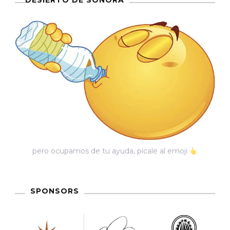
DESIERTO DE SONORA
Loco
pero ocupamos de tu ayuda, pícale al emoji
SPONSORS