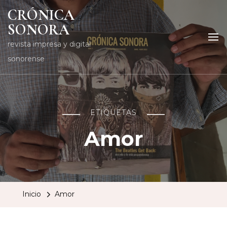
CRÓNICA
SONORA
revista impresa y digital
sonorense
ETIQUETAS
Amor
Inicio
Amor