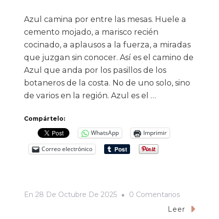
Azul camina por entre las mesas. Huele a
cemento mojado, a marisco recién
cocinado, a aplausos a la fuerza, a miradas
que juzgan sin conocer. Así es el camino de
Azul que anda por los pasillos de los
botaneros de la costa. No de uno solo, sino
de varios en la región. Azul es el …
Compártelo:
WhatsApp
Imprimir
Correo electrónico
En
En
28 De Octubre De 2025
0 Comentarios
Azul
Leer