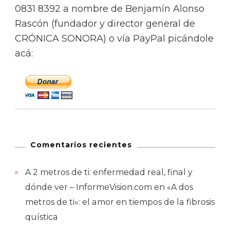
0831 8392 a nombre de Benjamín Alonso
Rascón (fundador y director general de
CRÓNICA SONORA) o vía PayPal picándole
acá:
Comentarios recientes
A 2 metros de ti: enfermedad real, final y
dónde ver – InformeVision.com
en
«A dos
metros de ti»: el amor en tiempos de la fibrosis
quística