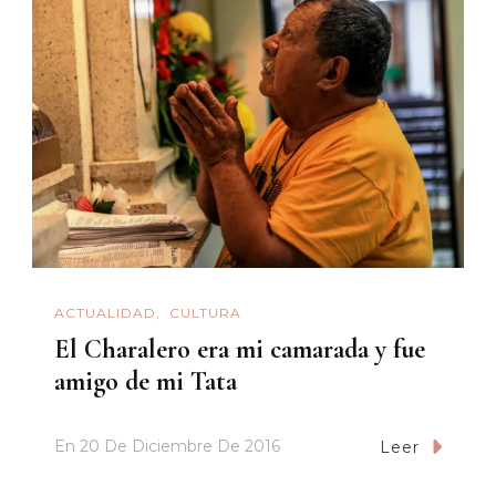
ACTUALIDAD
CULTURA
El Charalero era mi camarada y fue
amigo de mi Tata
En
20 De Diciembre De 2016
Leer