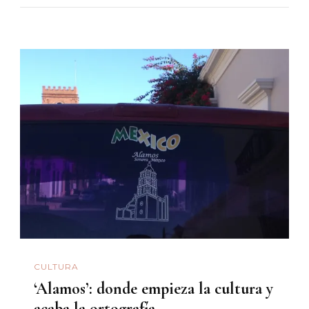
CULTURA
‘Alamos’: donde empieza la cultura y
acaba la ortografía