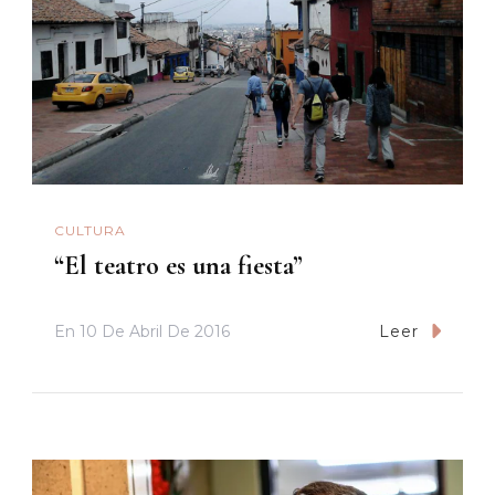
CULTURA
“El teatro es una fiesta”
En
10 De Abril De 2016
Leer