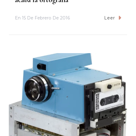
En
15 De Febrero De 2016
Leer