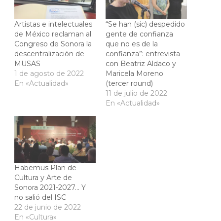
Artistas e intelectuales
“Se han (sic) despedido
de México reclaman al
gente de confianza
Congreso de Sonora la
que no es de la
descentralización de
confianza”: entrevista
MUSAS
con Beatriz Aldaco y
1 de agosto de 2022
Maricela Moreno
En «Actualidad»
(tercer round)
11 de julio de 2022
En «Actualidad»
Habemus Plan de
Cultura y Arte de
Sonora 2021-2027… Y
no salió del ISC
22 de junio de 2022
En «Cultura»