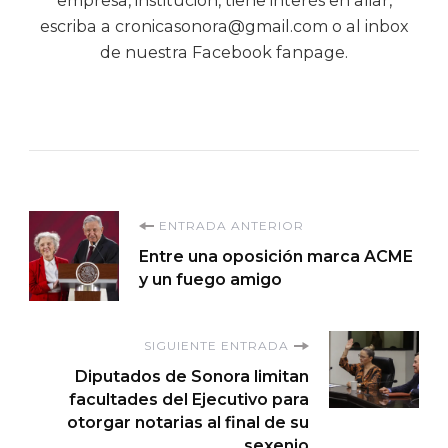
empresa, institución, tiene interés en aliar,
escriba a cronicasonora@gmail.com o al inbox
de nuestra Facebook fanpage.
Navegación
ENTRADA ANTERIOR
Entre una oposición marca ACME
de
y un fuego amigo
entradas
SIGUIENTE ENTRADA
Diputados de Sonora limitan
facultades del Ejecutivo para
otorgar notarias al final de su
sexenio