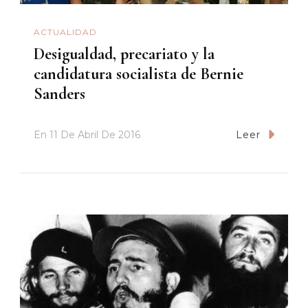
ACTUALIDAD
Desigualdad, precariato y la
candidatura socialista de Bernie
Sanders
En
11 De Abril De 2016
Leer