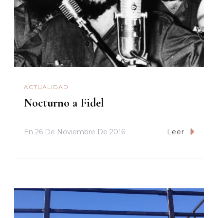
ACTUALIDAD
Nocturno a Fidel
En
26 De Noviembre De 2016
Leer