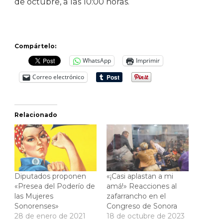
de octubre, a las 10:00 horas.
Compártelo:
WhatsApp
Imprimir
Correo electrónico
Relacionado
Diputados proponen
«¡Casi aplastan a mi
«Presea del Poderío de
amá!» Reacciones al
las Mujeres
zafarrancho en el
Sonorenses»
Congreso de Sonora
28 de enero de 2021
18 de octubre de 2023