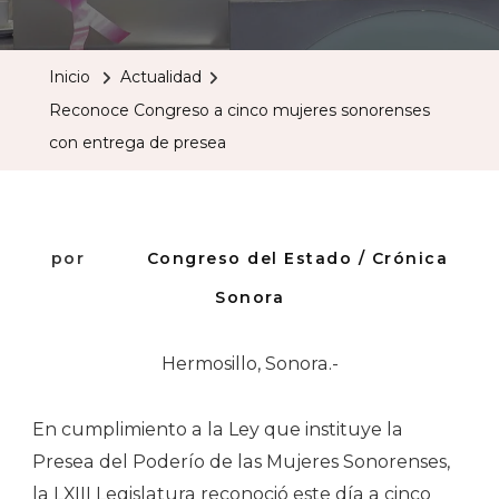
Congres
A
Inicio
Actualidad
Cinco
Reconoce Congreso a cinco mujeres sonorenses
Mujeres
con entrega de presea
Sonorens
Con
Entrega
De
por
Congreso del Estado / Crónica
Presea
Sonora
Hermosillo, Sonora.-
En cumplimiento a la Ley que instituye la
Presea del Poderío de las Mujeres Sonorenses,
la LXIII Legislatura reconoció este día a cinco