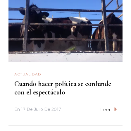
ACTUALIDAD
Cuando hacer política se confunde
con el espectáculo
En
17 De Julio De 2017
Leer