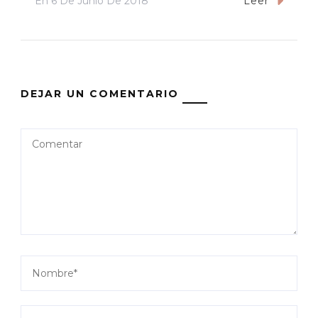
En
6 De Junio De 2018
Leer
DEJAR UN COMENTARIO