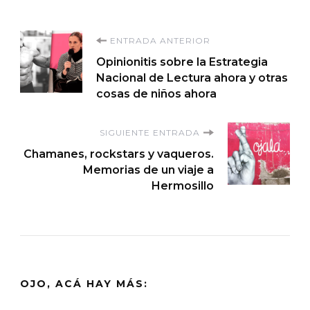
Navegación
ENTRADA ANTERIOR
Opinionitis sobre la Estrategia
de
Nacional de Lectura ahora y otras
cosas de niños ahora
entradas
SIGUIENTE ENTRADA
Chamanes, rockstars y vaqueros.
Memorias de un viaje a
Hermosillo
OJO, ACÁ HAY MÁS: