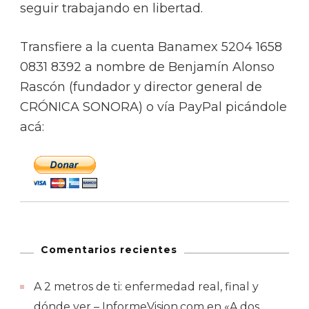
seguir trabajando en libertad.
Transfiere a la cuenta Banamex 5204 1658
0831 8392 a nombre de Benjamín Alonso
Rascón (fundador y director general de
CRÓNICA SONORA) o vía PayPal picándole
acá:
Comentarios recientes
A 2 metros de ti: enfermedad real, final y
dónde ver – InformeVision.com
en
«A dos