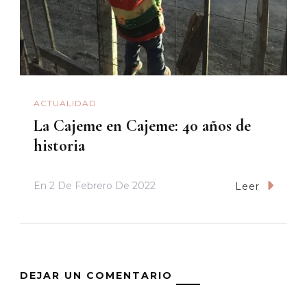
ACTUALIDAD
La Cajeme en Cajeme: 40 años de
historia
En
2 De Febrero De 2022
Leer
DEJAR UN COMENTARIO