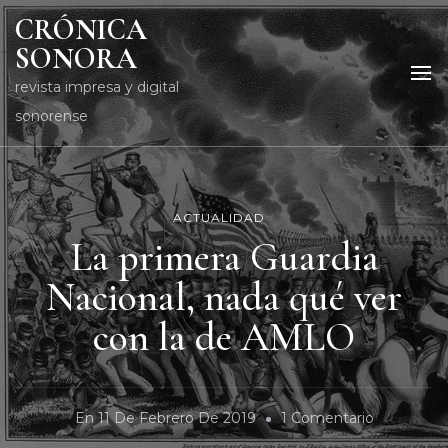
CRÓNICA
SONORA
revista impresa y digital
sonorense
ACTUALIDAD
La primera Guardia
Nacional, nada qué ver
con la de AMLO
En
En
11 De Febrero De 2019
1 Comentario
La