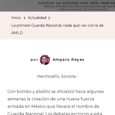
Primera
Guardia
Inicio
Actualidad
Nacional,
La primera Guardia Nacional, nada qué ver con la de
Nada
AMLO
Qué
Ver
Con
La
por
Amparo Reyes
De
AMLO
Hermosillo, Sonora.-
Con bombo y platillo se oficializó hace algunas
semanas la creación de una nueva fuerza
armada en México que llevará el nombre de
Guardia Nacional. Los debates en torno a esta