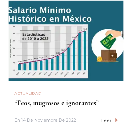
ACTUALIDAD
“Feos, mugrosos e ignorantes”
En
14 De Noviembre De 2022
Leer