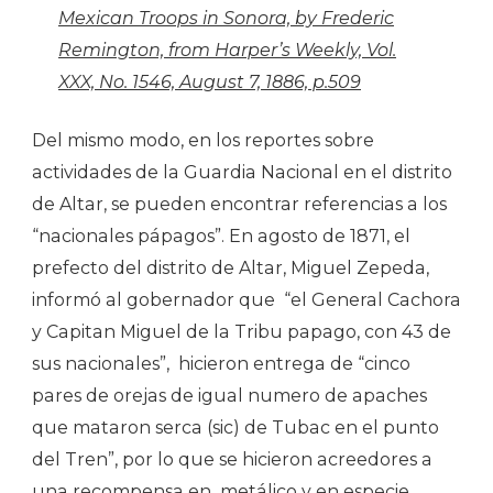
Mexican Troops in Sonora, by Frederic
Remington, from Harper’s Weekly, Vol.
XXX, No. 1546, August 7, 1886, p.509
Del mismo modo, en los reportes sobre
actividades de la Guardia Nacional en el distrito
de Altar, se pueden encontrar referencias a los
“nacionales pápagos”. En agosto de 1871, el
prefecto del distrito de Altar, Miguel Zepeda,
informó al gobernador que “el General Cachora
y Capitan Miguel de la Tribu papago, con 43 de
sus nacionales”, hicieron entrega de “cinco
pares de orejas de igual numero de apaches
que mataron serca (sic) de Tubac en el punto
del Tren”, por lo que se hicieron acreedores a
una recompensa en metálico y en especie,