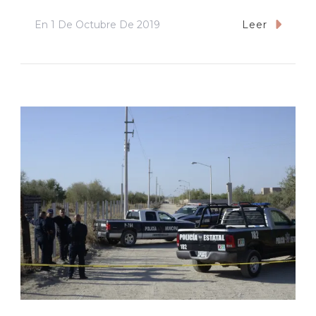
En
1 De Octubre De 2019
Leer