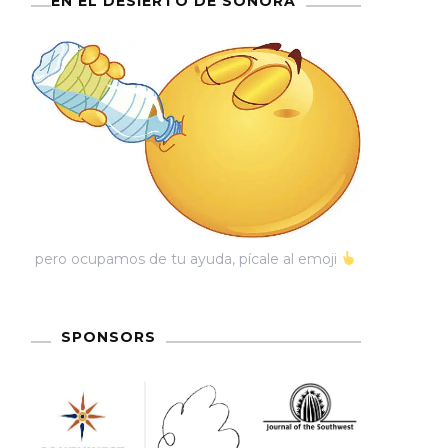
EN EL DESIERTO DE SONORA
pero ocupamos de tu ayuda, pícale al emoji
SPONSORS