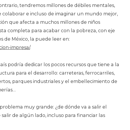
contrario, tendremos millones de débiles mentales,
e colaborar e incluso de imaginar un mundo mejor,
ción que afecta a muchos millones de niños
ta completa para acabar con la pobreza, con eje
es de México, la puede leer en:
cion-impresa/
.
aís podría dedicar los pocos recursos que tiene a la
ctura para el desarrollo: carreteras, ferrocarriles,
rtos, parques industriales y el embellecimiento de
herías…
roblema muy grande: ¿de dónde va a salir el
alir de algún lado, incluso para financiar las