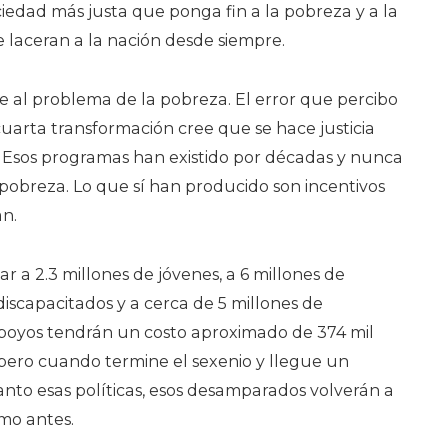
iedad más justa que ponga fin a la pobreza y a la
laceran a la nación desde siempre.
e al problema de la pobreza. El error que percibo
cuarta transformación cree que se hace justicia
. Esos programas han existido por décadas y nunca
pobreza. Lo que sí han producido son incentivos
an.
r a 2.3 millones de jóvenes, a 6 millones de
discapacitados y a cerca de 5 millones de
apoyos tendrán un costo aproximado de 374 mil
 pero cuando termine el sexenio y llegue un
nto esas políticas, esos desamparados volverán a
mo antes.