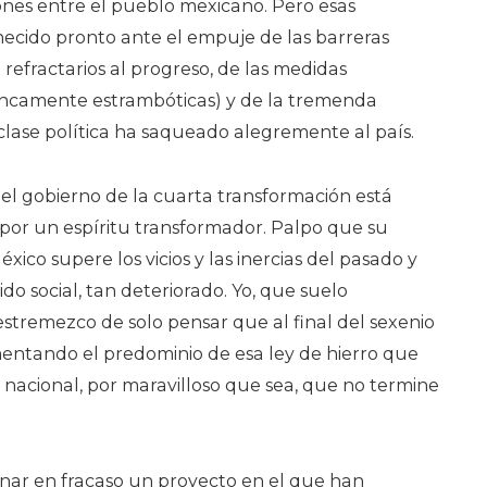
ones entre el pueblo mexicano. Pero esas
ecido pronto ante el empuje de las barreras
refractarios al progreso, de las medidas
ancamente estrambóticas) y de la tremenda
clase política ha saqueado alegremente al país.
el gobierno de la cuarta transformación está
 por un espíritu transformador. Palpo que su
ico supere los vicios y las inercias del pasado y
ido social, tan deteriorado. Yo, que suelo
tremezco de solo pensar que al final del sexenio
ntando el predominio de esa ley de hierro que
 nacional, por maravilloso que sea, que no termine
nar en fracaso un proyecto en el que han