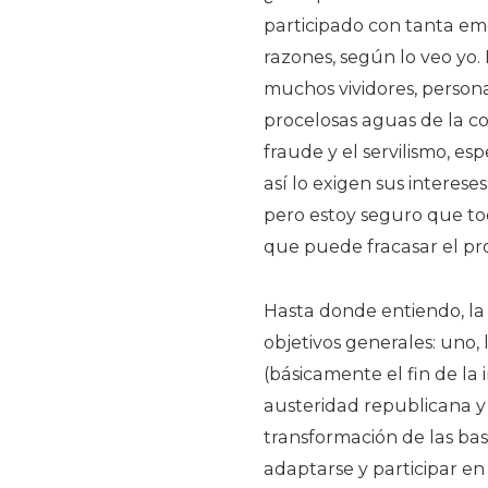
participado con tanta em
razones, según lo veo yo.
muchos vividores, person
procelosas aguas de la co
fraude y el servilismo, es
así lo exigen sus interese
pero estoy seguro que to
que puede fracasar el pr
Hasta donde entiendo, la
objetivos generales: uno,
(básicamente el fin de la 
austeridad republicana y l
transformación de las ba
adaptarse y participar en