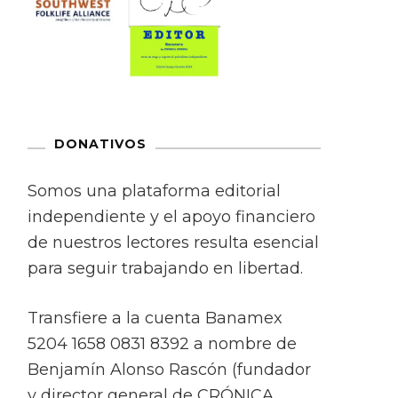
DONATIVOS
Somos una plataforma editorial
independiente y el apoyo financiero
de nuestros lectores resulta esencial
para seguir trabajando en libertad.
Transfiere a la cuenta Banamex
5204 1658 0831 8392 a nombre de
Benjamín Alonso Rascón (fundador
y director general de CRÓNICA