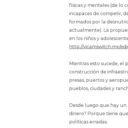
físicas y mentales (de lo 
incapaces de competir, d
formados por la desnutri
actualmente). La propues
en los niños y adolescent
http://vicamswitch.mx/edi
Mientras esto sucede, el p
construcción de infraestru
presas, puertos y aeropue
pueblos, ciudades y ranc
Desde luego que hay un p
dinero? Porque tiene que s
políticas erradas.