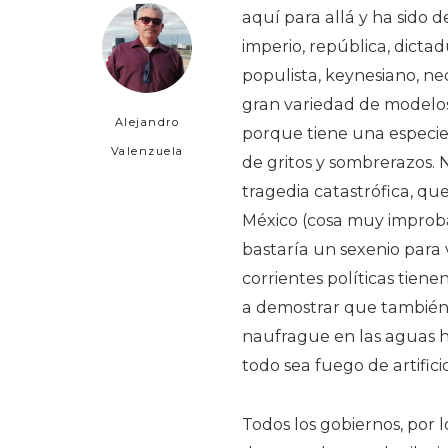
aquí para allá y ha sido d
imperio, república, dictadu
populista, keynesiano, ne
gran variedad de modelos 
Alejandro
porque tiene una especie 
Valenzuela
de gritos y sombrerazos. 
tragedia catastrófica, qu
México (cosa muy improbab
bastaría un sexenio para v
corrientes políticas tiene
a demostrar que también
naufrague en las aguas 
todo sea fuego de artificio
Todos los gobiernos, por