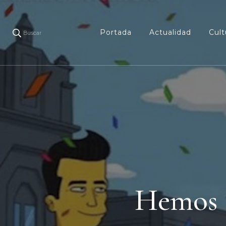
Portada
Actualidad
Cult
Buscar
Hemos s