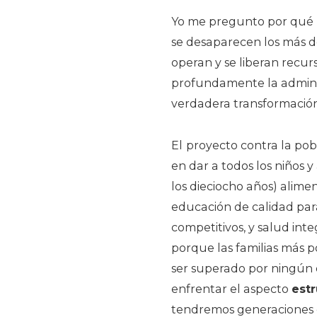
Yo me pregunto por qué n
se desaparecen los más d
operan y se liberan recur
profundamente la admini
verdadera transformación
El
proyecto contra la pob
en dar a todos los niños 
los dieciocho años) alime
educación de calidad para 
competitivos, y salud inte
porque las familias más p
ser superado por ningún o
enfrentar el aspecto
estr
tendremos generaciones d