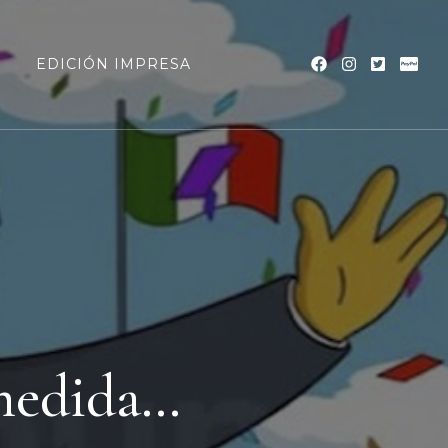
a
EDICIÓN IMPRESA
 medida…