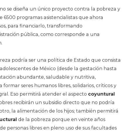
o se diseña un único proyecto contra la pobreza y
e 6500 programas asistencialistas que ahora
sos, para financiarlo, transformando
stración pública, como corresponde a una
.
reza podría ser una política de Estado que consista
y adolescentes de México (desde la gestación hasta
ntación abundante, saludable y nutritiva,
formar seres humanos libres, solidarios, críticos y
gral. Eso permitirá atender el aspecto
coyuntural
obres recibirán un subsidio directo que no podría
tro, la alimentación de los hijos; también permitirá
uctural
de la pobreza porque en veinte años
e personas libres en pleno uso de sus facultades