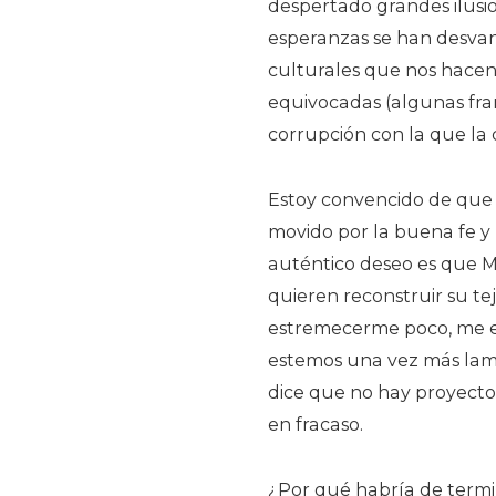
despertado grandes ilusi
esperanzas se han desvan
culturales que nos hacen 
equivocadas (algunas fr
corrupción con la que la 
Estoy convencido de que 
movido por la buena fe y
auténtico deseo es que Méx
quieren reconstruir su tej
estremecerme poco, me es
estemos una vez más lame
dice que no hay proyecto
en fracaso.
¿Por qué habría de termi