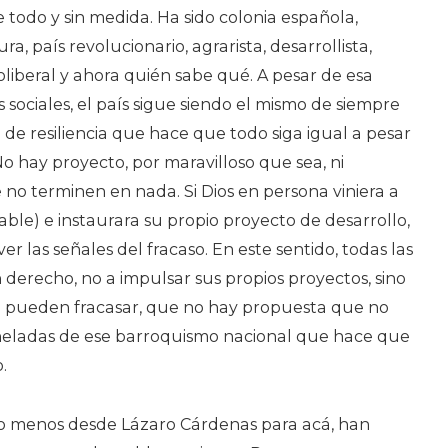
e todo y sin medida. Ha sido colonia española,
ra, país revolucionario, agrarista, desarrollista,
oliberal y ahora quién sabe qué. A pesar de esa
sociales, el país sigue siendo el mismo de siempre
de resiliencia que hace que todo siga igual a pesar
No hay proyecto, por maravilloso que sea, ni
e no terminen en nada. Si Dios en persona viniera a
le) e instaurara su propio proyecto de desarrollo,
er las señales del fracaso. En este sentido, todas las
n derecho, no a impulsar sus propios proyectos, sino
 pueden fracasar, que no hay propuesta que no
heladas de ese barroquismo nacional que hace que
.
 lo menos desde Lázaro Cárdenas para acá, han