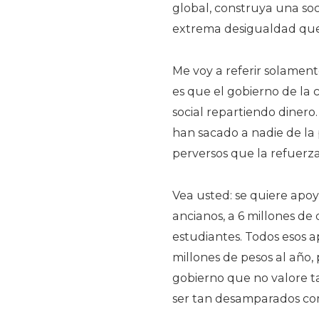
global, construya una soc
extrema desigualdad que 
Me voy a referir solament
es que el gobierno de la 
social repartiendo dinero
han sacado a nadie de la 
perversos que la refuerz
Vea usted: se quiere apoya
ancianos, a 6 millones de 
estudiantes. Todos esos 
millones de pesos al año,
gobierno que no valore ta
ser tan desamparados co