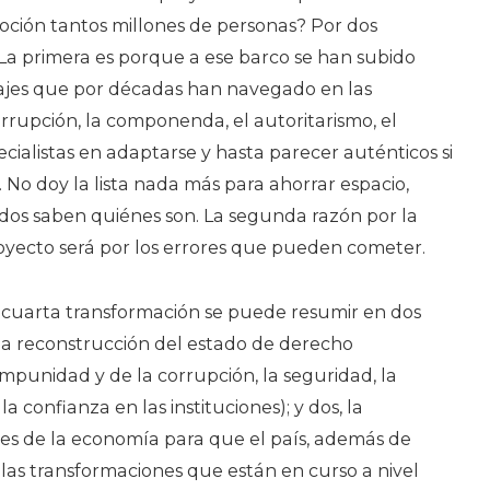
oción tantos millones de personas? Por dos
 La primera es porque a ese barco se han subido
ajes que por décadas han navegado en las
rrupción, la componenda, el autoritarismo, el
pecialistas en adaptarse y hasta parecer auténticos si
s. No doy la lista nada más para ahorrar espacio,
dos saben quiénes son. La segunda razón por la
oyecto será por los errores que pueden cometer.
 cuarta transformación se puede resumir en dos
 la reconstrucción del estado de derecho
impunidad y de la corrupción, la seguridad, la
a confianza en las instituciones); y dos, la
ses de la economía para que el país, además de
 las transformaciones que están en curso a nivel