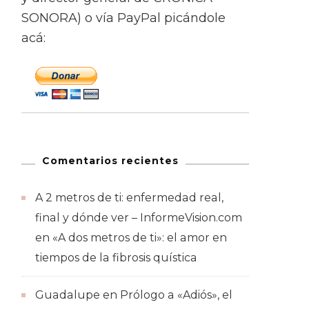
SONORA) o vía PayPal picándole
acá:
Comentarios recientes
A 2 metros de ti: enfermedad real,
final y dónde ver – InformeVision.com
en
«A dos metros de ti»: el amor en
tiempos de la fibrosis quística
Guadalupe
en
Prólogo a «Adiós», el