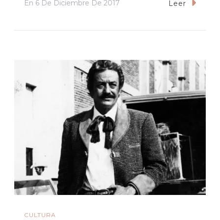
En
6 De Diciembre De 2017
Leer
CULTURA