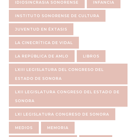
IDIOSINCRASIA SONORENSE
INFANCIA
INSTITUTO SONORENSE DE CULTURA
JUVENTUD EN ÉXTASIS
LA CINECRÍTICA DE VIDAL
LA REPÚBLICA DE AMLO
LIBROS
LXIII LEGISLATURA DEL CONGRESO DEL
ESTADO DE SONORA
LXII LEGISLATURA CONGRESO DEL ESTADO DE
SONORA
LXI LEGISLATURA CONGRESO DE SONORA
MEDIOS
MEMORIA