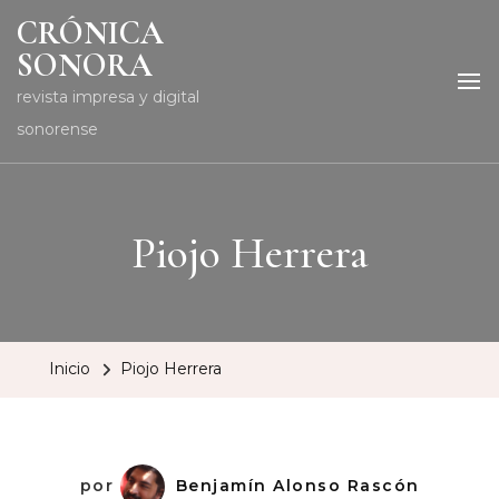
CRÓNICA
SONORA
revista impresa y digital
sonorense
Piojo Herrera
Inicio
Piojo Herrera
por
Benjamín Alonso Rascón