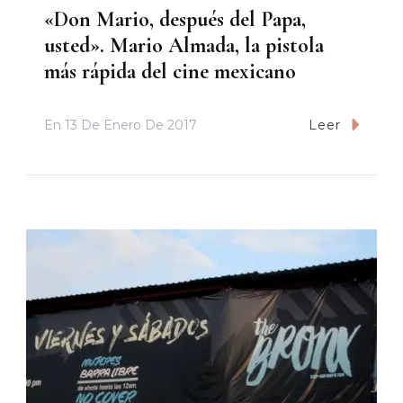
«Don Mario, después del Papa,
usted». Mario Almada, la pistola
más rápida del cine mexicano
En
13 De Enero De 2017
Leer