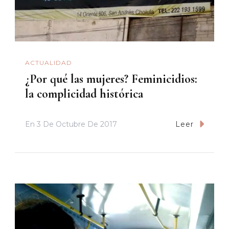
ACTUALIDAD
¿Por qué las mujeres? Feminicidios:
la complicidad histórica
En
3 De Octubre De 2017
Leer