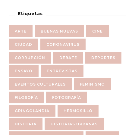
Etiquetas
ARTE
BUENAS NUEVAS
CINE
CIUDAD
CORONAVIRUS
CORRUPCIÓN
DEBATE
DEPORTES
ENSAYO
ENTREVISTAS
EVENTOS CULTURALES
FEMINISMO
FILOSOFÍA
FOTOGRAFÍA
GRINGOLANDIA
HERMOSILLO
HISTORIA
HISTORIAS URBANAS