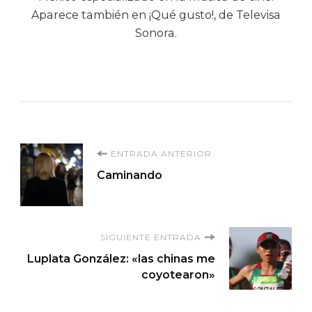
Aparece también en ¡Qué gusto!, de Televisa
Sonora.
Navegación
ENTRADA ANTERIOR
Caminando
de
entradas
SIGUIENTE ENTRADA
Luplata González: «las chinas me
coyotearon»