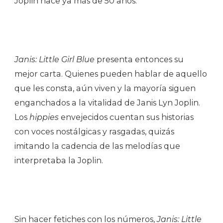
Joplin hace ya más de 50 años.
Janis: Little Girl Blue
presenta entonces su
mejor carta. Quienes pueden hablar de aquello
que les consta, aún viven y la mayoría siguen
enganchados a la vitalidad de Janis Lyn Joplin.
Los
hippies
envejecidos cuentan sus historias
con voces nostálgicas y rasgadas, quizás
imitando la cadencia de las melodías que
interpretaba la Joplin.
Sin hacer fetiches con los números,
Janis: Little