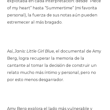
explotaba en cada interpretación: desde “Piece
of my heart” hasta “Summertime” (mi favorita
personal), la fuerza de sus notas aún pueden
estremecer al más bragado.
Así,
Janis: Little Girl Blue,
el documental de Amy
Berg, logra recuperar la memoria de la
cantante al tomar la decisión de construir un
relato mucho más íntimo y personal, pero no
por esto menos desgarrador.
Amy Berg explora el lado más vulnerable y