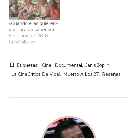
«Cuando ellas quieren»
y el libro de cabecera
6 de junio de 2018
En «Cultura»
Etiquetas:
Cine
Documental
Janis Joplin
La CineCrítica De Vidal
Muerto A Los 27
Reseñas