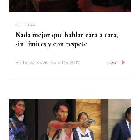
CULTURA
Nada mejor que hablar cara a cara,
sin límites y con respeto
En
16 De Noviembre De 2017
Leer