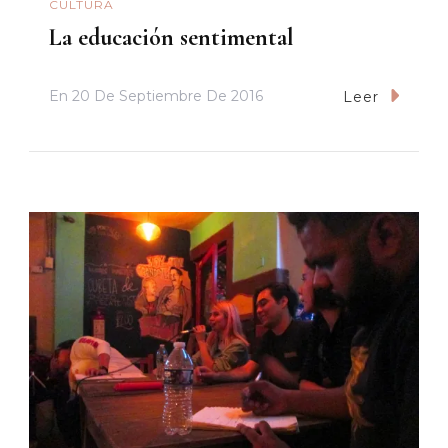
CULTURA
La educación sentimental
En
20 De Septiembre De 2016
Leer