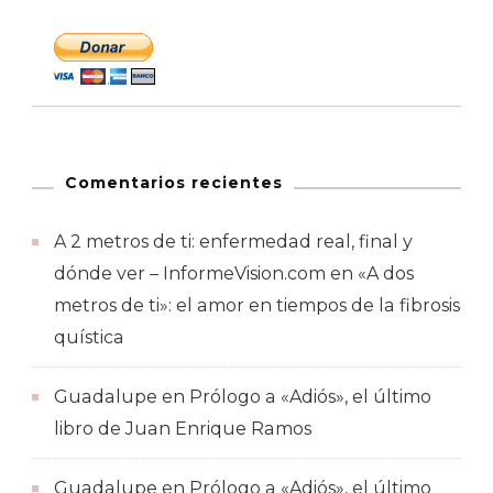
Comentarios recientes
A 2 metros de ti: enfermedad real, final y
dónde ver – InformeVision.com
en
«A dos
metros de ti»: el amor en tiempos de la fibrosis
quística
Guadalupe
en
Prólogo a «Adiós», el último
libro de Juan Enrique Ramos
Guadalupe
en
Prólogo a «Adiós», el último