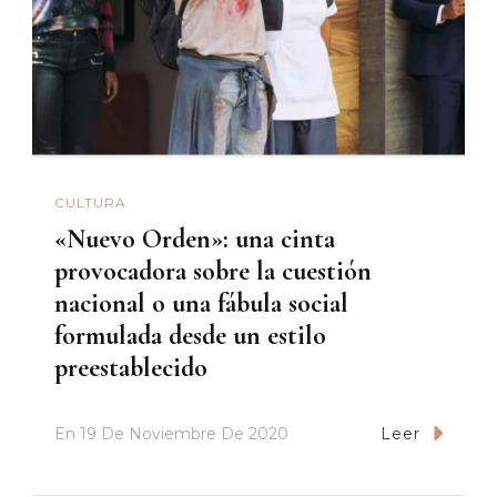
CULTURA
«Nuevo Orden»: una cinta
provocadora sobre la cuestión
nacional o una fábula social
formulada desde un estilo
preestablecido
En
19 De Noviembre De 2020
Leer