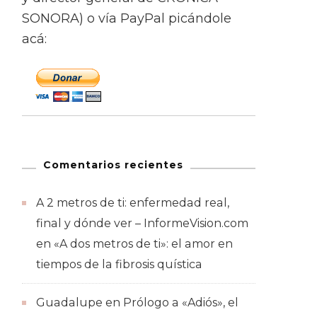
SONORA) o vía PayPal picándole
acá:
Comentarios recientes
A 2 metros de ti: enfermedad real,
final y dónde ver – InformeVision.com
en
«A dos metros de ti»: el amor en
tiempos de la fibrosis quística
Guadalupe
en
Prólogo a «Adiós», el