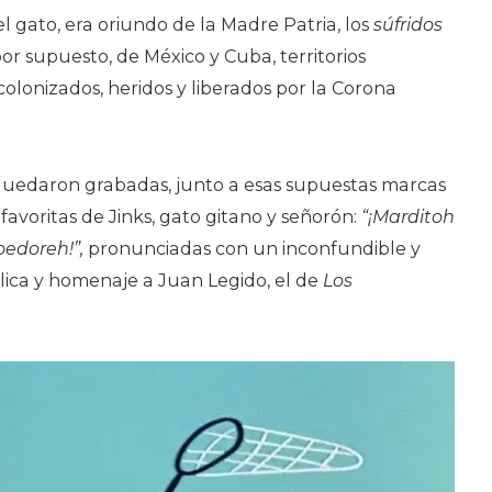
 el gato, era oriundo de la Madre Patria, los
súfridos
or supuesto, de México y Cuba, territorios
olonizados, heridos y liberados por la Corona
quedaron grabadas, junto a esas supuestas marcas
s favoritas de Jinks, gato gitano y señorón:
“¡Marditoh
oedoreh!”,
pronunciadas con un inconfundible y
lica y homenaje a Juan Legido, el de
Los