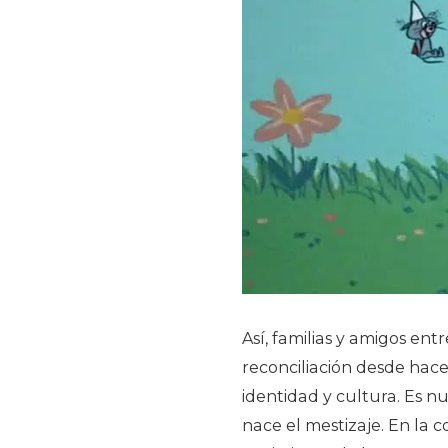
Así, familias y amigos en
reconciliación desde hac
identidad y cultura. Es nu
nace el mestizaje.
En la c