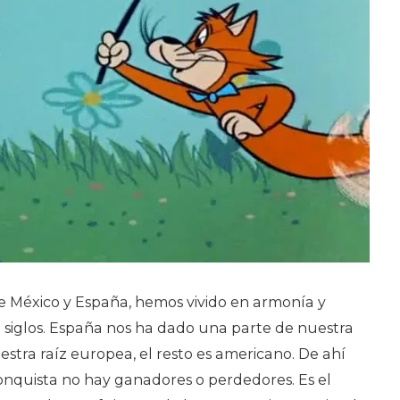
tre México y España, hemos vivido en armonía y
e siglos. España nos ha dado una parte de nuestra
estra raíz europea, el resto es americano. De ahí
onquista no hay ganadores o perdedores. Es el