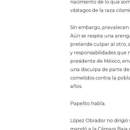
nacimiento de lo que som
vástagos de la raza cósmi
Sin embargo, prevalecen 
Aún se respira una arenga 
pretende culpar al otro, 
y responsabilidades que n
presidente de México, env
una disculpa de parte de 
cometidos contra la pobl
años.
Papelito habla.
López Obrador no dirigió 
mandó a la Cámara Baja d