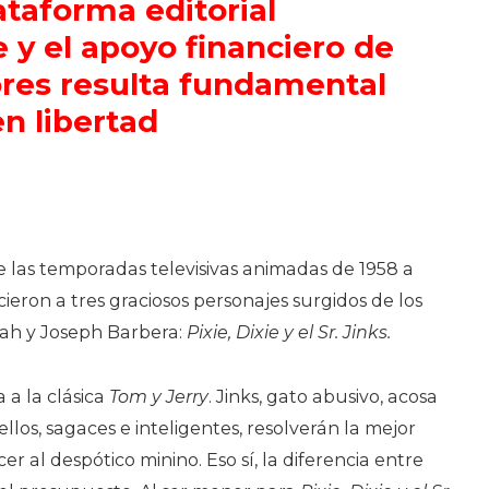
taforma editorial
 y el apoyo financiero de
ores resulta fundamental
en libertad
 las temporadas televisivas animadas de 1958 a
cieron a tres graciosos personajes surgidos de los
ah y Joseph Barbera:
Pixie, Dixie y el Sr. Jinks.
 a la clásica
Tom y Jerry
. Jinks, gato abusivo, acosa
; ellos, sagaces e inteligentes, resolverán la mejor
 al despótico minino. Eso sí, la diferencia entre