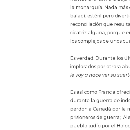
la monarquía. Nada más de
baladí, estéril pero diver
reconciliación que result
cicatriz alguna, porque e
los complejos de unos cu
Es verdad. Durante los ú
implorados por otrora ab
le voy a hace ver su suert
Es así como Francia ofreci
durante la guerra de ind
perdón a Canadá por la m
prisioneros de guerra;
Al
pueblo judío por el Holoc