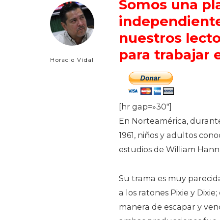
Somos una pla
independiente
nuestros lect
para trabajar 
Horacio Vidal
[hr gap=»30″]
En Norteamérica, durante
1961, niños y adultos cono
estudios de William Hann
Su trama es muy parecida
a los ratones Pixie y Dixie
manera de escapar y vencer