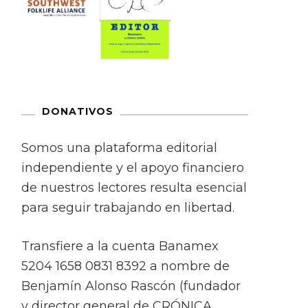
DONATIVOS
Somos una plataforma editorial
independiente y el apoyo financiero
de nuestros lectores resulta esencial
para seguir trabajando en libertad.
Transfiere a la cuenta Banamex
5204 1658 0831 8392 a nombre de
Benjamín Alonso Rascón (fundador
y director general de CRÓNICA