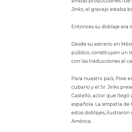
ambas producciones fue 
Jinks
, el gracejo estaba 
Entonces su doblaje era i
Desde su estreno en Méxi
público, constituyen un
con las traducciones al c
Para nuestro país, Pixie 
cubano y el Sr. Jinks pr
Castelló, actor que llegó 
española. La simpatía de l
estos doblajes, ilustraro
América.