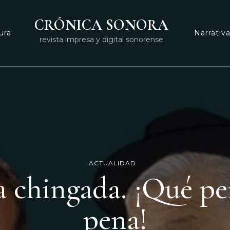
CRÓNICA SONORA
ura
Narrativ
revista impresa y digital sonorense
ACTUALIDAD
a chingada. ¡Qué pe
pena!