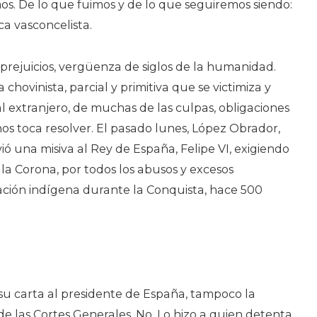
os. De lo que fuimos y de lo que seguiremos siendo:
ca vasconcelista.
prejuicios, vergüenza de siglos de la humanidad.
chovinista, parcial y primitiva que se victimiza y
al extranjero, de muchas de las culpas, obligaciones
os toca resolver.
El pasado lunes, López Obrador,
ió una misiva al Rey de España, Felipe VI, exigiendo
la Corona, por todos los abusos y excesos
ación indígena durante la Conquista, hace 500
su carta al presidente de España, tampoco la
e las Cortes Generales. No. Lo hizo a quien detenta