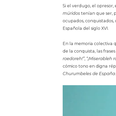
Si el verdugo, el opresor,
múridos
tenían que ser, p
ocupados, conquistados, c
Española del siglo XVI.
En la memoria colectiva 
de la conquista, las frase
roedoreh!”
,
“¡Miserableh r
cómico tono en digna rép
Churumbeles de España
.