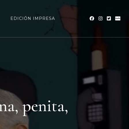
a
EDICIÓN IMPRESA
na, penita,