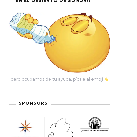
EN EL DESIERTO DE SONORA
pero ocupamos de tu ayuda, pícale al emoji
SPONSORS