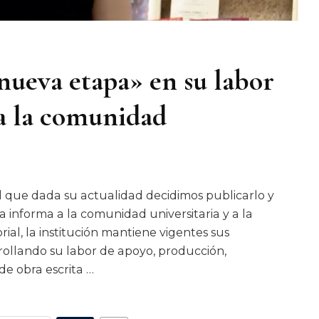
eva etapa» en su labor
 a la comunidad
l que dada su actualidad decidimos publicarlo y
 informa a la comunidad universitaria y a la
ial, la institución mantiene vigentes sus
rollando su labor de apoyo, producción,
e obra escrita …