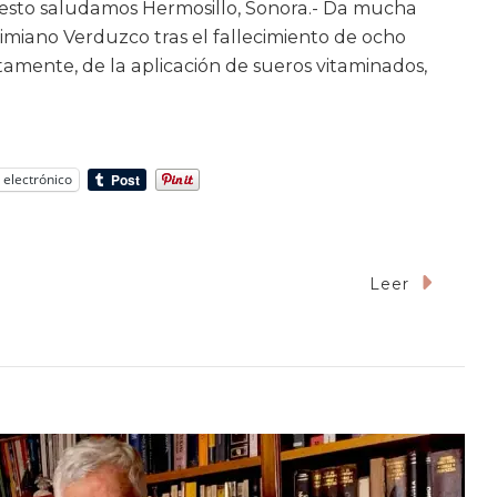
puesto saludamos Hermosillo, Sonora.- Da mucha
imiano Verduzco tras el fallecimiento de ocho
amente, de la aplicación de sueros vitaminados,
 electrónico
Leer
te
zco