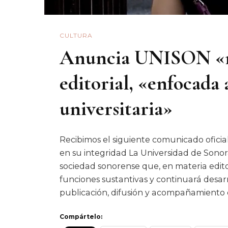
CULTURA
Anuncia UNISON «nu
editorial, «enfocada
universitaria»
Recibimos el siguiente comunicado oficia
en su integridad La Universidad de Sonora
sociedad sonorense que, en materia editor
funciones sustantivas y continuará desar
publicación, difusión y acompañamiento d
Compártelo: