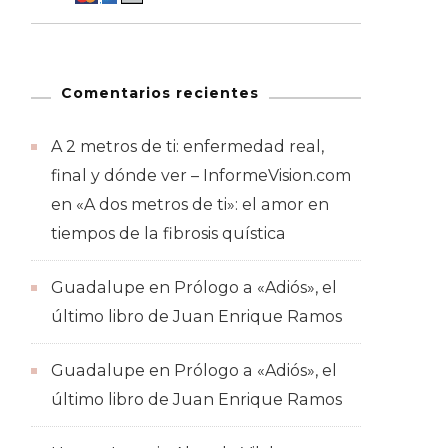
Comentarios recientes
A 2 metros de ti: enfermedad real,
final y dónde ver – InformeVision.com
en
«A dos metros de ti»: el amor en
tiempos de la fibrosis quística
Guadalupe
en
Prólogo a «Adiós», el
último libro de Juan Enrique Ramos
Guadalupe
en
Prólogo a «Adiós», el
último libro de Juan Enrique Ramos