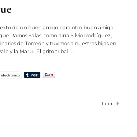
que
texto de un buen amigo para otro buen amigo…
que Ramos Salas, como diría Silvio Rodríguez,
inarios de Torreón y tuvimos a nuestros hijos en
le y la Maru. El grito tribal …
 electrónico
Leer
igo
n