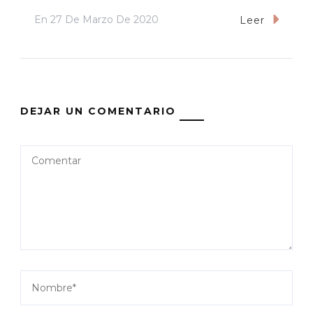
En
27 De Marzo De 2020
Leer
DEJAR UN COMENTARIO