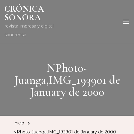
CRÓNICA
SONORA
revista impresa y digital
sonorense
NPhoto-
Juanga,IMG_193901 de
January de 2000
Inicio
NPhoto-Juanga,IMG_193901 de January de 2000