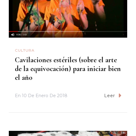
CULTURA
Cavilaciones estériles (sobre el arte
de la equivocación) para iniciar bien
el año
En
10 De Enero De 2018
Leer