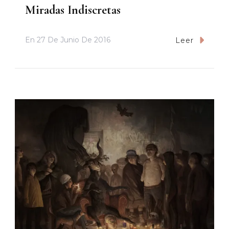
Miradas Indiscretas
En
27 De Junio De 2016
Leer