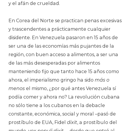
y el afán de crueldad.
En Corea del Norte se practican penas excesivas
y trascendentes a prácticamente cualquier
disidente. En Venezuela pasaron en 15 años de
ser una de las economías más pujantes de la
región, con buen acceso a alimentos, a ser una
de las más desesperadas por alimentos
manteniendo fijo que tanto hace 15 años como
ahora, el imperialismo gringo ha sido
más o
menos
el mismo, ¿por qué antes Venezuela sí
podía comer y ahora no? La revolución cubana
no sólo tiene a los cubanos en la debacle
constante, económica, social y moral –pasó de
prostíbulo de EUA, Fidel
dixit
, a prostíbulo del
mundo,
vox populi dixit
— desde que entró al