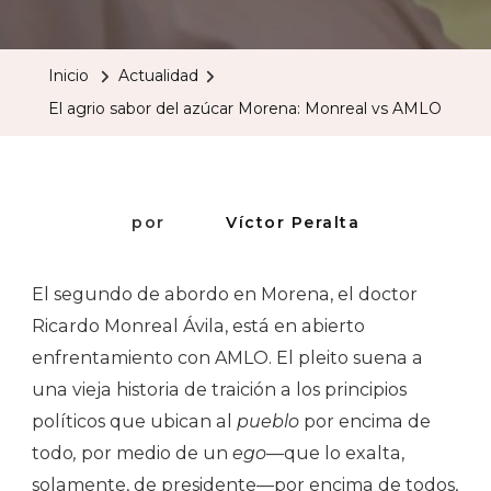
Agrio
Sabor
Inicio
Actualidad
Del
El agrio sabor del azúcar Morena: Monreal vs AMLO
Azúcar
Morena
Monrea
Vs
por
Víctor Peralta
AMLO
El segundo de abordo en Morena, el doctor
Ricardo Monreal Ávila, está en abierto
enfrentamiento con AMLO. El pleito suena a
una vieja historia de traición a los principios
políticos que ubican al
pueblo
por encima de
todo
,
por medio de un
ego
—que lo exalta,
solamente, de presidente—por encima de todos,