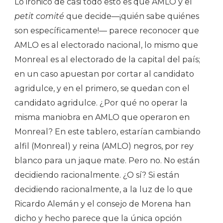
Lo irónico de casi todo esto es que AMLO y el
petit comité
que decide—¡quién sabe quiénes
son específicamente!— parece reconocer que
AMLO es al electorado nacional, lo mismo que
Monreal es al electorado de la capital del país;
en un caso apuestan por cortar al candidato
agridulce, y en el primero, se quedan con el
candidato agridulce. ¿Por qué no operar la
misma maniobra en AMLO que operaron en
Monreal? En este tablero, estarían cambiando
alfil (Monreal) y reina (AMLO) negros, por rey
blanco para un jaque mate. Pero no. No están
decidiendo racionalmente. ¿O sí? Si están
decidiendo racionalmente, a la luz de lo que
Ricardo Alemán y el consejo de Morena han
dicho y hecho parece que la única opción