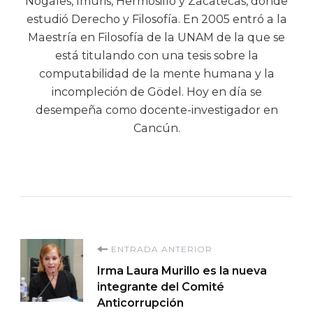
Nogales, Ímuris, Hermosillo y Zacatecas, donde
estudió Derecho y Filosofía. En 2005 entró a la
Maestría en Filosofía de la UNAM de la que se
está titulando con una tesis sobre la
computabilidad de la mente humana y la
incompleción de Gödel. Hoy en día se
desempeña como docente-investigador en
Cancún.
Navegación
ENTRADA ANTERIOR
Irma Laura Murillo es la nueva
de
integrante del Comité
Anticorrupción