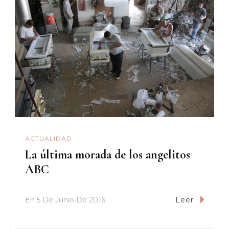
ACTUALIDAD
La última morada de los angelitos
ABC
En
5 De Junio De 2016
Leer