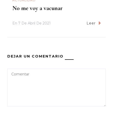
ACTUALIDAD
No me voy a vacunar
En
7 De Abril De 2021
Leer
DEJAR UN COMENTARIO