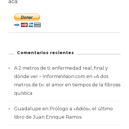
acá:
Comentarios recientes
A 2 metros de ti: enfermedad real, final y
dónde ver – InformeVision.com
en
«A dos
metros de ti»: el amor en tiempos de la fibrosis
quística
Guadalupe
en
Prólogo a «Adiós», el último
libro de Juan Enrique Ramos