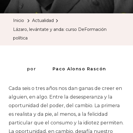
Levántat
Y
Inicio
Actualidad
Anda:
Lázaro, levántate y anda: curso DeFormación
Curso
política
DeForma
Política
por
Paco Alonso Rascón
Cada seis o tres años nos dan ganas de creer en
alguien, en algo. Entre la desesperanza y la
oportunidad del poder, del cambio. La primera
es realista y da pie, al menos, a la felicidad
particular que el consumo y la idiotez permiten.
La oportunidad, en cambio, desafía nuestro