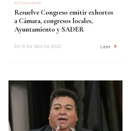
ACTUALIDAD
Resuelve Congreso emitir exhortos
a Cámara, congresos locales,
Ayuntamiento y SADER
En
13 De Abril De 2023
Leer