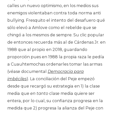
calles un nuevo optimismo, en los medios sus
enemigos violentaban contra toda norma anti
bullying. Fresquito el intento del desafuero qué
sólo elevó a Amlove como el rebelde que se
chingó a los mesmos de sempre. Su clic popular
de entonces recuerda más al de Cárdenas Jr. en
1988 que al propio en 2018, guardando
proporción pues en 1988 la propia raza le pedía
a Cuauhtemochas ordenarles tomar las armas
(véase documental
Democracia para
imbéciles
). La conciliación del Peje empezó
desde que recargó su estrategia en 1) la clase
media que
en tanto
clase media quiere ser
entera, por lo cual, su confianza progresa en la
medida que 2) progresa la alianza del Peje con