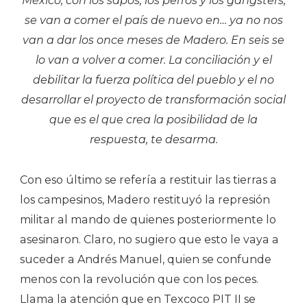
México, con los sapos, los perros y los gángsters,
se van a comer el país de nuevo en… ya no nos
van a dar los once meses de Madero. En seis se
lo van a volver a comer. La conciliación y el
debilitar la fuerza política del pueblo y el no
desarrollar el proyecto de transformación social
que es el que crea la posibilidad de la
respuesta, te desarma.
Con eso último se refería a restituir las tierras a
los campesinos, Madero restituyó la represión
militar al mando de quienes posteriormente lo
asesinaron. Claro, no sugiero que esto le vaya a
suceder a Andrés Manuel, quien se confunde
menos con la revolución que con los peces.
Llama la atención que en Texcoco PIT II se