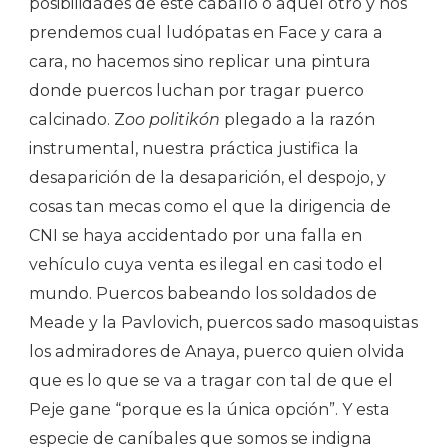
posibilidades de este caballo o aquel otro y nos
prendemos cual ludópatas en Face y cara a
cara, no hacemos sino replicar una pintura
donde puercos luchan por tragar puerco
calcinado. Z
oo politikón
plegado a la razón
instrumental, nuestra práctica justifica la
desaparición de la desaparición, el despojo, y
cosas tan mecas como el que la dirigencia de
CNI se haya accidentado por una falla en
vehículo cuya venta es ilegal en casi todo el
mundo. Puercos babeando los soldados de
Meade y la Pavlovich, puercos sado masoquistas
los admiradores de Anaya, puerco quien olvida
que es lo que se va a tragar con tal de que el
Peje gane “porque es la única opción”. Y esta
especie de caníbales que somos se indigna