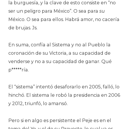
la burguesía, y la clave de esto consiste en “no
ser un peligro para México”. O sea para
su
México. O sea para ellos. Habrá amor, no cacería
de brujas. Js.
En suma, confía al Sistema y no al Pueblo la
coronación de su Victoria, a su capacidad de
venderse y no a su capacidad de ganar. Qué
p*****ría.
El “sistema” intentó desaforarlo en 2005, falló, lo
hinchó. El sistema le robó la presidencia en 2006
y 2012, triunfó, lo amansó.
Pero si en algo es persistente el Peje es en el
tema del Yo, y el de su Proyecto, lo cual ya es