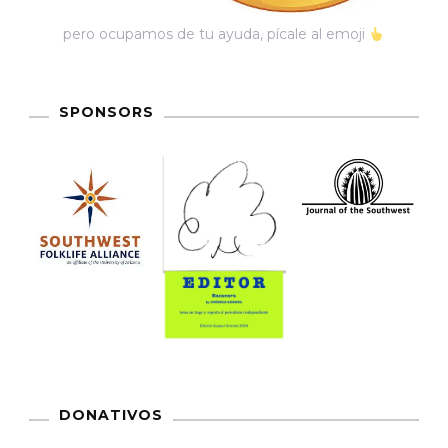
pero ocupamos de tu ayuda, pícale al emoji
SPONSORS
DONATIVOS