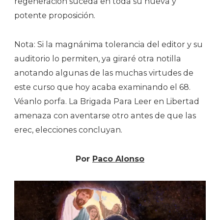
regeneración suceda en toda su nueva y
potente proposición.
Nota: Si la magnánima tolerancia del editor y su
auditorio lo permiten, ya giraré otra notilla
anotando algunas de las muchas virtudes de
este curso que hoy acaba examinando el 68.
Véanlo porfa. La Brigada Para Leer en Libertad
amenaza con aventarse otro antes de que las
erec, elecciones concluyan.
Por
Paco Alonso