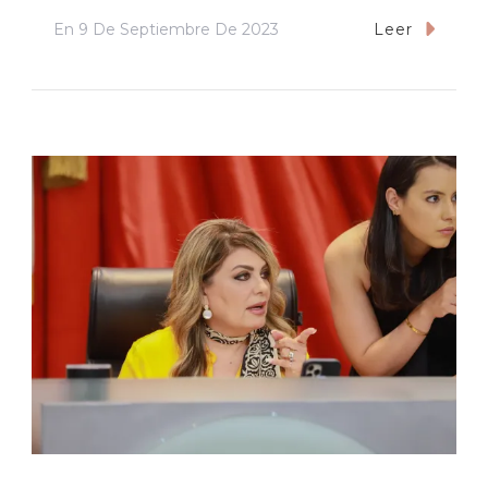
En
9 De Septiembre De 2023
Leer