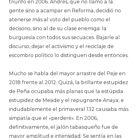
triunfo en 2006. Andrés, que no llamó a la
gente sino a acampar en Reforma, decidió no
atenerse más al voto del pueblo como el
decisorio, sino al de su clase enemiga: la
burguesía con todos sus secuaces. Bajarle al
discurso, dejar el activismo y el reciclaje de
escombro político lo distinguen desde entonces.
Mucho se habla del mayor arrastre del Peje en
2018 frente al 2012. Quizá, la brillante estupidez
de Peña ocupaba más planas que la estúpida
estupidez de Meade y el repugnante Anaya; e
indudablemente el primaveral 132 causaba más
simpatía que el «perderé». En 2006,
definitivamente, el jalón tabasqueño fue de
mayor amplitud e intensidad. Se sentía en las