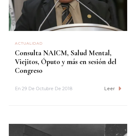
ACTUALIDAD
Consulta NAICM, Salud Mental,
Viejitos, Óputo y más en sesión del
Congreso
En
29 De Octubre De 2018
Leer