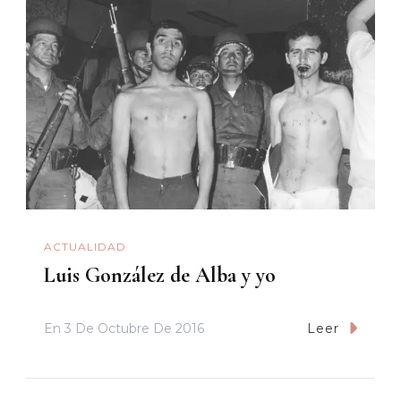
ACTUALIDAD
Luis González de Alba y yo
En
3 De Octubre De 2016
Leer