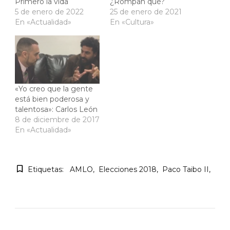
Primero la vida
¿Rompan qué?
5 de enero de 2022
25 de enero de 2021
En «Actualidad»
En «Cultura»
«Yo creo que la gente
está bien poderosa y
talentosa»: Carlos León
8 de diciembre de 2017
En «Actualidad»
Etiquetas:
AMLO
Elecciones 2018
Paco Taibo II