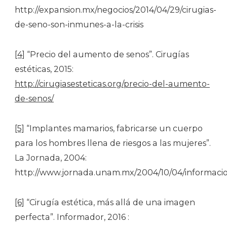
http://expansion.mx/negocios/2014/04/29/cirugias-
de-seno-son-inmunes-a-la-crisis
[4]
“Precio del aumento de senos”. Cirugías
estéticas, 2015:
http://cirugiasesteticas.org/precio-del-aumento-
de-senos/
[5]
“Implantes mamarios, fabricarse un cuerpo
para los hombres llena de riesgos a las mujeres”.
La Jornada, 2004:
http://www.jornada.unam.mx/2004/10/04/informaci
[6]
“Cirugía estética, más allá de una imagen
perfecta”. Informador, 2016 :