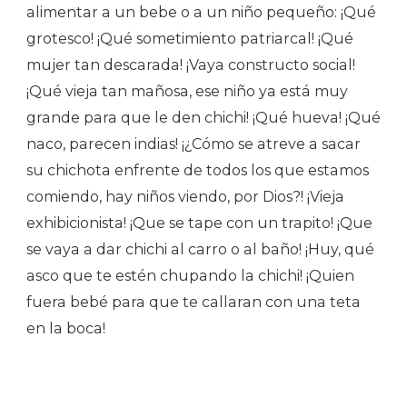
alimentar a un bebe o a un niño pequeño: ¡Qué
grotesco! ¡Qué sometimiento patriarcal! ¡Qué
mujer tan descarada! ¡Vaya constructo social!
¡Qué vieja tan mañosa, ese niño ya está muy
grande para que le den chichi! ¡Qué hueva! ¡Qué
naco, parecen indias! ¡¿Cómo se atreve a sacar
su chichota enfrente de todos los que estamos
comiendo, hay niños viendo, por Dios?! ¡Vieja
exhibicionista! ¡Que se tape con un trapito! ¡Que
se vaya a dar chichi al carro o al baño! ¡Huy, qué
asco que te estén chupando la chichi! ¡Quien
fuera bebé para que te callaran con una teta
en la boca!