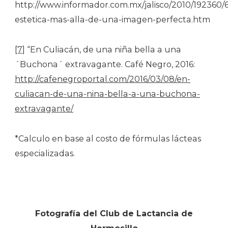
http://www.informador.com.mx/jalisco/2010/192360/6
estetica-mas-alla-de-una-imagen-perfecta.htm
[7]
“En Culiacán, de una niña bella a una
´Buchona´ extravagante. Café Negro, 2016:
http://cafenegroportal.com/2016/03/08/en-
culiacan-de-una-nina-bella-a-una-buchona-
extravagante/
*Calculo en base al costo de fórmulas lácteas
especializadas.
Fotografía del Club de Lactancia de