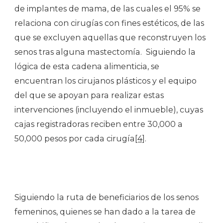
de implantes de mama, de las cuales el 95% se
relaciona con cirugías con fines estéticos, de las
que se excluyen aquellas que reconstruyen los
senos tras alguna mastectomía. Siguiendo la
lógica de esta cadena alimenticia, se
encuentran los cirujanos plásticos y el equipo
del que se apoyan para realizar estas
intervenciones (incluyendo el inmueble), cuyas
cajas registradoras reciben entre 30,000 a
50,000 pesos por cada cirugía
[4]
.
Siguiendo la ruta de beneficiarios de los senos
femeninos, quienes se han dado a la tarea de