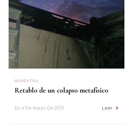
NARRATIVA
Retablo de un colapso metafísico
En
4 De Marzo De 2016
Leer