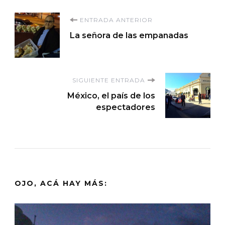
Navegación
ENTRADA ANTERIOR
La señora de las empanadas
de
entradas
SIGUIENTE ENTRADA
México, el país de los
espectadores
OJO, ACÁ HAY MÁS: