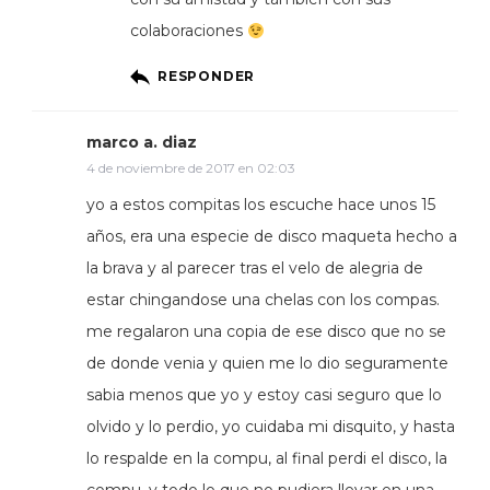
colaboraciones
RESPONDER
marco a. diaz
4 de noviembre de 2017 en 02:03
yo a estos compitas los escuche hace unos 15
años, era una especie de disco maqueta hecho a
la brava y al parecer tras el velo de alegria de
estar chingandose una chelas con los compas.
me regalaron una copia de ese disco que no se
de donde venia y quien me lo dio seguramente
sabia menos que yo y estoy casi seguro que lo
olvido y lo perdio, yo cuidaba mi disquito, y hasta
lo respalde en la compu, al final perdi el disco, la