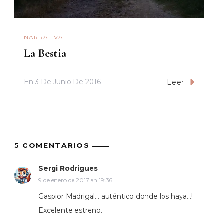
NARRATIVA
La Bestia
En
3 De Junio De 2016
Leer
5 COMENTARIOS
Sergi Rodrigues
9 de enero de 2017 en 19:36
Gaspior Madrigal… auténtico donde los haya…!
Excelente estreno.