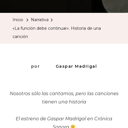
Función
Debe
Inicio
Narrativa
Continuar».
«La función debe continuar». Historia de una
Historia
canción
De
Una
Canción
por
Gaspar Madrigal
Nosotros sólo las cantamos, pero las canciones
tienen una historia
El estreno de Gaspar Madrigal​ en Crónica
Sonora