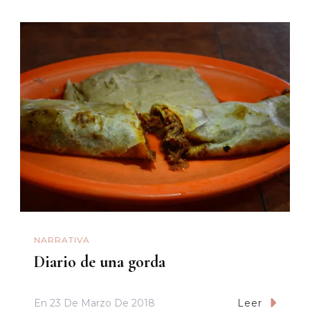
NARRATIVA
Diario de una gorda
En
23 De Marzo De 2018
Leer