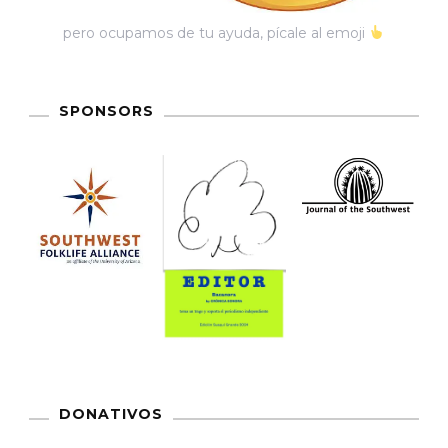
pero ocupamos de tu ayuda, pícale al emoji
SPONSORS
DONATIVOS