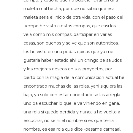
compu, y todo lo que no pudiera llevar en una
maleta mal hecha, por que no sabia que esa
maleta seria el inicio de otra vida. con el paso del
tiempo he visto a estos compas, que casi los
veia como mis compas, participar en varias
cosas, son buenos y se ve que son autenticos.
los he visto en una pedas epicas que ya me
gustaria haber estado ahi. un chingo de saludos
y los mejores deseos en sus proyectos, por
cierto con la magia de la comunicacion actual he
encontrado muchas de las rolas, yani siquiera las
bajo, ya solo con estar conectado se las arregla
uno pa escuchar lo que le va viniendo en gana.
una rola si quedo perdida y nuncala he vuelto a
escuchar, no se ni el nombre si es que tenia
nombre, es esa rola que dice -pasame carnaaal,