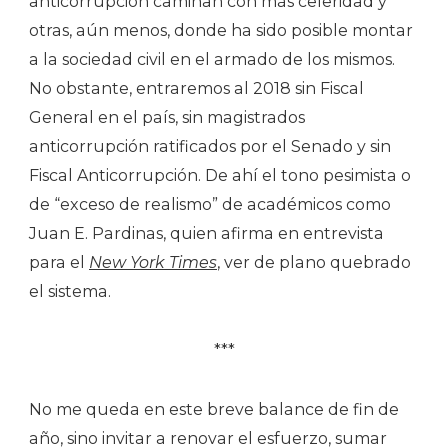
anticorrupción caminan con más celeridad y
otras, aún menos, donde ha sido posible montar
a la sociedad civil en el armado de los mismos.
No obstante, entraremos al 2018 sin Fiscal
General en el país, sin magistrados
anticorrupción ratificados por el Senado y sin
Fiscal Anticorrupción. De ahí el tono pesimista o
de “exceso de realismo” de académicos como
Juan E. Pardinas, quien afirma en entrevista
para el
New York Times
, ver de plano quebrado
el sistema.
***
No me queda en este breve balance de fin de
año, sino invitar a renovar el esfuerzo, sumar