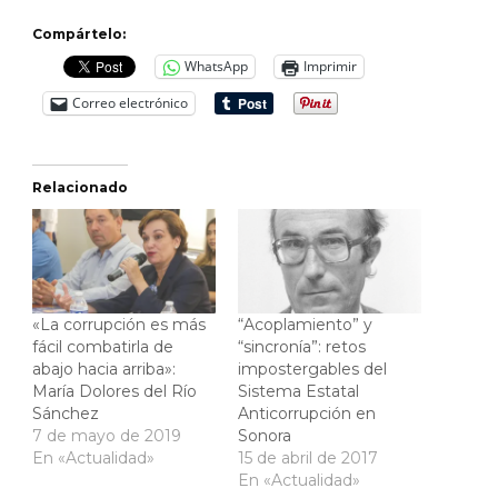
Compártelo:
WhatsApp
Imprimir
Correo electrónico
Relacionado
«La corrupción es más
“Acoplamiento” y
fácil combatirla de
“sincronía”: retos
abajo hacia arriba»:
impostergables del
María Dolores del Río
Sistema Estatal
Sánchez
Anticorrupción en
7 de mayo de 2019
Sonora
En «Actualidad»
15 de abril de 2017
En «Actualidad»