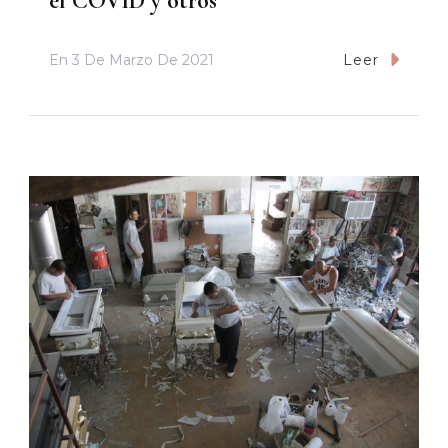
el COVID y otros
En
3 De Marzo De 2021
Leer