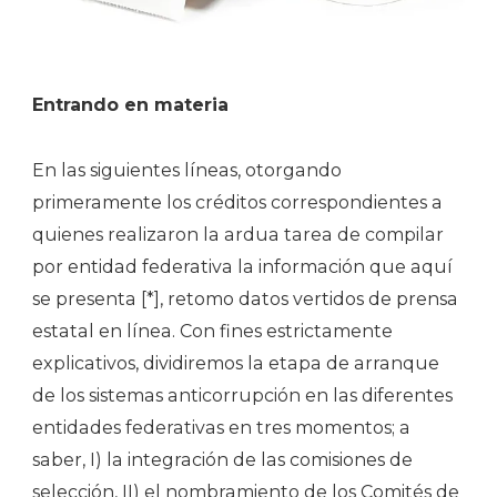
Entrando en materia
En las siguientes líneas, otorgando
primeramente los créditos correspondientes a
quienes realizaron la ardua tarea de compilar
por entidad federativa la información que aquí
se presenta [*], retomo datos vertidos de prensa
estatal en línea. Con fines estrictamente
explicativos, dividiremos la etapa de arranque
de los sistemas anticorrupción en las diferentes
entidades federativas en tres momentos; a
saber, I) la integración de las comisiones de
selección, II) el nombramiento de los Comités de