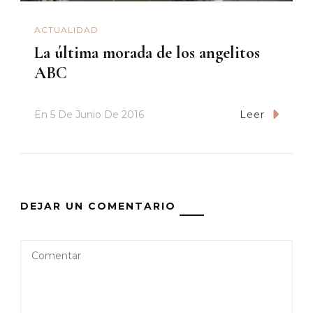
ACTUALIDAD
La última morada de los angelitos
ABC
En
5 De Junio De 2016
Leer
DEJAR UN COMENTARIO