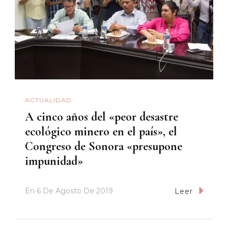
ACTUALIDAD
A cinco años del «peor desastre
ecológico minero en el país», el
Congreso de Sonora «presupone
impunidad»
En
6 De Agosto De 2019
Leer