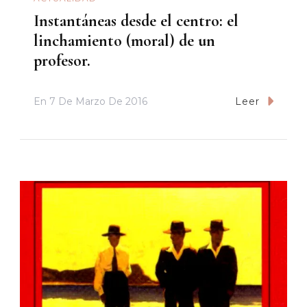
Instantáneas desde el centro: el
linchamiento (moral) de un
profesor.
En
7 De Marzo De 2016
Leer