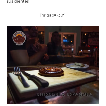
sus clientes.
[hr gap=»30″]