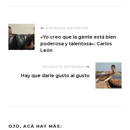
Navegación
ENTRADA ANTERIOR
«Yo creo que la gente está bien
de
poderosa y talentosa»: Carlos
León
entradas
SIGUIENTE ENTRADA
Hay que darle gusto al gusto
OJO, ACÁ HAY MÁS: