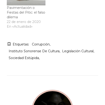
Pavimentación o
Fiestas del Pitic: el falso
dilema
22 de enero de 2020
En «Actualidad»
Etiquetas:
Corrupción
Instituto Sonorense De Cultura
Legislación Cultural
Sociedad Estúpida