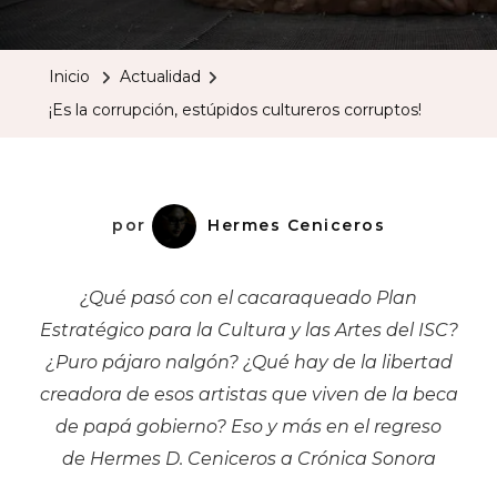
La
Corrupci
Inicio
Actualidad
Estúpid
¡Es la corrupción, estúpidos cultureros corruptos!
Culturer
Corrupto
por
Hermes Ceniceros
¿Qué pasó con el cacaraqueado Plan
Estratégico para la Cultura y las Artes del ISC?
¿Puro pájaro nalgón? ¿Qué hay de la libertad
creadora de esos artistas que viven de la beca
de papá gobierno? Eso y más en el regreso
de Hermes D. Ceniceros a Crónica Sonora