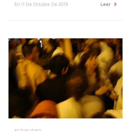
En
11 De Octubre De 2019
Leer
ACTUALIDAD