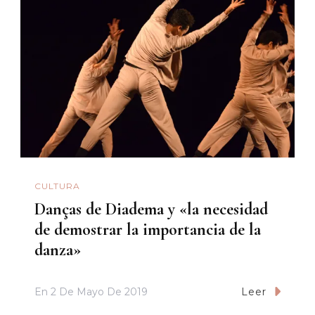
CULTURA
Danças de Diadema y «la necesidad
de demostrar la importancia de la
danza»
En
2 De Mayo De 2019
Leer