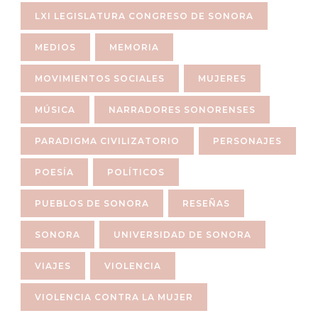
LXI LEGISLATURA CONGRESO DE SONORA
MEDIOS
MEMORIA
MOVIMIENTOS SOCIALES
MUJERES
MÚSICA
NARRADORES SONORENSES
PARADIGMA CIVILIZATORIO
PERSONAJES
POESÍA
POLÍTICOS
PUEBLOS DE SONORA
RESEÑAS
SONORA
UNIVERSIDAD DE SONORA
VIAJES
VIOLENCIA
VIOLENCIA CONTRA LA MUJER