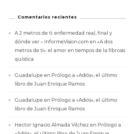
Comentarios recientes
A 2 metros de ti: enfermedad real, final y
dónde ver – InformeVision.com
en
«A dos
metros de ti»: el amor en tiempos de la fibrosis
quística
Guadalupe
en
Prólogo a «Adiós», el último
libro de Juan Enrique Ramos
Guadalupe
en
Prólogo a «Adiós», el último
libro de Juan Enrique Ramos
Hector Ignacio Almada Vilchez
en
Prólogo a
«Adiós», el último libro de Juan Enrique