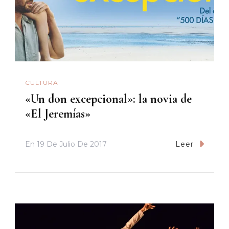
CULTURA
«Un don excepcional»: la novia de
«El Jeremías»
En
19 De Julio De 2017
Leer