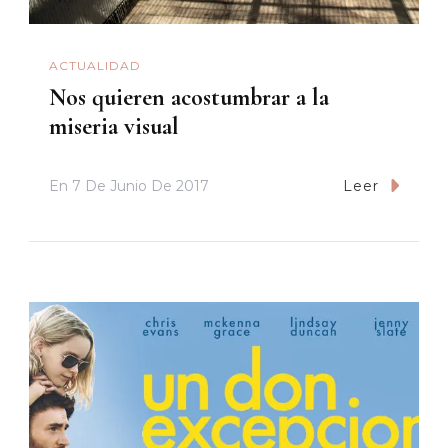
ACTUALIDAD
Nos quieren acostumbrar a la
miseria visual
En
7 De Junio De 2017
Leer