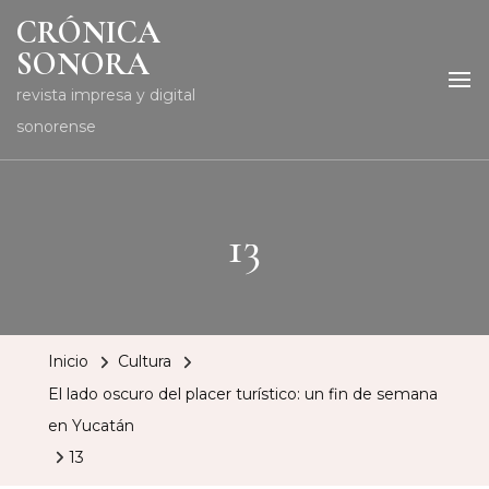
CRÓNICA
SONORA
revista impresa y digital
sonorense
13
Inicio
Cultura
El lado oscuro del placer turístico: un fin de semana
en Yucatán
13