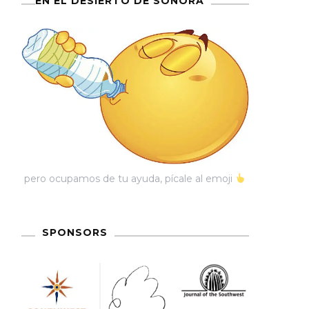
EN EL DESIERTO DE SONORA
pero ocupamos de tu ayuda, pícale al emoji
SPONSORS