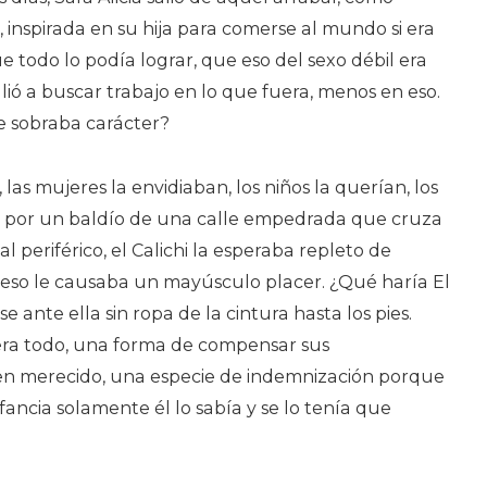
 inspirada en su hija para comerse al mundo si era
e todo lo podía lograr, que eso del sexo débil era
ió a buscar trabajo en lo que fuera, menos en eso.
le sobraba carácter?
as mujeres la envidiaban, los niños la querían, los
ar por un baldío de una calle empedrada que cruza
al periférico, el Calichi la esperaba repleto de
eso le causaba un mayúsculo placer. ¿Qué haría El
se ante ella sin ropa de la cintura hasta los pies.
era todo, una forma de compensar sus
ien merecido, una especie de indemnización porque
nfancia solamente él lo sabía y se lo tenía que