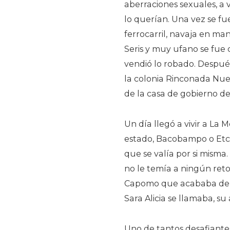
aberraciones sexuales, a
lo querían. Una vez se fu
ferrocarril, navaja en ma
Seris y muy ufano se fue 
vendió lo robado. Después
la colonia Rinconada Nuevo
de la casa de gobierno de
Un día llegó a vivir a La
estado, Bacobampo o Etcho
que se valía por si misma
no le temía a ningún reto
Capomo que acababa de r
Sara Alicia se llamaba, su
Uno de tantos desafiantes 