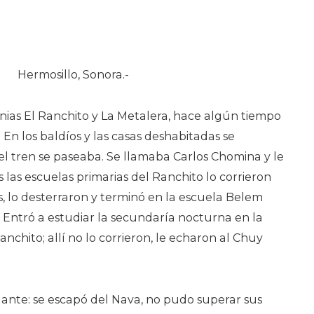
Hermosillo, Sonora.-
lonias El Ranchito y La Metalera, hace algún tiempo
 En los baldíos y las casas deshabitadas se
el tren se paseaba. Se llamaba Carlos Chomina y le
s las escuelas primarias del Ranchito lo corrieron
, lo desterraron y terminó en la escuela Belem
 Entró a estudiar la secundaría nocturna en la
nchito; allí no lo corrieron, le echaron al Chuy
elante: se escapó del Nava, no pudo superar sus