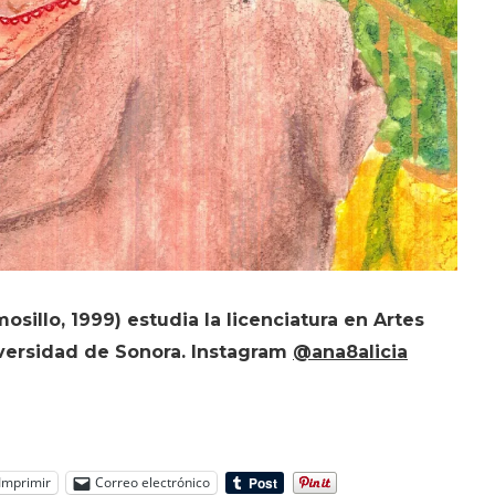
osillo, 1999) estudia la licenciatura en Artes
iversidad de Sonora. Instagram
@ana8alicia
Imprimir
Correo electrónico