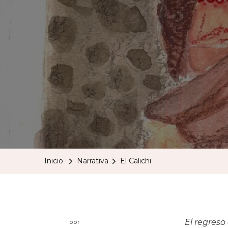
Inicio
Narrativa
El Calichi
El regreso
por