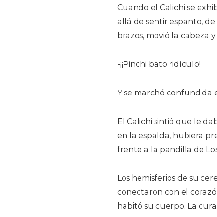
Cuando el Calichi se exhib
allá de sentir espanto, de
brazos, movió la cabeza 
-¡¡Pinchi bato ridículo!!
Y se marchó confundida en
El Calichi sintió que le d
en la espalda, hubiera pr
frente a la pandilla de Lo
Los hemisferios de su cere
conectaron con el corazó
habitó su cuerpo. La cura