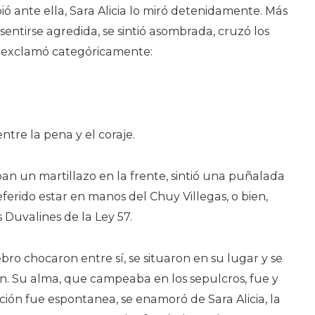
ió ante ella, Sara Alicia lo miró detenidamente. Más
 sentirse agredida, se sintió asombrada, cruzó los
y exclamó categóricamente:
tre la pena y el coraje.
aban un martillazo en la frente, sintió una puñalada
eferido estar en manos del Chuy Villegas, o bien,
s Duvalines de la Ley 57.
bro chocaron entre sí, se situaron en su lugar y se
n. Su alma, que campeaba en los sepulcros, fue y
ción fue espontanea, se enamoró de Sara Alicia, la