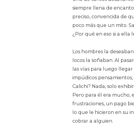
siempre llena de encanto,
preciso, convencida de qu
poco más que un mito. Sal
¿Por qué en eso si a ella 
Los hombres la deseaban, l
locos la soñaban. Al pas
las vías para luego llegar 
impúdicos pensamientos, 
Calichi? Nada, solo exhibir
Pero para él era mucho, 
frustraciones, un pago b
lo que le hicieron en su i
cobrar a alguien.