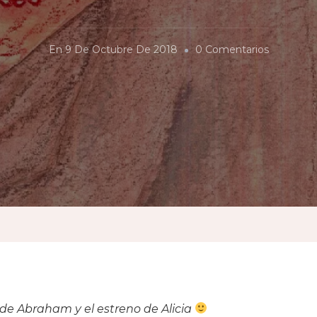
En
En
9 De Octubre De 2018
0 Comentarios
El
Calichi
 de Abraham y el estreno de Alicia