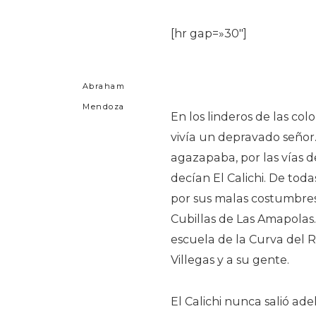
[hr gap=»30″]
Abraham
Mendoza
En los linderos de las co
vivía un depravado señor.
agazapaba, por las vías d
decían El Calichi. De toda
por sus malas costumbres
Cubillas de Las Amapolas.
escuela de la Curva del Ra
Villegas y a su gente.
El Calichi nunca salió ad