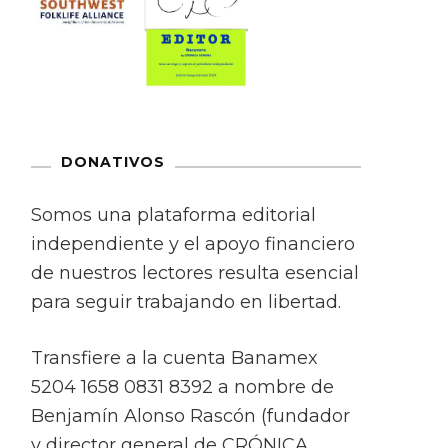
DONATIVOS
Somos una plataforma editorial
independiente y el apoyo financiero
de nuestros lectores resulta esencial
para seguir trabajando en libertad.
Transfiere a la cuenta Banamex
5204 1658 0831 8392 a nombre de
Benjamín Alonso Rascón (fundador
y director general de CRÓNICA