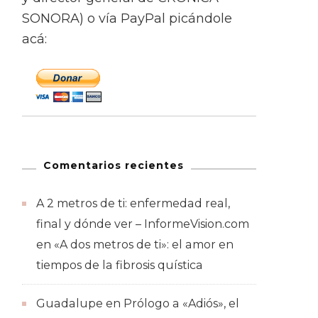
SONORA) o vía PayPal picándole
acá:
Comentarios recientes
A 2 metros de ti: enfermedad real,
final y dónde ver – InformeVision.com
en
«A dos metros de ti»: el amor en
tiempos de la fibrosis quística
Guadalupe
en
Prólogo a «Adiós», el