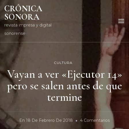
CRÓNICA
SONORA
revista impresa y digital
sonorense
CULTURA
Vayan a ver «Ejecutor 14»
pero se salen antes de que
termine
En
En
18 De Febrero De 2018
4 Comentarios
Vayan