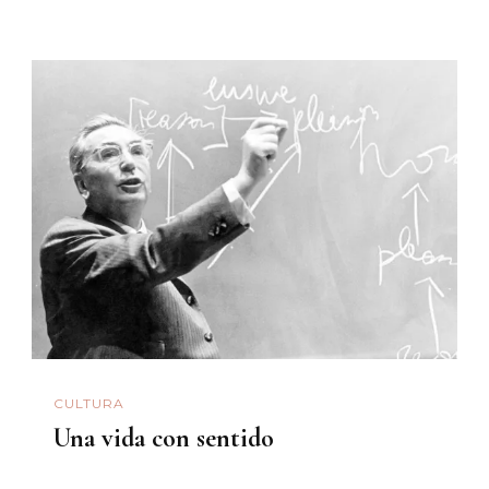
CULTURA
Una vida con sentido