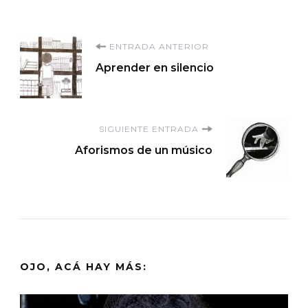
Navegación
ENTRADA ANTERIOR
Aprender en silencio
de
entradas
SIGUIENTE ENTRADA
Aforismos de un músico
OJO, ACÁ HAY MÁS: