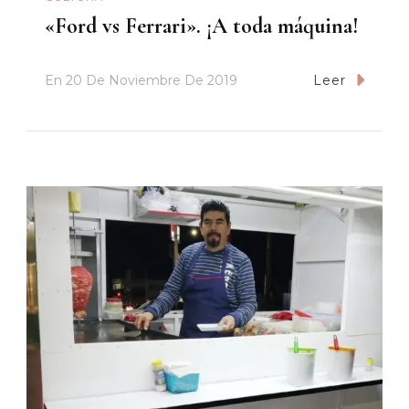
«Ford vs Ferrari». ¡A toda máquina!
En
20 De Noviembre De 2019
Leer