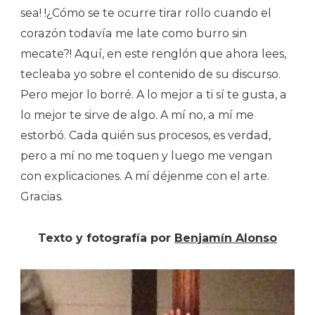
sea! !¿Cómo se te ocurre tirar rollo cuando el
corazón todavía me late como burro sin
mecate?! Aquí, en este renglón que ahora lees,
tecleaba yo sobre el contenido de su discurso.
Pero mejor lo borré. A lo mejor a ti sí te gusta, a
lo mejor te sirve de algo. A mí no, a mí me
estorbó. Cada quién sus procesos, es verdad,
pero a mí no me toquen y luego me vengan
con explicaciones. A mí déjenme con el arte.
Gracias.
Texto y fotografía por
Benjamín Alonso