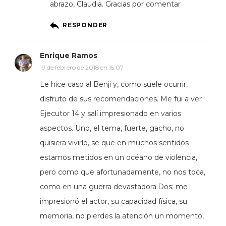
abrazo, Claudia. Gracias por comentar
RESPONDER
Enrique Ramos
19 de febrero de 2018 en 15:07
Le hice caso al Benji y, como suele ocurrir,
disfruto de sus recomendaciones. Me fui a ver
Ejecutor 14 y salí impresionado en varios
aspectos. Uno, el tema, fuerte, gacho, no
quisiera vivirlo, se que en muchos sentidos
estamos metidos en un océano de violencia,
pero como que afortunadamente, no nos toca,
como en una guerra devastadora.Dos: me
impresionó el actor, su capacidad física, su
memoria, no pierdes la atención un momento,