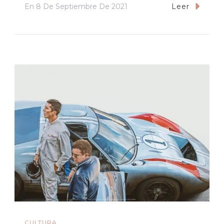
En
8 De Septiembre De 2021
Leer
CULTURA