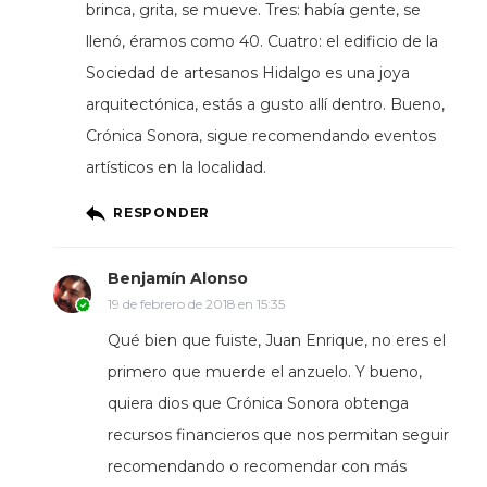
brinca, grita, se mueve. Tres: había gente, se
llenó, éramos como 40. Cuatro: el edificio de la
Sociedad de artesanos Hidalgo es una joya
arquitectónica, estás a gusto allí dentro. Bueno,
Crónica Sonora, sigue recomendando eventos
artísticos en la localidad.
RESPONDER
Benjamín Alonso
19 de febrero de 2018 en 15:35
Qué bien que fuiste, Juan Enrique, no eres el
primero que muerde el anzuelo. Y bueno,
quiera dios que Crónica Sonora obtenga
recursos financieros que nos permitan seguir
recomendando o recomendar con más