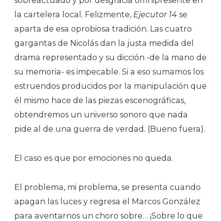
sobreactuado y por desgracia omnipresente en
la cartelera local. Felizmente,
Ejecutor 14
se
aparta de esa oprobiosa tradición. Las cuatro
gargantas de Nicolás dan la justa medida del
drama representado y su dicción -de la mano de
su memoria- es impecable. Si a eso sumamos los
estruendos producidos por la manipulación que
él mismo hace de las piezas escenográficas,
obtendremos un universo sonoro que nada
pide al de una guerra de verdad. (Bueno fuera).
El caso es que por emociones no queda.
El problema, mi problema, se presenta cuando
apagan las luces y regresa el Marcos González
para aventarnos un choro sobre… ¡Sobre lo que