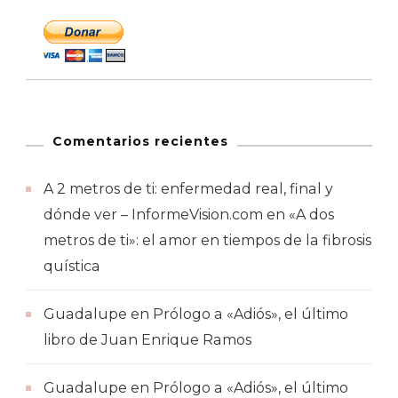
Comentarios recientes
A 2 metros de ti: enfermedad real, final y
dónde ver – InformeVision.com
en
«A dos
metros de ti»: el amor en tiempos de la fibrosis
quística
Guadalupe
en
Prólogo a «Adiós», el último
libro de Juan Enrique Ramos
Guadalupe
en
Prólogo a «Adiós», el último