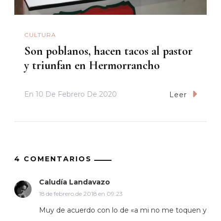
CULTURA
Son poblanos, hacen tacos al pastor
y triunfan en Hermorrancho
En
10 De Febrero De 2020
Leer
4 COMENTARIOS
Caludía Landavazo
18 de febrero de 2018 en 09:23
Muy de acuerdo con lo de «a mi no me toquen y