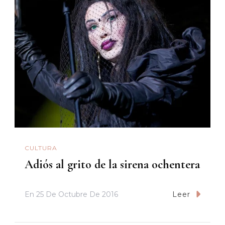
CULTURA
Adiós al grito de la sirena ochentera
En
25 De Octubre De 2016
Leer