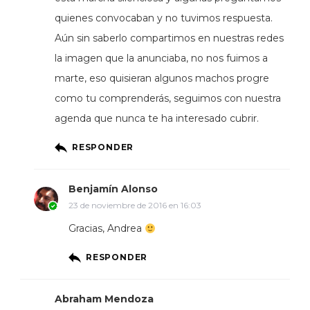
quienes convocaban y no tuvimos respuesta.
Aún sin saberlo compartimos en nuestras redes
la imagen que la anunciaba, no nos fuimos a
marte, eso quisieran algunos machos progre
como tu comprenderás, seguimos con nuestra
agenda que nunca te ha interesado cubrir.
RESPONDER
Benjamín Alonso
23 de noviembre de 2016 en 16:03
Gracias, Andrea
RESPONDER
Abraham Mendoza