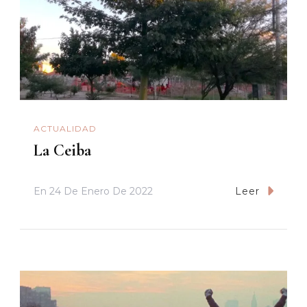
ACTUALIDAD
La Ceiba
En
24 De Enero De 2022
Leer