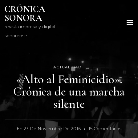
CRÓNICA
SONORA
revista impresa y digital
sonorense
ACTUALIDAD
«Alto al Feminicidio».
Crónica de una marcha
silente
En
En
23 De Noviembre De 2016
15 Comentarios
«Alto