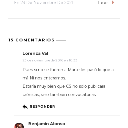
En
23 De Noviembre De 2021
Leer
15 COMENTARIOS
Lorenza Val
23 de noviembre de 2016 en 10:33
Pues si no se fueron a Marte les pasó lo que a
mí: Ni nos enteramos.
Estaría muy bien que CS no solo publicara
crónicas, sino también convocatorias
RESPONDER
Benjamín Alonso