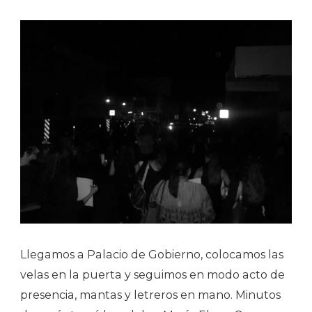
Llegamos a Palacio de Gobierno, colocamos las
velas en la puerta y seguimos en modo acto de
presencia, mantas y letreros en mano. Minutos