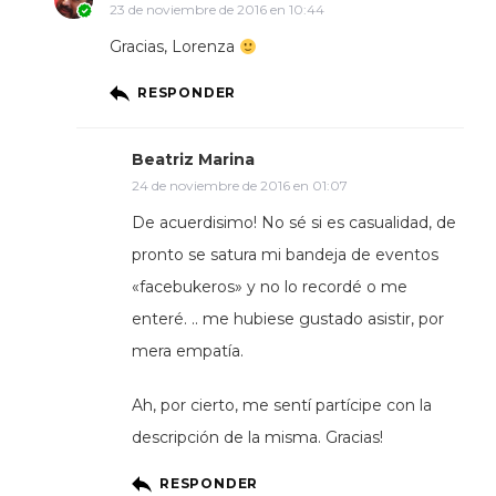
23 de noviembre de 2016 en 10:44
Gracias, Lorenza
RESPONDER
Beatriz Marina
24 de noviembre de 2016 en 01:07
De acuerdisimo! No sé si es casualidad, de
pronto se satura mi bandeja de eventos
«facebukeros» y no lo recordé o me
enteré. .. me hubiese gustado asistir, por
mera empatía.
Ah, por cierto, me sentí partícipe con la
descripción de la misma. Gracias!
RESPONDER