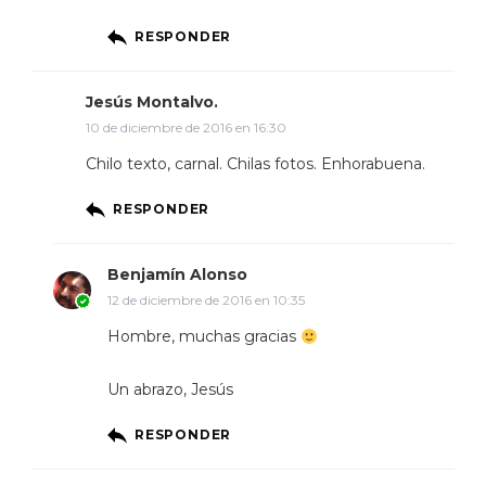
RESPONDER
Jesús Montalvo.
10 de diciembre de 2016 en 16:30
Chilo texto, carnal. Chilas fotos. Enhorabuena.
RESPONDER
Benjamín Alonso
12 de diciembre de 2016 en 10:35
Hombre, muchas gracias
Un abrazo, Jesús
RESPONDER