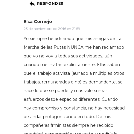
RESPONDER
Elsa Cornejo
23 de noviembre de 2016 en 21:59
Yo siempre he admirado que mis amigas de La
Marcha de las Putas NUNCA me han reclamado
que yo no voy a todas sus actividades, aún
cuando me invitan explícitamente. Ellas saben
que el trabajo activista (aunado a múltiples otros
trabajos, remunerados o no) es demandante, se
hace lo que se puede, y más vale sumar
esfuerzos desde espacios diferentes. Cuando
hay compromiso y constancia, no hay necesidad
de andar protagonizando en todo. De mis
compañeras frministas siempre he recibido