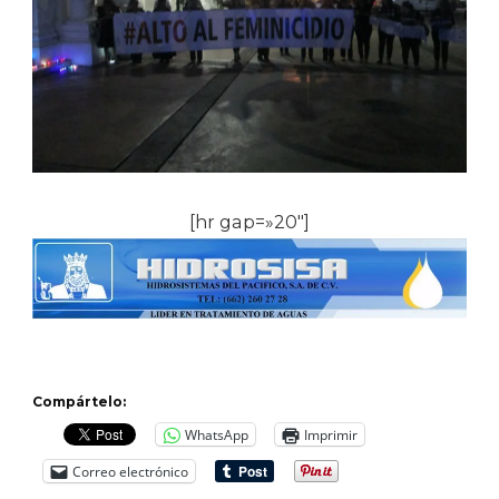
[hr gap=»20″]
Compártelo:
WhatsApp
Imprimir
Correo electrónico