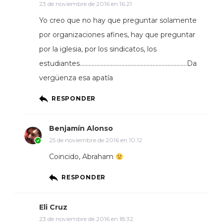
23 de noviembre de 2016 en 16:21
Yo creo que no hay que preguntar solamente
por organizaciones afines, hay que preguntar
por la iglesia, por los sindicatos, los
estudiantes………………………………………………………………Da
vergüenza esa apatía
RESPONDER
Benjamín Alonso
25 de noviembre de 2016 en 10:12
Coincido, Abraham
RESPONDER
Eli Cruz
23 de noviembre de 2016 en 18:32