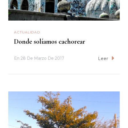
ACTUALIDAD
Donde solíamos cachorear
En
28 De Marzo De 2017
Leer