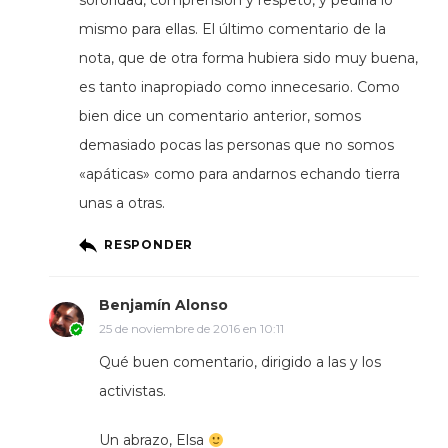
sororidad, comprensión y respeto, y pediría lo
mismo para ellas. El último comentario de la
nota, que de otra forma hubiera sido muy buena,
es tanto inapropiado como innecesario. Como
bien dice un comentario anterior, somos
demasiado pocas las personas que no somos
«apáticas» como para andarnos echando tierra
unas a otras.
RESPONDER
Benjamín Alonso
25 de noviembre de 2016 en 10:11
Qué buen comentario, dirigido a las y los
activistas.
Un abrazo, Elsa