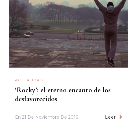
ACTUALIDAD
‘Rocky’: el eterno encanto de los
desfavorecidos
En
21 De Noviembre De 2016
Leer