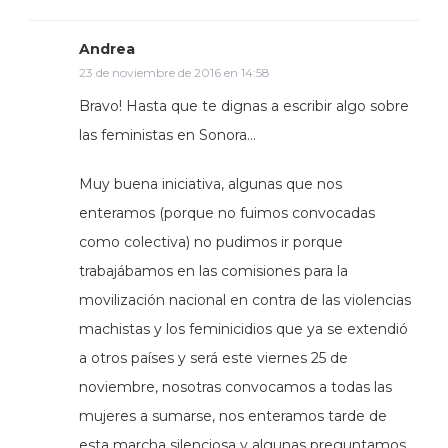
Andrea
23 de noviembre de 2016 en 14:58
Bravo! Hasta que te dignas a escribir algo sobre
las feministas en Sonora…
Muy buena iniciativa, algunas que nos
enteramos (porque no fuimos convocadas
como colectiva) no pudimos ir porque
trabajábamos en las comisiones para la
movilización nacional en contra de las violencias
machistas y los feminicidios que ya se extendió
a otros países y será este viernes 25 de
noviembre, nosotras convocamos a todas las
mujeres a sumarse, nos enteramos tarde de
esta marcha silenciosa y algunas preguntamos