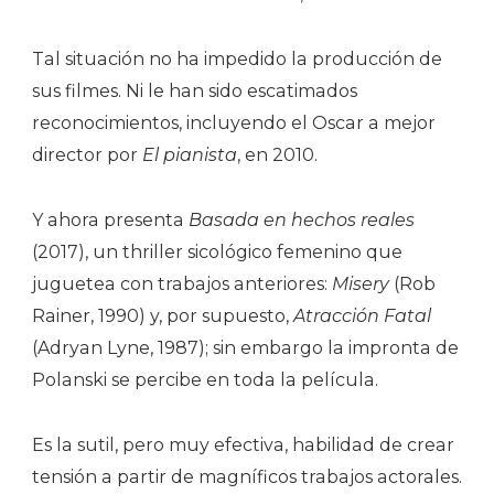
Tal situación no ha impedido la producción de
sus filmes. Ni le han sido escatimados
reconocimientos, incluyendo el Oscar a mejor
director por
El pianista
, en 2010.
Y ahora presenta
Basada en hechos reales
(2017), un thriller sicológico femenino que
juguetea con trabajos anteriores:
Misery
(Rob
Rainer, 1990) y, por supuesto,
Atracción Fatal
(Adryan Lyne, 1987); sin embargo la impronta de
Polanski se percibe en toda la película.
Es la sutil, pero muy efectiva, habilidad de crear
tensión a partir de magníficos trabajos actorales.