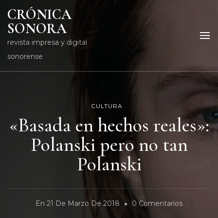
CRÓNICA
SONORA
revista impresa y digital
sonorense
CULTURA
«Basada en hechos reales»:
Polanski pero no tan
Polanski
En
En
21 De Marzo De 2018
0 Comentarios
«Basada