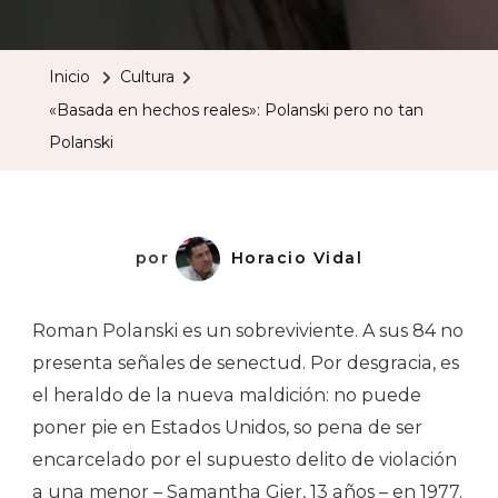
En
Hechos
Inicio
Cultura
Reales»:
«Basada en hechos reales»: Polanski pero no tan
Polanski
Polanski
Pero
No
Tan
Polanski
por
Horacio Vidal
Roman Polanski es un sobreviviente. A sus 84 no
presenta señales de senectud. Por desgracia, es
el heraldo de la nueva maldición: no puede
poner pie en Estados Unidos, so pena de ser
encarcelado por el supuesto delito de violación
a una menor – Samantha Gier, 13 años – en 1977.