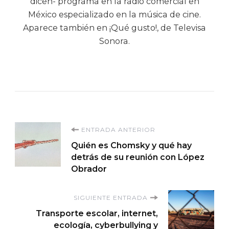
dicen- programa en la radio comercial en
México especializado en la música de cine.
Aparece también en ¡Qué gusto!, de Televisa
Sonora.
Navegación
ENTRADA ANTERIOR
Quién es Chomsky y qué hay
de
detrás de su reunión con López
Obrador
entradas
SIGUIENTE ENTRADA
Transporte escolar, internet,
ecología, cyberbullying y