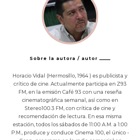
Sobre la autora / autor
Horacio Vidal (Hermosillo, 1964 ) es publicista y
crítico de cine. Actualmente participa en Z93
FM, en la emisión Café 93 con una reseña
cinematográfica semanal, así como en
Stereo100.3 FM, con crítica de cine y
recomendación de lectura. En esa misma
estación, todos los sábados de 11:00 A.M. a 1:00
P.M., produce y conduce Cinema 100, el único -