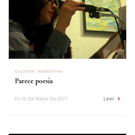
CULTURA
NARRATIVA
Parece poesía
En
10 De Marzo De 2017
Leer