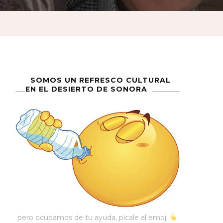
SOMOS UN REFRESCO CULTURAL
EN EL DESIERTO DE SONORA
pero ocupamos de tu ayuda, pícale al emoji