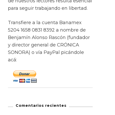
de nuestros lectores resulta esencial
para seguir trabajando en libertad.
Transfiere a la cuenta Banamex
5204 1658 0831 8392 a nombre de
Benjamín Alonso Rascón (fundador
y director general de CRÓNICA
SONORA) o vía PayPal picándole
acá:
Comentarios recientes