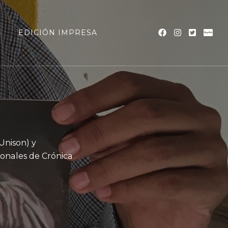
a
EDICIÓN IMPRESA
(Unison) y
ionales de Crónica