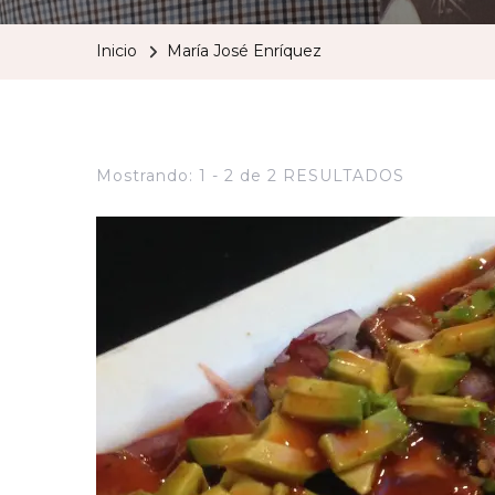
Inicio
María José Enríquez
Mostrando: 1 - 2 de 2 RESULTADOS