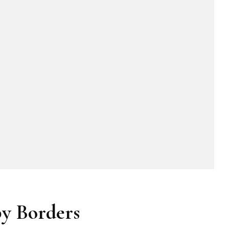
mos
y Borders