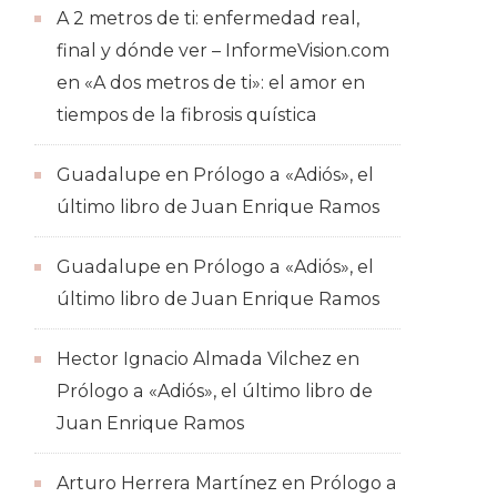
A 2 metros de ti: enfermedad real,
final y dónde ver – InformeVision.com
en
«A dos metros de ti»: el amor en
tiempos de la fibrosis quística
Guadalupe
en
Prólogo a «Adiós», el
último libro de Juan Enrique Ramos
Guadalupe
en
Prólogo a «Adiós», el
último libro de Juan Enrique Ramos
Hector Ignacio Almada Vilchez
en
Prólogo a «Adiós», el último libro de
Juan Enrique Ramos
Arturo Herrera Martínez
en
Prólogo a