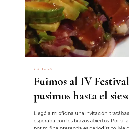
CULTURA
Fuimos al IV Festiva
pusimos hasta el sies
Llegó a mi oficina una invitación: tratáb
esperaba con los brazos abiertos. Por si l
por mi fina presencia es periodístico. Me