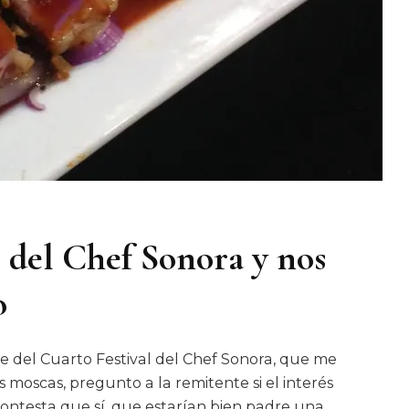
l del Chef Sonora y nos
o
ase del Cuarto Festival del Chef Sonora, que me
as moscas, pregunto a la remitente si el interés
 contesta que sí, que estarían bien padre una