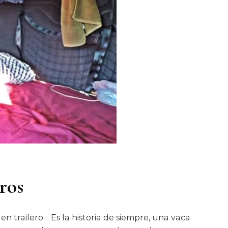
ros
 en trailero… Es la historia de siempre, una vaca