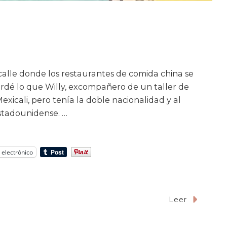
calle donde los restaurantes de comida china se
dé lo que Willy, excompañero de un taller de
exicali, pero tenía la doble nacionalidad y al
estadounidense. …
 electrónico
Leer
ar