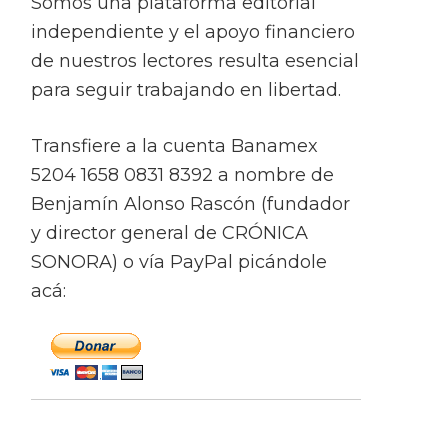
Somos una plataforma editorial
independiente y el apoyo financiero
de nuestros lectores resulta esencial
para seguir trabajando en libertad.
Transfiere a la cuenta Banamex
5204 1658 0831 8392 a nombre de
Benjamín Alonso Rascón (fundador
y director general de CRÓNICA
SONORA) o vía PayPal picándole
acá: