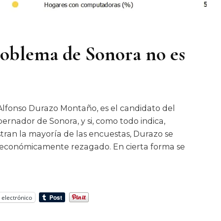
roblema de Sonora no es
 Alfonso Durazo Montaño, es el candidato del
rnador de Sonora, y si, como todo indica,
ran la mayoría de las encuestas, Durazo se
 económicamente rezagado. En cierta forma se
 electrónico