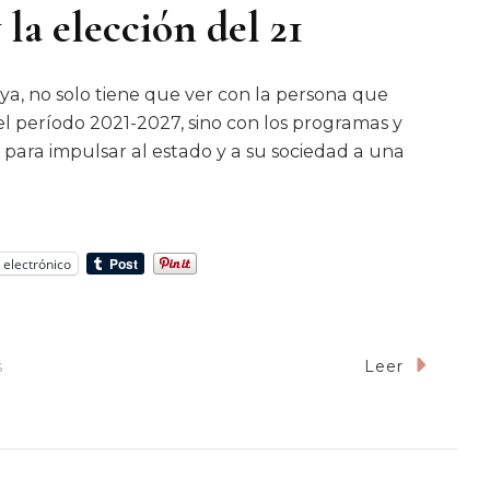
 elección del 21
ya, no solo tiene que ver con la persona que
l período 2021-2027, sino con los programas y
para impulsar al estado y a su sociedad a una
 electrónico
En
s
Leer
Durazo,
MORENA
Y