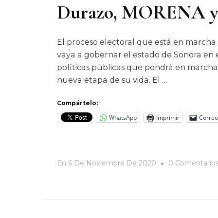
Durazo, MORENA y la
El proceso electoral que está en marcha 
vaya a gobernar el estado de Sonora en e
políticas públicas que pondrá en marcha 
nueva etapa de su vida. El …
Compártelo:
WhatsApp
Imprimir
Correo
En
6 De Noviembre De 2020
0 Comentario