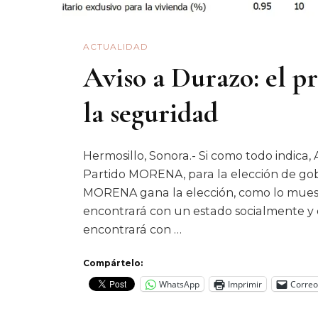
ACTUALIDAD
Aviso a Durazo: el p
la seguridad
Hermosillo, Sonora.- Si como todo indica,
Partido MORENA, para la elección de gobe
MORENA gana la elección, como lo muest
encontrará con un estado socialmente y
encontrará con …
Compártelo:
WhatsApp
Imprimir
Correo