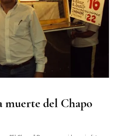
la muerte del Chapo