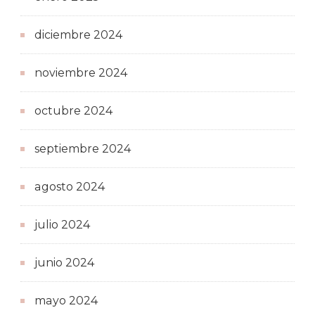
diciembre 2024
noviembre 2024
octubre 2024
septiembre 2024
agosto 2024
julio 2024
junio 2024
mayo 2024