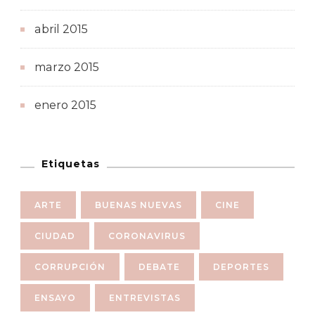
abril 2015
marzo 2015
enero 2015
Etiquetas
ARTE
BUENAS NUEVAS
CINE
CIUDAD
CORONAVIRUS
CORRUPCIÓN
DEBATE
DEPORTES
ENSAYO
ENTREVISTAS