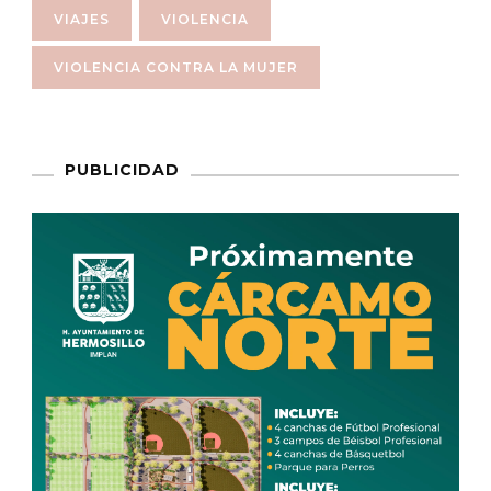
VIAJES
VIOLENCIA
VIOLENCIA CONTRA LA MUJER
PUBLICIDAD