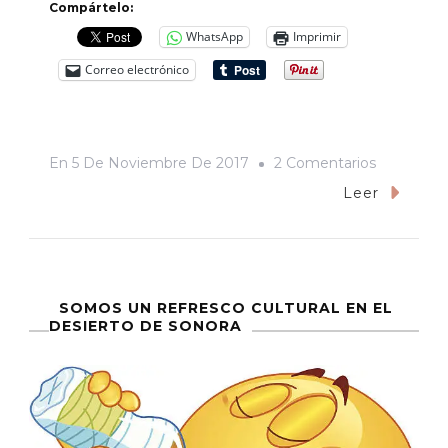
Compártelo:
WhatsApp
Imprimir
Correo electrónico
En
En
5 De Noviembre De 2017
2 Comentarios
Trotacalle
Leer
SOMOS UN REFRESCO CULTURAL EN EL
DESIERTO DE SONORA