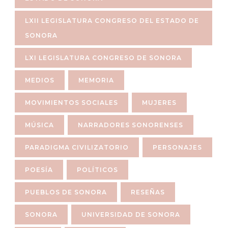
LXII LEGISLATURA CONGRESO DEL ESTADO DE
SONORA
LXI LEGISLATURA CONGRESO DE SONORA
MEDIOS
MEMORIA
MOVIMIENTOS SOCIALES
MUJERES
MÚSICA
NARRADORES SONORENSES
PARADIGMA CIVILIZATORIO
PERSONAJES
POESÍA
POLÍTICOS
PUEBLOS DE SONORA
RESEÑAS
SONORA
UNIVERSIDAD DE SONORA