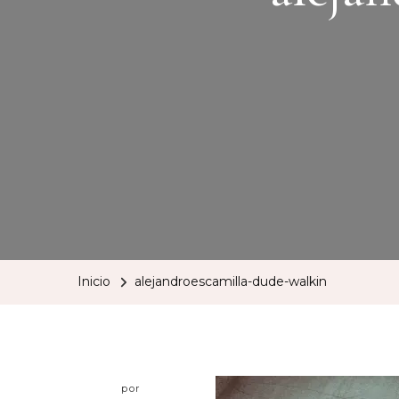
Inicio
alejandroescamilla-dude-walkin
por