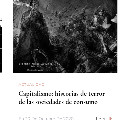
ACTUALIDAD
Capitalismo: historias de terror
de las sociedades de consumo
En
30 De Octubre De 2020
Leer