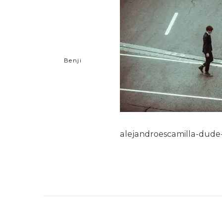
Benji
alejandroescamilla-dude