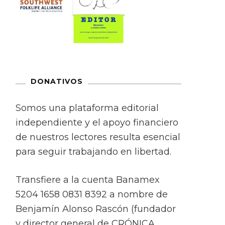
DONATIVOS
Somos una plataforma editorial
independiente y el apoyo financiero
de nuestros lectores resulta esencial
para seguir trabajando en libertad.
Transfiere a la cuenta Banamex
5204 1658 0831 8392 a nombre de
Benjamín Alonso Rascón (fundador
y director general de CRÓNICA