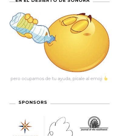
EN EL DESIERTO DE SONORA
pero ocupamos de tu ayuda, pícale al emoji
SPONSORS