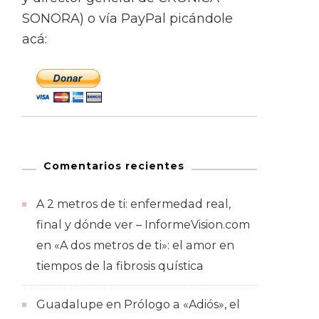
SONORA) o vía PayPal picándole
acá:
Comentarios recientes
A 2 metros de ti: enfermedad real,
final y dónde ver – InformeVision.com
en
«A dos metros de ti»: el amor en
tiempos de la fibrosis quística
Guadalupe
en
Prólogo a «Adiós», el