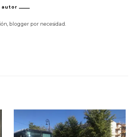
/ autor
ión, blogger por necesidad.