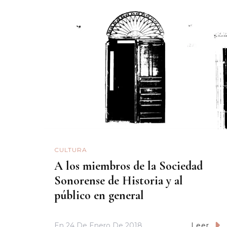
CULTURA
A los miembros de la Sociedad
Sonorense de Historia y al
público en general
En
24 De Enero De 2018
Leer