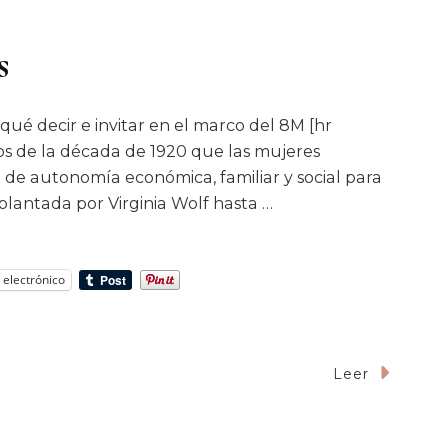
s
qué decir e invitar en el marco del 8M [hr
pios de la década de 1920 que las mujeres
 de autonomía económica, familiar y social para
 plantada por Virginia Wolf hasta …
 electrónico
Leer
res
ectuales