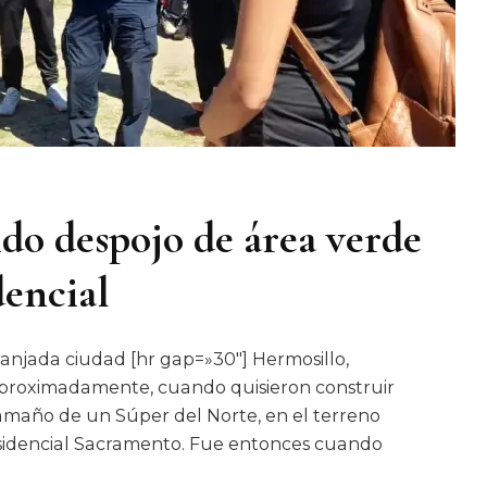
do despojo de área verde
encial
anjada ciudad [hr gap=»30″] Hermosillo,
proximadamente, cuando quisieron construir
amaño de un Súper del Norte, en el terreno
Residencial Sacramento. Fue entonces cuando