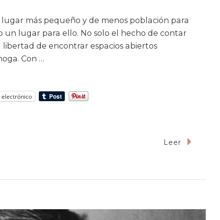
n lugar más pequeño y de menos población para
no un lugar para ello. No solo el hecho de contar
 libertad de encontrar espacios abiertos
ahoga. Con …
 electrónico
Leer
a
ica