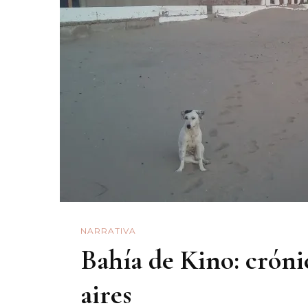
NARRATIVA
Bahía de Kino: cróni
aires