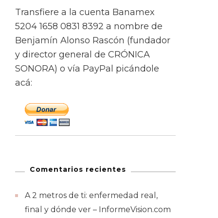
Transfiere a la cuenta Banamex
5204 1658 0831 8392 a nombre de
Benjamín Alonso Rascón (fundador
y director general de CRÓNICA
SONORA) o vía PayPal picándole
acá:
Comentarios recientes
A 2 metros de ti: enfermedad real,
final y dónde ver – InformeVision.com