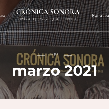
CRÓNICA SONORA
ura
Narrativ
revista impresa y digital sonorense
MES
marzo 2021