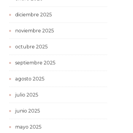
diciembre 2025
noviembre 2025
octubre 2025
septiembre 2025
agosto 2025
julio 2025
junio 2025
mayo 2025