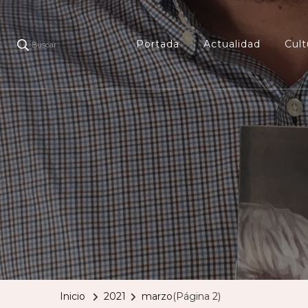
Portada
Actualidad
Cult
Buscar
Inicio
2021
marzo
(Página 2)