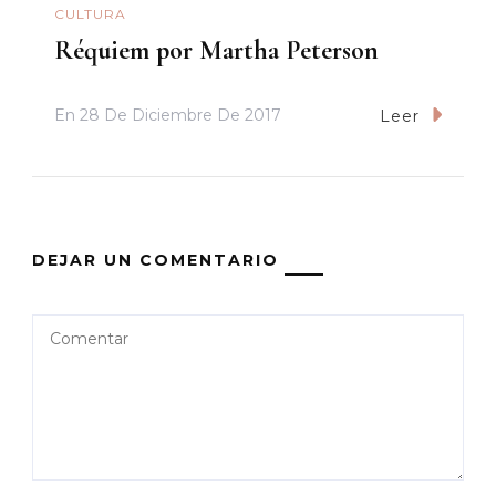
CULTURA
Réquiem por Martha Peterson
En
28 De Diciembre De 2017
Leer
DEJAR UN COMENTARIO