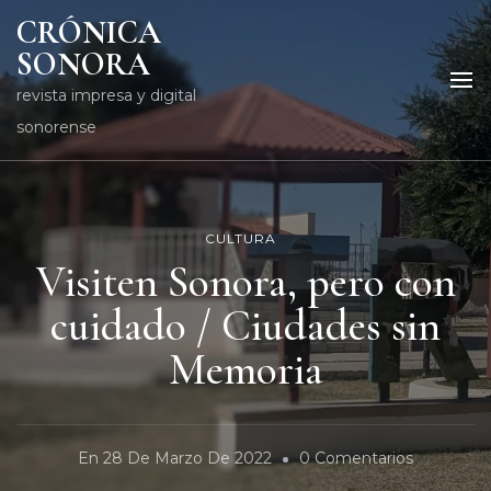
CRÓNICA
SONORA
revista impresa y digital
sonorense
CULTURA
Visiten Sonora, pero con
cuidado / Ciudades sin
Memoria
En
En
28 De Marzo De 2022
0 Comentarios
Visiten