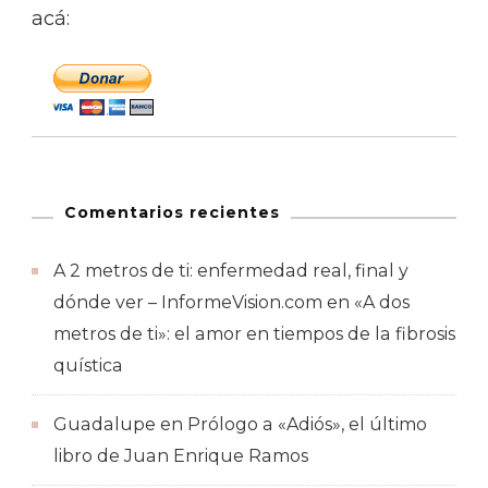
acá:
Comentarios recientes
A 2 metros de ti: enfermedad real, final y
dónde ver – InformeVision.com
en
«A dos
metros de ti»: el amor en tiempos de la fibrosis
quística
Guadalupe
en
Prólogo a «Adiós», el último
libro de Juan Enrique Ramos