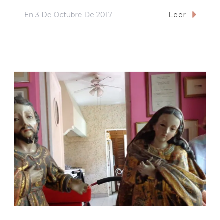
En
3 De Octubre De 2017
Leer