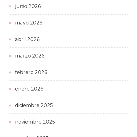
junio 2026
mayo 2026
abril 2026
marzo 2026
febrero 2026
enero 2026
diciembre 2025
noviembre 2025