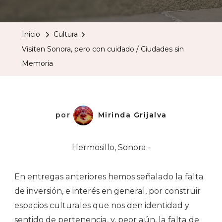
Sonora,
Pero
Inicio
Cultura
Con
Visiten Sonora, pero con cuidado / Ciudades sin
Cuidado
Memoria
/
Ciudades
Sin
Memoria
por
Mirinda Grijalva
Hermosillo, Sonora.-
En entregas anteriores hemos señalado la falta
de inversión, e interés en general, por construir
espacios culturales que nos den identidad y
sentido de pertenencia, y, peor aún, la falta de