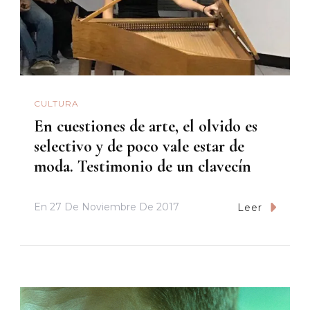
CULTURA
En cuestiones de arte, el olvido es
selectivo y de poco vale estar de
moda. Testimonio de un clavecín
En
27 De Noviembre De 2017
Leer