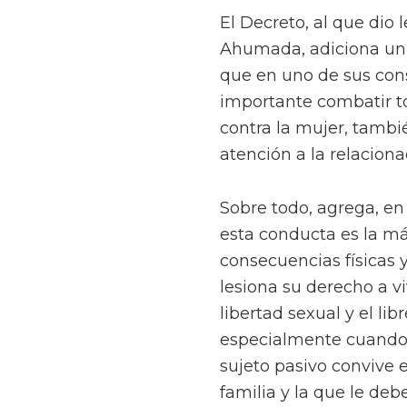
El Decreto, al que dio 
Ahumada, adiciona un te
que en uno de sus cons
importante combatir to
contra la mujer, tamb
atención a la relaciona
Sobre todo, agrega, en 
esta conducta es la m
consecuencias físicas y
lesiona su derecho a vi
libertad sexual y el lib
especialmente cuando 
sujeto pasivo convive e
familia y la que le deb