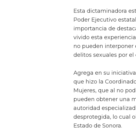
Esta dictaminadora estu
Poder Ejecutivo estata
importancia de destac
vivido esta experienci
no pueden interponer q
delitos sexuales por el 
Agrega en su iniciativ
que hizo la Coordinado
Mujeres, que al no pod
pueden obtener una me
autoridad especializad
desprotegida, lo cual 
Estado de Sonora.