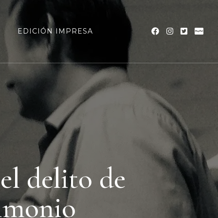
a
EDICIÓN IMPRESA
l delito de
rimonio