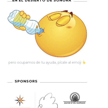
EN EL DESIERTO DE SONORA
pero ocupamos de tu ayuda, pícale al emoji
SPONSORS