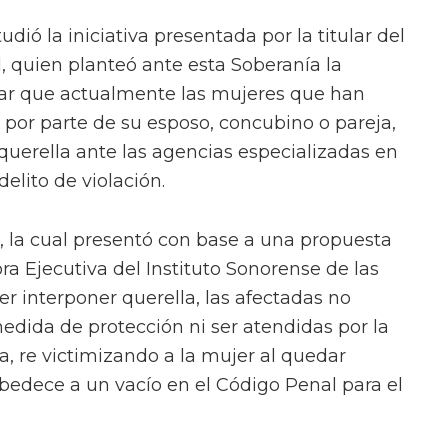
dió la iniciativa presentada por la titular del
l, quien planteó ante esta Soberanía la
ar que actualmente las mujeres que han
a por parte de su esposo, concubino o pareja,
uerella ante las agencias especializadas en
delito de violación.
a, la cual presentó con base a una propuesta
ra Ejecutiva del Instituto Sonorense de las
er interponer querella, las afectadas no
dida de protección ni ser atendidas por la
a, re victimizando a la mujer al quedar
obedece a un vacío en el Código Penal para el