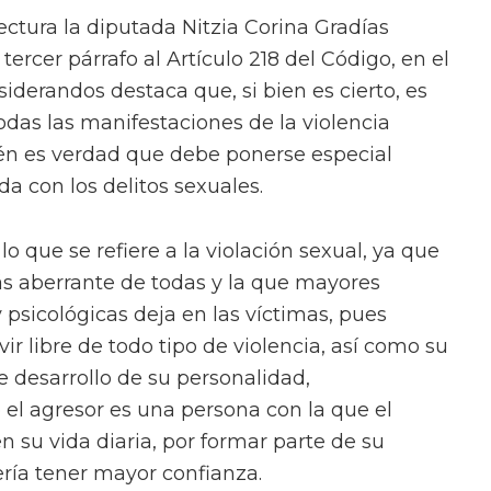
lectura la diputada Nitzia Corina Gradías
rcer párrafo al Artículo 218 del Código, en el
iderandos destaca que, si bien es cierto, es
das las manifestaciones de la violencia
ién es verdad que debe ponerse especial
da con los delitos sexuales.
lo que se refiere a la violación sexual, ya que
ás aberrante de todas y la que mayores
 psicológicas deja en las víctimas, pues
vir libre de todo tipo de violencia, así como su
re desarrollo de su personalidad,
el agresor es una persona con la que el
n su vida diaria, por formar parte de su
ería tener mayor confianza.