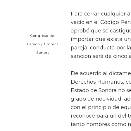
Para cerrar cualquier 
vacío en el Código Pena
aprobó que se castigue
Congreso del
importar que exista un
Estado / Crónica
pareja, conducta por l
Sonora
sanción será de cinco a
De acuerdo al dictamen
Derechos Humanos, con
Estado de Sonora no se
grado de nocividad, a
con el principio de eq
reconoce para un delit
tanto hombres como m