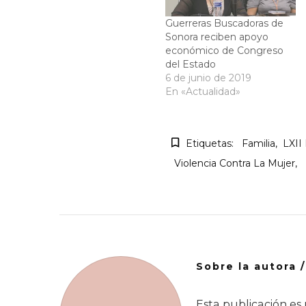
Guerreras Buscadoras de
Sonora reciben apoyo
económico de Congreso
del Estado
6 de junio de 2019
En «Actualidad»
Etiquetas:
Familia
LXII
Violencia Contra La Mujer
Sobre la autora 
Esta publicación es 