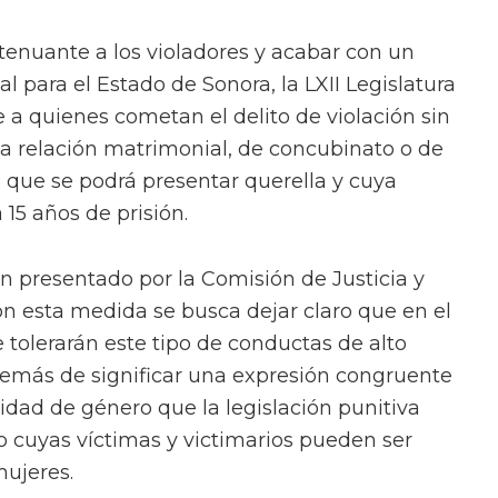
atenuante a los violadores y acabar con un
l para el Estado de Sonora, la LXII Legislatura
 a quienes cometan el delito de violación sin
a relación matrimonial, de concubinato o de
a que se podrá presentar querella y cuya
 15 años de prisión.
 presentado por la Comisión de Justicia y
 esta medida se busca dejar claro que en el
 tolerarán este tipo de conductas de alto
demás de significar una expresión congruente
uidad de género que la legislación punitiva
o cuyas víctimas y victimarios pueden ser
ujeres.