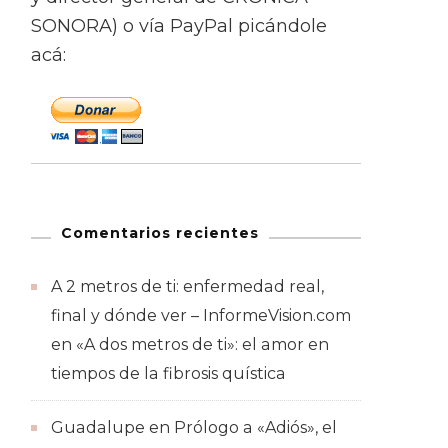
SONORA) o vía PayPal picándole
acá:
Comentarios recientes
A 2 metros de ti: enfermedad real,
final y dónde ver – InformeVision.com
en
«A dos metros de ti»: el amor en
tiempos de la fibrosis quística
Guadalupe
en
Prólogo a «Adiós», el