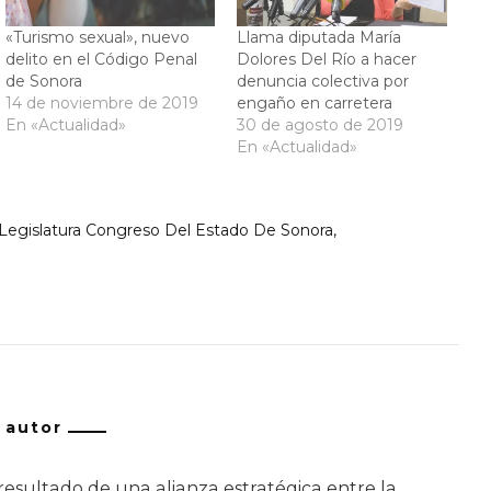
«Turismo sexual», nuevo
Llama diputada María
delito en el Código Penal
Dolores Del Río a hacer
de Sonora
denuncia colectiva por
14 de noviembre de 2019
engaño en carretera
En «Actualidad»
30 de agosto de 2019
En «Actualidad»
 Legislatura Congreso Del Estado De Sonora
/ autor
resultado de una alianza estratégica entre la