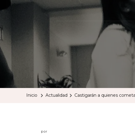
Inicio
Actualidad
Castigarán a quienes cometan
por