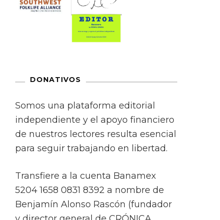
DONATIVOS
Somos una plataforma editorial
independiente y el apoyo financiero
de nuestros lectores resulta esencial
para seguir trabajando en libertad.
Transfiere a la cuenta Banamex
5204 1658 0831 8392 a nombre de
Benjamín Alonso Rascón (fundador
y director general de CRÓNICA