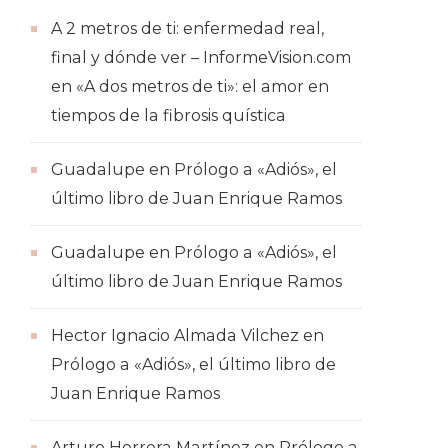
A 2 metros de ti: enfermedad real,
final y dónde ver – InformeVision.com
en
«A dos metros de ti»: el amor en
tiempos de la fibrosis quística
Guadalupe
en
Prólogo a «Adiós», el
último libro de Juan Enrique Ramos
Guadalupe
en
Prólogo a «Adiós», el
último libro de Juan Enrique Ramos
Hector Ignacio Almada Vilchez
en
Prólogo a «Adiós», el último libro de
Juan Enrique Ramos
Arturo Herrera Martínez
en
Prólogo a