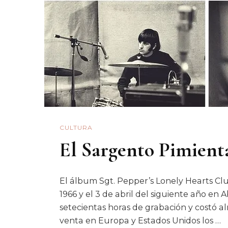
CULTURA
El Sargento Pimient
El álbum Sgt. Pepper’s Lonely Hearts Cl
1966 y el 3 de abril del siguiente año e
setecientas horas de grabación y costó alr
venta en Europa y Estados Unidos los …