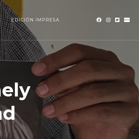
a
EDICIÓN IMPRESA
nely
nd