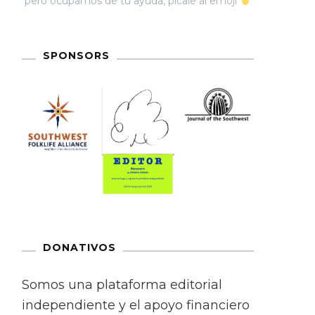
pero ocupamos de tu ayuda, pícale al emoji
SPONSORS
DONATIVOS
Somos una plataforma editorial
independiente y el apoyo financiero