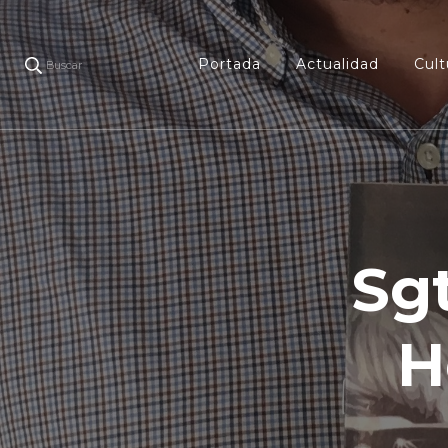
Portada
Actualidad
Cult
Buscar
Sgt
H