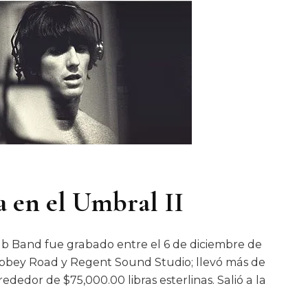
a en el Umbral II
ub Band fue grabado entre el 6 de diciembre de
n Abbey Road y Regent Sound Studio; llevó más de
ededor de $75,000.00 libras esterlinas. Salió a la