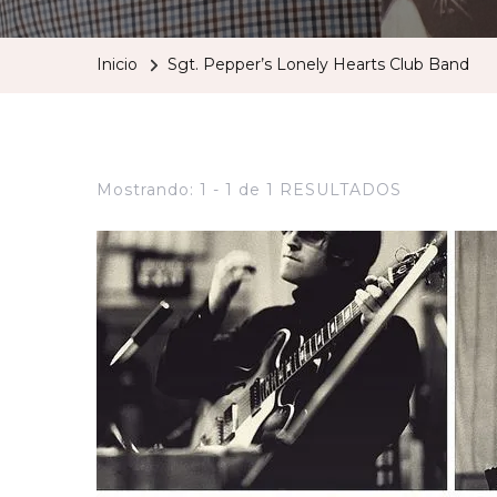
Inicio
Sgt. Pepper’s Lonely Hearts Club Band
Mostrando: 1 - 1 de 1 RESULTADOS