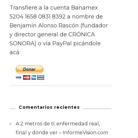
Transfiere a la cuenta Banamex
5204 1658 0831 8392 a nombre de
Benjamín Alonso Rascón (fundador
y director general de CRÓNICA
SONORA) o vía PayPal picándole
acá:
Comentarios recientes
A 2 metros de ti: enfermedad real,
final y dónde ver – InformeVision.com