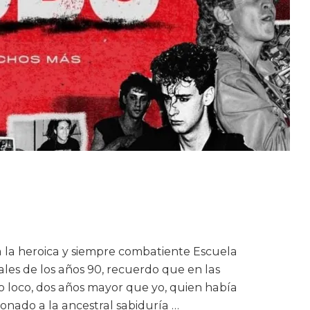
a la heroica y siempre combatiente Escuela
nales de los años 90, recuerdo que en las
o loco, dos años mayor que yo, quien había
ionado a la ancestral sabiduría …