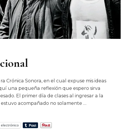
acional
ara Crónica Sonora, en el cual expuse mis ideas
uí una pequeña reflexión que espero sirva
sado. El primer día de clases al ingresar a la
os, estuvo acompañado no solamente …
 electrónico