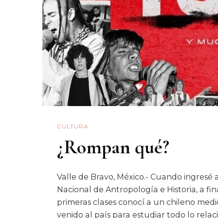
CULTURA
¿Rompan qué?
Valle de Bravo, México.- Cuando ingresé 
Nacional de Antropología e Historia, a fi
primeras clases conocí a un chileno medi
venido al país para estudiar todo lo relac