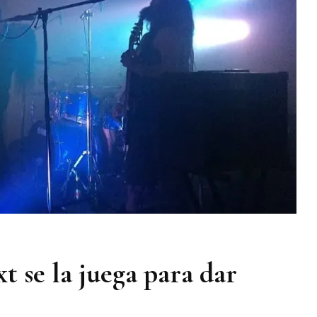
t se la juega para dar