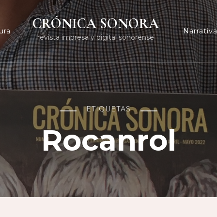
CRÓNICA SONORA
ura
Narrativ
revista impresa y digital sonorense
ETIQUETAS
Rocanrol