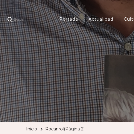
Portada
Actualidad
Cult
Buscar
Inicio
Rocanrol
(Página 2)