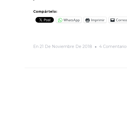
Compártelo:
WhatsApp
Imprimir
Correo
En
21 De Noviembre De 2018
4 Comentario