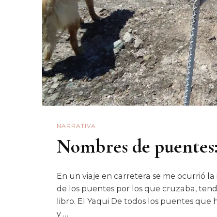
NARRATIVA
Nombres de puentes:
En un viaje en carretera se me ocurrió l
de los puentes por los que cruzaba, tendr
libro. El Yaqui De todos los puentes que 
y …