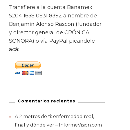
Transfiere a la cuenta Banamex
5204 1658 0831 8392 a nombre de
Benjamín Alonso Rascón (fundador
y director general de CRÓNICA
SONORA) o vía PayPal picándole
acá:
Comentarios recientes
A 2 metros de ti: enfermedad real,
final y dónde ver – InformeVision.com