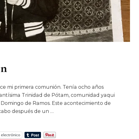
ón
ice mi primera comunión. Tenía ocho años
Santísima Trinidad de Pótam, comunidad yaqui
, Domingo de Ramos. Este acontecimiento de
a cabo después de un …
 electrónico