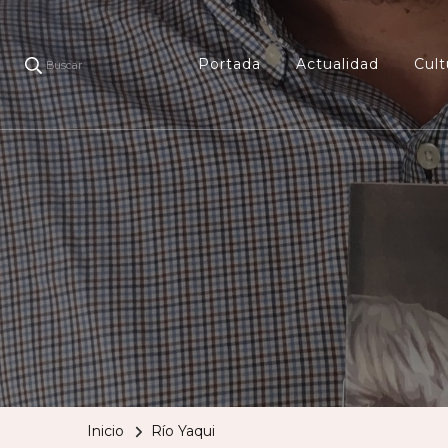
Portada
Actualidad
Cult
Buscar
Inicio
Río Yaqui