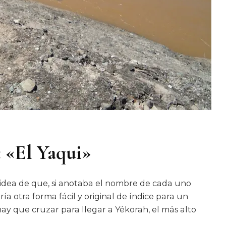
 «El Yaqui»
a idea de que, si anotaba el nombre de cada uno
ía otra forma fácil y original de índice para un
hay que cruzar para llegar a Yékorah, el más alto