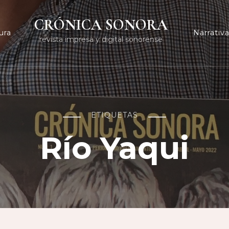
CRÓNICA SONORA
ura
Narrativ
revista impresa y digital sonorense
ETIQUETAS
Río Yaqui