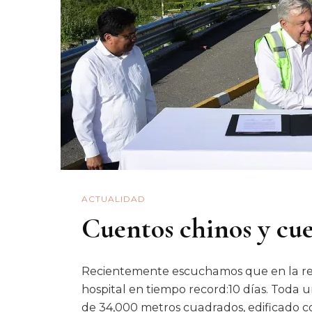
ACTUALIDAD
Cuentos chinos y cu
Recientemente escuchamos que en la reg
hospital en tiempo record:10 días. Toda 
de 34,000 metros cuadrados, edificado co