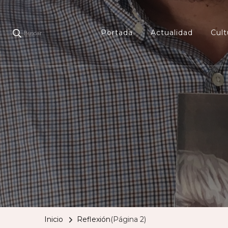
Portada
Actualidad
Cult
Buscar
Inicio
Reflexión
(Página 2)