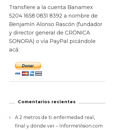
Transfiere a la cuenta Banamex
5204 1658 0831 8392 a nombre de
Benjamín Alonso Rascón (fundador
y director general de CRÓNICA
SONORA) o vía PayPal picándole
acá:
Comentarios recientes
A 2 metros de ti: enfermedad real,
final y dónde ver – InformeVision.com