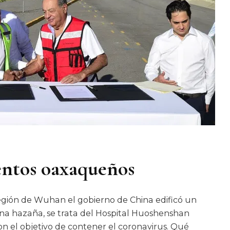
entos oaxaqueños
ión de Wuhan el gobierno de China edificó un
una hazaña, se trata del Hospital Huoshenshan
n el objetivo de contener el coronavirus. Qué