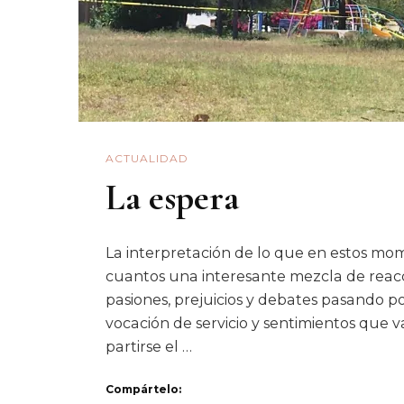
ACTUALIDAD
La espera
La interpretación de lo que en estos mo
cuantos una interesante mezcla de rea
pasiones, prejuicios y debates pasando p
vocación de servicio y sentimientos que v
partirse el …
Compártelo: