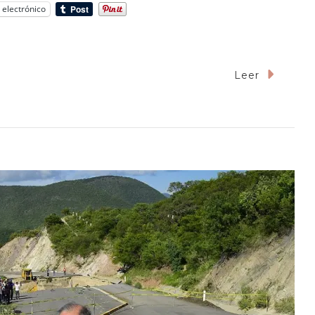
 electrónico
Leer
ra