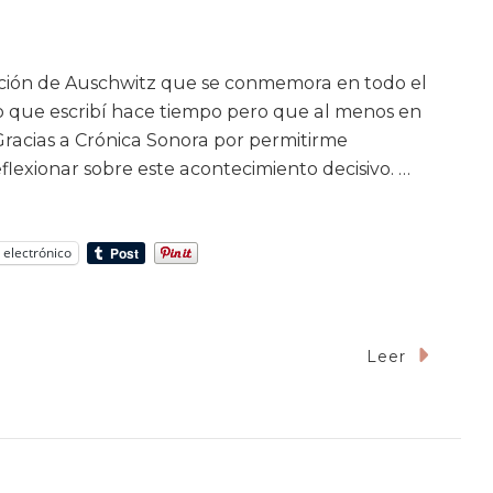
ración de Auschwitz que se conmemora en todo el
o que escribí hace tiempo pero que al menos en
Gracias a Crónica Sonora por permitirme
eflexionar sobre este acontecimiento decisivo. …
 electrónico
Leer
que
rra