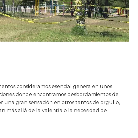
mentos consideramos esencial genera en unos
cciones donde encontramos desbordamientos de
or una gran sensación en otros tantos de orgullo,
an más allá de la valentía o la necesidad de