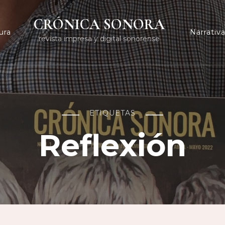
CRÓNICA SONORA
ura
Narrativ
revista impresa y digital sonorense
ETIQUETAS
Reflexión